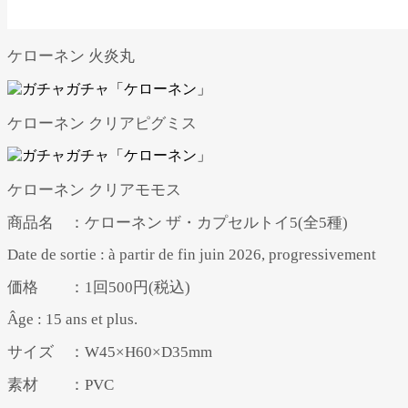
ケローネン 火炎丸
ケローネン クリアピグミス
ケローネン クリアモモス
商品名 ：ケローネン ザ・カプセルトイ5(全5種)
Date de sortie : à partir de fin juin 2026, progressivement
価格 ：1回500円(税込)
Âge : 15 ans et plus.
サイズ ：W45×H60×D35mm
素材 ：PVC