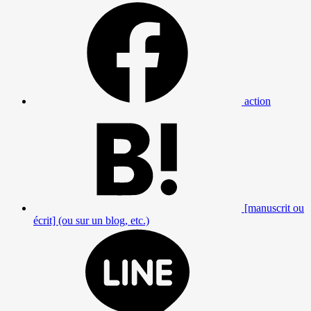
action
[manuscrit ou
écrit] (ou sur un blog, etc.)