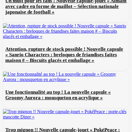
Un must pour les fans ! Nouvelle capsule-jouet « Aimant
avec cadre en forme de maillot – Sélection nationale
japonaise de football »
Attention, rupture de stock possible ! Nouvelle capsule
« Sanrio Characters : breloques de friandises faites
maison # – Biscuits glacés et emballage »
Une fonctionnalité au top ! La nouvelle capsule «
Groomy Aurora : mousqueton en acrylique »
Trop mignon !! Nouvelle capsule-jouet « PokéPeace :