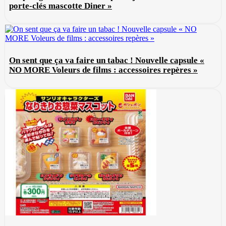
porte-clés mascotte Diner »
On sent que ça va faire un tabac ! Nouvelle capsule «
NO MORE Voleurs de films : accessoires repères »