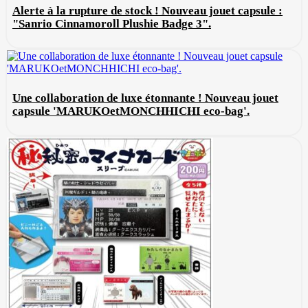
Alerte à la rupture de stock ! Nouveau jouet capsule :
"Sanrio Cinnamoroll Plushie Badge 3".
Une collaboration de luxe étonnante ! Nouveau jouet
capsule 'MARUKOetMONCHHICHI eco-bag'.