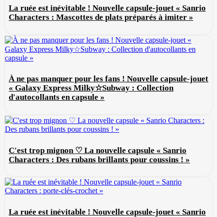
La ruée est inévitable ! Nouvelle capsule-jouet « Sanrio
Characters : Mascottes de plats préparés à imiter »
À ne pas manquer pour les fans ! Nouvelle capsule-jouet
« Galaxy Express Milky☆Subway : Collection
d'autocollants en capsule »
C'est trop mignon ♡ La nouvelle capsule « Sanrio
Characters : Des rubans brillants pour coussins ! »
La ruée est inévitable ! Nouvelle capsule-jouet « Sanrio