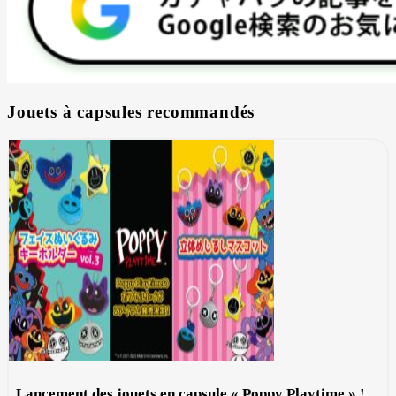
Jouets à capsules recommandés
Lancement des jouets en capsule « Poppy Playtime » !