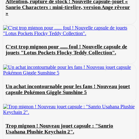
Attention, rupture de stock ! Nouvelle capsule-jouet «
Sanrio Characters : mini-tirelire, version Ange rêveur
»
C'est trop mignon pour ...... foul ! Nouvelle capsule de
jouets "Lotus Pockets Flocky Teddy Collection".
Un achat incontournable pour les fans ! Nouveau jouet
capsule Pokémon Giggle Sunshine 5
Trop mignon ! Nouveau jouet capsule : "Sanrio
Usahana Plushie Keychain 2".