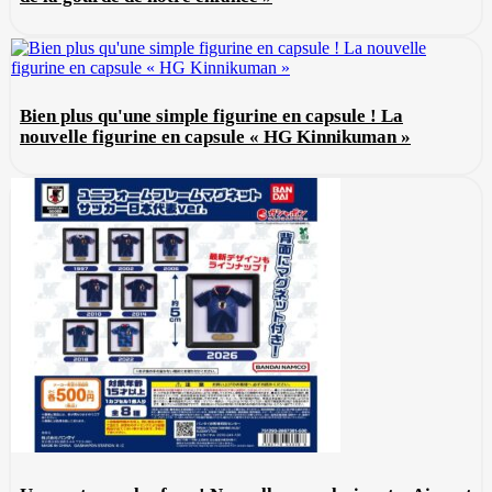
Bien plus qu'une simple figurine en capsule ! La
nouvelle figurine en capsule « HG Kinnikuman »