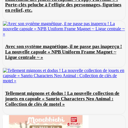
Porte-clés peluche à l'effigie des personnages, figurines
en relief, etc.
Avec son système magnétique, il ne passe pas inaperçu !
La nouvelle capsule « NPB Uniform Frame Magnet ~
Ligue centrale ~ »
Tellement mignons et dodus ! La nouvelle collection de
jouets en capsule « Sanrio Characters Neo Animal :
Collection de clés de motel »