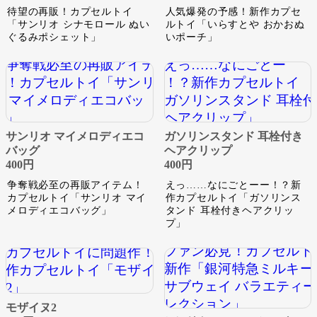
待望の再販！カプセルトイ
人気爆発の予感！新作カプセ
「サンリオ シナモロール ぬい
ルトイ「いらすとや おかおぬ
ぐるみポシェット」
いポーチ」
サンリオ マイメロディエコ
ガソリンスタンド 耳栓付き
バッグ
ヘアクリップ
400円
400円
争奪戦必至の再販アイテム！
えっ……なにごとーー！？新
カプセルトイ「サンリオ マイ
作カプセルトイ「ガソリンス
メロディエコバッグ」
タンド 耳栓付きヘアクリッ
プ」
モザイヌ2