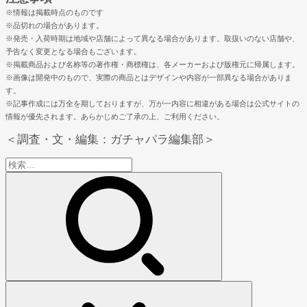
※情報は掲載時点のものです
※品切れの場合があります。
※発売・入荷時期は地域や店舗によって異なる場合があります。取扱いのない店舗や、
予告なく変更となる場合もございます。
※掲載商品および名称等の著作権・商標権は、各メーカーおよび版権元に帰属します。
※画像は開発中のもので、実際の商品とはデザインや内容が一部異なる場合がありま
す。
※記事作成には万全を期しておりますが、万が一内容に相違がある場合は公式サイトの
情報が優先されます。あらかじめご了承の上、ご利用ください。
＜調査・文・編集：ガチャパラ編集部＞
検
索: