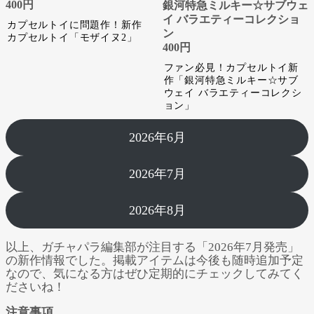
400円
銀河特急ミルキー☆サブウェ
イ バラエティーコレクショ
カプセルトイに問題作！新作
ン
カプセルトイ「モザイヌ2」
400円
ファン必見！カプセルトイ新
作「銀河特急ミルキー☆サブ
ウェイ バラエティーコレクシ
ョン」
2026年6月
2026年7月
2026年8月
以上、ガチャパラ編集部が注目する「2026年7月発売」
の新作情報でした。掲載アイテムは今後も随時追加予定
なので、気になる方はぜひ定期的にチェックしてみてく
ださいね！
注意事項