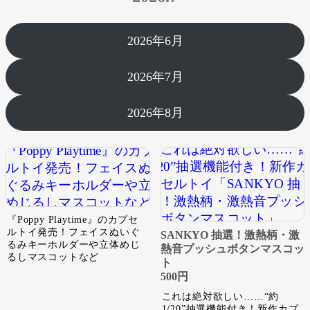
2026年6月
2026年7月
2026年8月
『Poppy Playtime』のカプセ
ルトイ発売！フェイスぬいぐ
SANKYO 抽選！激熱柄・激
るみキーホルダーや立体めじ
熱音プッシュボタンマスコッ
るしマスコットなど
ト
500円
これは絶対欲しい……“約
1/20”抽選機能付き！新作カプ