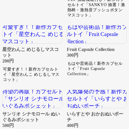
セルトイ「SANKYO 抽選！激
熱柄・激熱音プッシュボタン
マスコット」
星空わんこ めじるしマスコ
Fruit Capsule Collection
ット
300円
200円
もはや芸術品！新作カプセル
トイ「Fruit Capsule
可愛すぎ！！新作カプセルト
Collection」
イ「星空わんこ めじるしマス
コット」
サンリオ シナモロール ぬい
いらすとや おかおぬいポー
ぐるみポシェット
チ
500円
400円