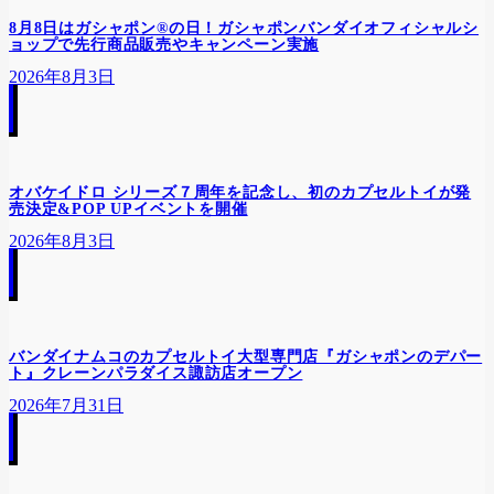
8月8日はガシャポン®の日！ガシャポンバンダイオフィシャルシ
ョップで先行商品販売やキャンペーン実施
2026年8月3日
オバケイドロ シリーズ７周年を記念し、初のカプセルトイが発
売決定&POP UPイベントを開催
2026年8月3日
バンダイナムコのカプセルトイ大型専門店『ガシャポンのデパー
ト』クレーンパラダイス諏訪店オープン
2026年7月31日