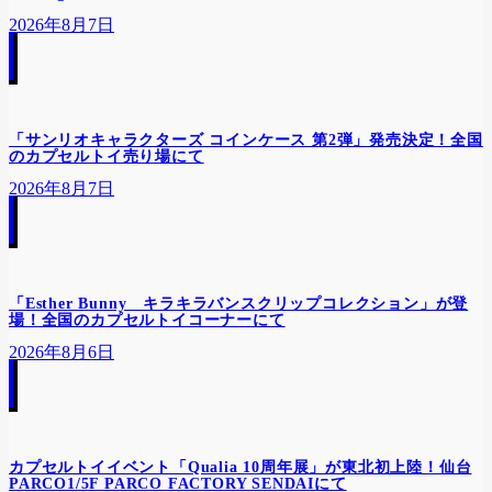
2026年8月7日
「サンリオキャラクターズ コインケース 第2弾」発売決定！全国
のカプセルトイ売り場にて
2026年8月7日
「Esther Bunny キラキラバンスクリップコレクション」が登
場！全国のカプセルトイコーナーにて
2026年8月6日
カプセルトイイベント「Qualia 10周年展」が東北初上陸！仙台
PARCO1/5F PARCO FACTORY SENDAIにて