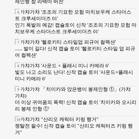
제인형 참 라텍마 버전'
인기 폭발의 예감! 캡슐토이 신작 '조조의 기묘한 모험 마
치보우케 스타더스트 크루세이더즈 01'
...... 발이 길다! 신작 캡슐 토이 '헬로키티 스타일 업 피규
어 컬렉션'
빛도 나고 소리도 난다! 신작 캡슐 토이 '사운드×플래시
미니 카메라 6'
더 이상 귀여움의 폭력! 신작 캡슐 토이 '치이카와 오시리
리 봉제 인형 ①'
쟁탈전 필수! 신작 캡슐 토이 "산리오 캐릭터즈 키링 행
거"