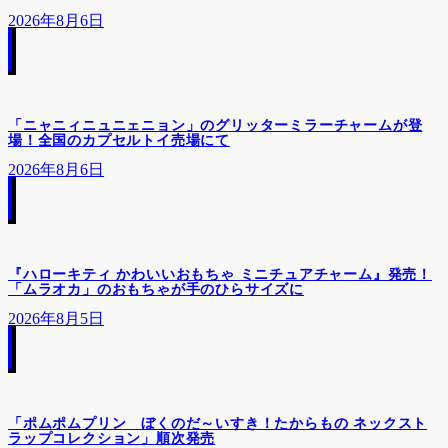
2026年8月6日
「ニャニィニュニェニョン」のグリッターミラーチャームが登
場！全国のカプセルトイ売場にて
2026年8月6日
​『ハローキティ かわいいおもちゃ ミニチュアチャーム』発売！
「ムラオカ」のおもちゃが手のひらサイズに
2026年8月5日
「ポムポムプリン ぼくのだ～いすき！たからもの ネックスト
ラップコレクション」順次発売