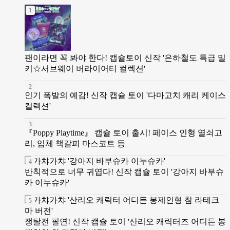
팬이라면 꼭 봐야 한다! 캡슐토이 신작 '은하철도 특급 밀
키☆서브웨이 버라이어티 컬렉션'
인기 폭발의 예감! 신작 캡슐 토이 '다마고치 캐리 케이스
컬렉션'
『Poppy Playtime』 캡슐 토이 출시! 페이스 인형 열쇠고
리, 입체 책갈피 마스코트 등
반칙적으로 너무 귀엽다! 신작 캡슐 토이 '강아지 바부슈
카 이누슈카'
쟁탈전 필연! 신작 캡슐 토이 '산리오 캐릭터즈 어디든 봉