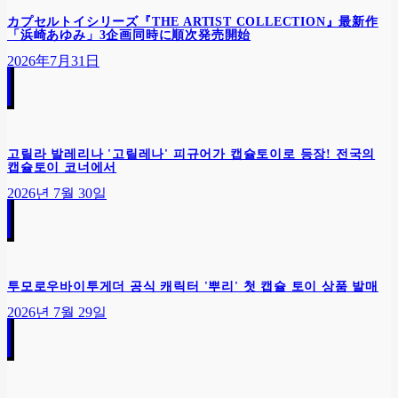
カプセルトイシリーズ『THE ARTIST COLLECTION』最新作
「浜崎あゆみ」3企画同時に順次発売開始
2026年7月31日
고릴라 발레리나 '고릴레나' 피규어가 캡슐토이로 등장! 전국의
캡슐토이 코너에서
2026년 7월 30일
투모로우바이투게더 공식 캐릭터 '뿌리' 첫 캡슐 토이 상품 발매
2026년 7월 29일