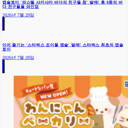
캡슐토이 '파스텔 샤카샤카 바다의 친구들 참' 발매! 총 8종의 바
다 친구들을 라인업
2026년 7월 29일
이어 즐기는 '스타벅스 조이풀 캡슐' 발매! 스타벅스 최초의 캡슐
토이
2026년 7월 28일