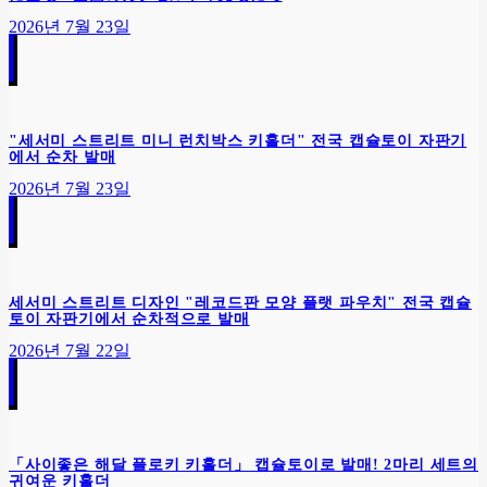
2026년 7월 23일
"세서미 스트리트 미니 런치박스 키홀더" 전국 캡슐토이 자판기
에서 순차 발매
2026년 7월 23일
세서미 스트리트 디자인 "레코드판 모양 플랫 파우치" 전국 캡슐
토이 자판기에서 순차적으로 발매
2026년 7월 22일
「사이좋은 해달 플로키 키홀더」 캡슐토이로 발매! 2마리 세트의
귀여운 키홀더