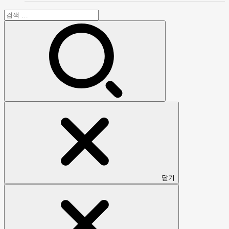
검
색:
닫기