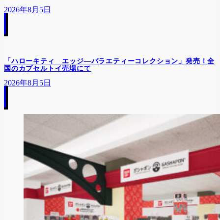
2026年8月5日
「ハローキティ エッジ―バラエティーコレクション」発売！全
国のカプセルトイ売場にて
2026年8月5日