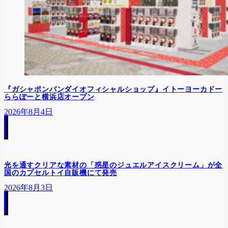
『ガシャポンバンダイオフィシャルショップ』イトーヨーカドー
ららぽーと横浜店オープン
2026年8月4日
光を通すクリアな素材の「惑星のジュエルアイスクリーム」が全
国のカプセルトイ自販機にて発売
2026年8月3日