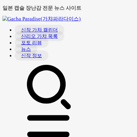
일본 캡슐 장난감 전문 뉴스 사이트
신작 가챠 캘린더
산리오 가챠 목록
포토 리뷰
뉴스
신작 정보