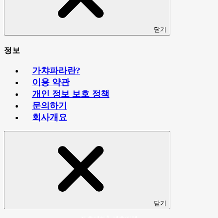
닫기
정보
가챠파라란?
이용 약관
개인 정보 보호 정책
문의하기
회사개요
닫기