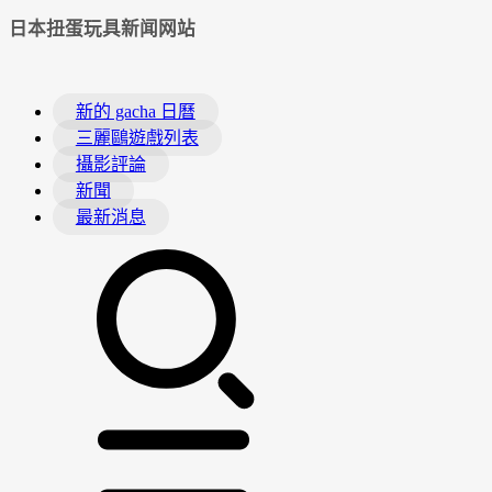
日本扭蛋玩具新闻网站
新的 gacha 日曆
三麗鷗遊戲列表
攝影評論
新聞
最新消息