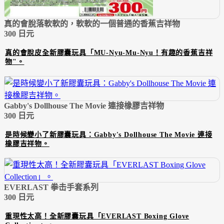
真的會脫落軟軟的，軟軟的一個普通的香蕉吉祥物
300 日元
真的會脫皮全新膠囊玩具「MU-Nyu-Mu-Nyu！有趣的香蕉吉祥
物"。
Gabby's Dollhouse The Movie 連接橡膠吉祥物
300 日元
是時候變小了新膠囊玩具：Gabby's Dollhouse The Movie 連接
橡膠吉祥物。
EVERLAST 拳击手套系列
300 日元
重現性太高！全新膠囊玩具「EVERLAST Boxing Glove