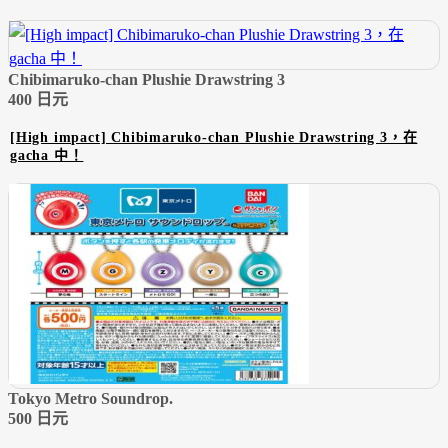
Chibimaruko-chan Plushie Drawstring 3
400 日元
[High impact] Chibimaruko-chan Plushie Drawstring 3，在
gacha 中！
Tokyo Metro Soundrop.
500 日元