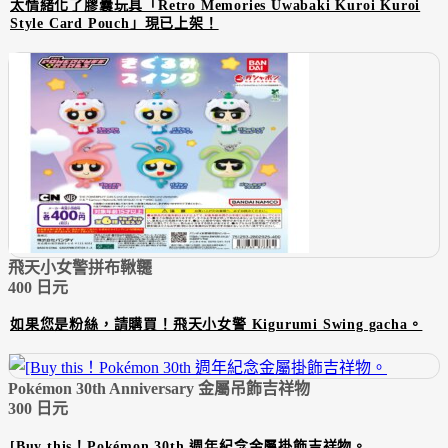
太情緒化了膠囊玩具「Retro Memories Uwabaki Kuroi Kuroi
Style Card Pouch」現已上架！
飛天小女警拼布鞦韆
400 日元
如果您是粉絲，請購買！飛天小女警 Kigurumi Swing gacha。
Pokémon 30th Anniversary 金屬吊飾吉祥物
300 日元
[Buy this！Pokémon 30th 週年紀念金屬掛飾吉祥物。