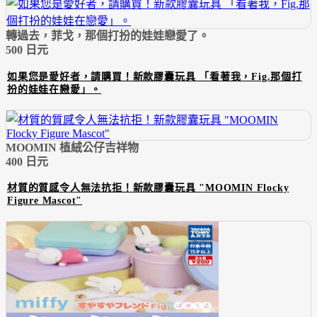
轉過去，菲戈，那個打扮的娃娃戀愛了。
500 日元
如果您是愛好者，請購買！新款膠囊玩具 「看著我，Fig.那個打
扮的娃娃在戀愛」。
MOOMIN 植絨公仔吉祥物
400 日元
材質的質感令人無法抗拒！新款膠囊玩具 "MOOMIN Flocky
Figure Mascot"