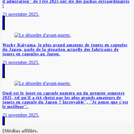
d'admiration" de l'été 2025 ont été des gachas extraordinaires
!
21 novembre 2025.
Wacky Kaiyama, le plus grand amateur de jouets en capsules
du Japon, parle de la situation actuelle des fabricants de
jouets en capsules au Japon.
21 novembre 2025.
Quel est le jouet en capsule numéro un du premier semestre
2025, tel qu'il a été choisi par les plus grands amateurs de
jouets en capsule du Japon ? Incroyable", "Je pense que c'est
le meilleur".
21 novembre 2025.
[Médias affiliés.