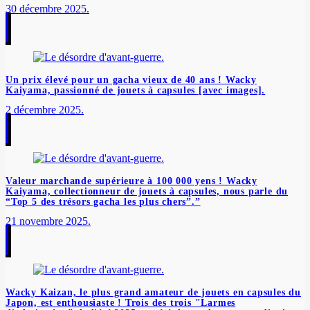
30 décembre 2025.
Un prix élevé pour un gacha vieux de 40 ans ! Wacky
Kaiyama, passionné de jouets à capsules [avec images].
2 décembre 2025.
Valeur marchande supérieure à 100 000 yens ! Wacky
Kaiyama, collectionneur de jouets à capsules, nous parle du
“Top 5 des trésors gacha les plus chers”.”
21 novembre 2025.
Wacky Kaizan, le plus grand amateur de jouets en capsules du
Japon, est enthousiaste ! Trois des trois "Larmes