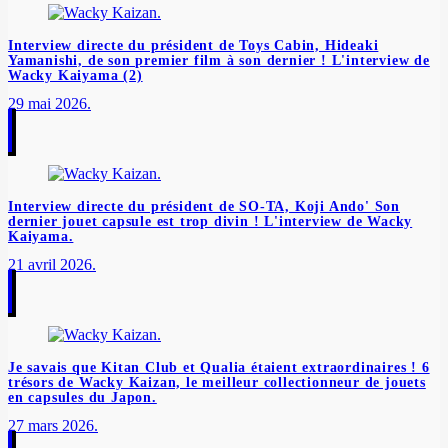
Interview directe du président de Toys Cabin, Hideaki
Yamanishi, de son premier film à son dernier ! L'interview de
Wacky Kaiyama (2)
29 mai 2026.
Interview directe du président de SO-TA, Koji Ando' Son
dernier jouet capsule est trop divin ! L'interview de Wacky
Kaiyama.
21 avril 2026.
Je savais que Kitan Club et Qualia étaient extraordinaires ! 6
trésors de Wacky Kaizan, le meilleur collectionneur de jouets
en capsules du Japon.
27 mars 2026.