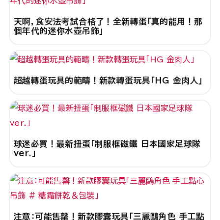
天啊，食安法考試合格了！全新轉蛋「真的能用！那
個年代的迷你水壺吊飾」
超越轉蛋玩具的範疇！新款轉蛋玩具「HG 金肉人」
球迷必買！最新扭蛋「制服框磁鐵 日本國家足球隊
ver.」
注意：可能售罄！新款膠囊玩具「三麗鷗角色 手工點