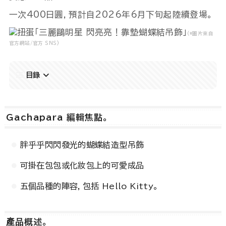
一次400日圓，預計自2026年6月下旬起陸續登場。
(*圖片來自
Powered by 
GliaStudios
官方網站/官方 SNS)
目錄
Gachapara 編輯焦點。
胖乎乎閃閃發光的蝴蝶結造型吊飾
可掛在包包或化妝包上的可愛成品
五個品種的陣容，包括 Hello Kitty。
產品概述。