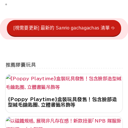
。
[視需要更新] 最新的 Sanrio gachagachas 清單。
推薦膠囊玩具
《Poppy Playtime》盒裝玩具發售！包含臉部造
型絨毛鑰匙圈、立體書籤吊飾等