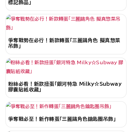
標記飾品」
爭奪戰勢在必行！新款轉蛋「三麗鷗角色 擬真惣菜
吊飾」
粉絲必看！新款扭蛋「銀河特急 Milky☆Subway
膠囊貼紙收藏」
爭奪戰必至！新作轉蛋「三麗鷗角色鑰匙圈吊飾」