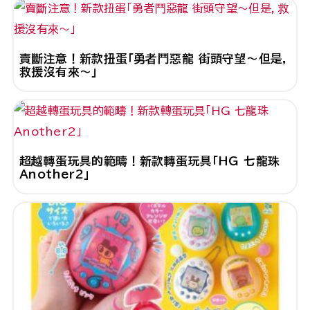
賣斷注意！新款扭蛋「勇者鬥惡龍 街頭守望～但是，
救援沒有來～」
超越轉蛋玩具的範疇！新款轉蛋玩具「HG 七龍珠
Another2」