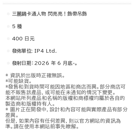
三麗鷗卡通人物 閃亮亮！飾帶吊飾
5 種
400 日元
發佈單位: IP4 Ltd.
發射日期：2026 年 6 月底-。
* 資訊於出版時正確無誤。
*可能缺貨。
*發售和到貨時間可能因地區和商店而異。部分商店可
能不販售該產品，或可能在未通知的情況下變更。
本網站所列產品和名稱的版權和商標權均屬於各自的
製造商和版權持有人。
* 圖片正在開發中，設計和內容可能與實際產品有部分
差異。
但是，如果內容有任何差異，則以官方網站的資訊為
準。請在使用本網站前事先瞭解。