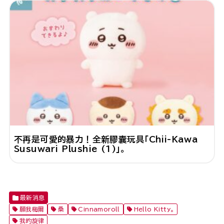
不再是可愛的暴力！全新膠囊玩具「Chii-Kawa
Susuwari Plushie (1)」。
最新消息
願我梅爾
桑
Cinnamoroll
Hello Kitty。
我的旋律