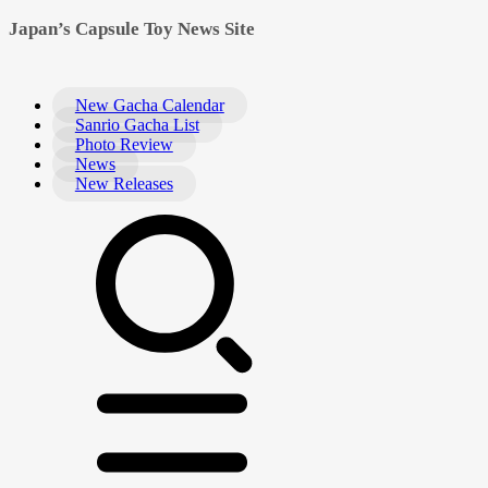
Japan’s Capsule Toy News Site
New Gacha Calendar
Sanrio Gacha List
Photo Review
News
New Releases