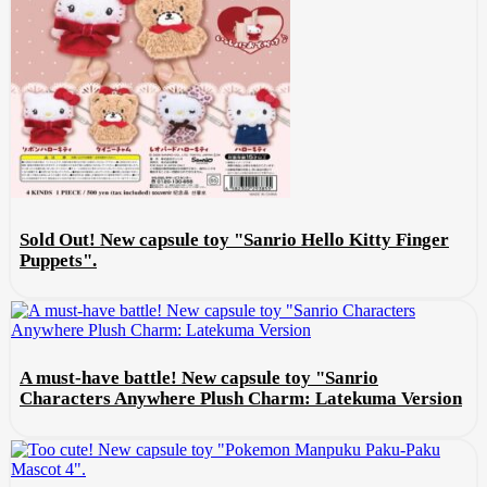
Sold Out! New capsule toy "Sanrio Hello Kitty Finger
Puppets".
A must-have battle! New capsule toy "Sanrio
Characters Anywhere Plush Charm: Latekuma Version