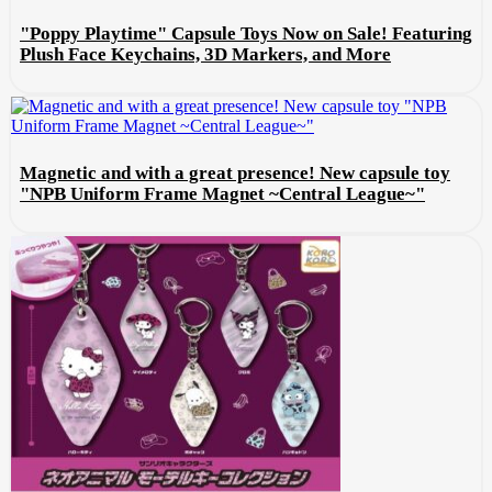
"Poppy Playtime" Capsule Toys Now on Sale! Featuring
Plush Face Keychains, 3D Markers, and More
Magnetic and with a great presence! New capsule toy
"NPB Uniform Frame Magnet ~Central League~"