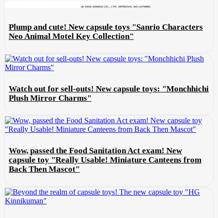
Plump and cute! New capsule toys "Sanrio Characters
Neo Animal Motel Key Collection"
Watch out for sell-outs! New capsule toys: "Monchhichi
Plush Mirror Charms"
Wow, passed the Food Sanitation Act exam! New
capsule toy "Really Usable! Miniature Canteens from
Back Then Mascot"