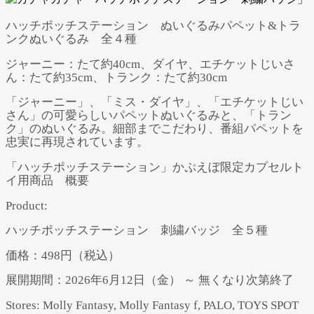
ハッチポッチステーション ぬいぐるみパペット&トラ
ンクぬいぐるみ 全４種
ジャーニー：たて約40cm、ダイヤ、エチケットじいさ
ん：たて約35cm、トランク：たて約30cm
「ジャーニー」、「ミス・ダイヤ」、「エチケットじい
さん」の可愛らしいパペットぬいぐるみと、「トラン
ク」のぬいぐるみ。細部までこだわり、番組パペットを
忠実に再現されています。
「ハッチポッチステーション」かぷえぼ限定カプセルト
イ用商品 概要
Product:
ハッチポッチステーション 刺繍バッジ 全５種
価格：498円（税込）
展開期間：2026年6月12日（金） ～ 無くなり次第終了
Stores: Molly Fantasy, Molly Fantasy f, PALO, TOYS SPOT