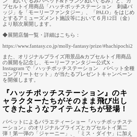
ン ぬいぐるみパペット&トランクぬいぐるみ」と、カ
プセルトイ用商品「ハッチポッチステーション 刺繍バ
ッジ」を「モーリーファンタジー」、「PALO」をはじめ
とするアミューズメント施設等において６月12日（金）
より順次展開します。
◆展開店舗一覧・詳細はこちら：
https://www.fantasy.co.jp/molly-fantasy/prize/#hachipochi2
また、オリジナルプライズ用景品&カプセルトイ用商品
の展開を記念し、モーリーファンタジー公式X・
Instagram で「ハッチポッチステーション パペット全種
コンプリートセット」が当たるプレゼントキャンペーン
を開催します。
『ハッチポッチステーション』のキ
ャラクターたちがそのまま飛び出し
てきたようなアイテムたちが登場！
パペットによるバラエティーショー『ハッチポッチステ
ーション』のオリジナルプライズとカプセルトイ第二
弾！第一弾の「ジャーニー」、「ミス・ダイヤ」に加え