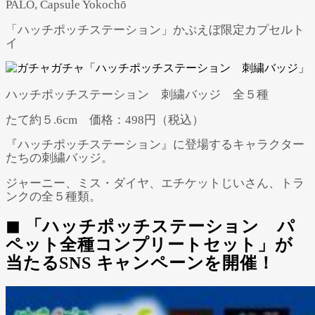
PALO, Capsule Yokochō
「ハッチポッチステーション」かぷえぼ限定カプセルト
イ
ハッチポッチステーション 刺繍バッジ 全５種
たて約５.6cm 価格：498円（税込）
『ハッチポッチステーション』に登場するキャラクター
たちの刺繍バッジ。
ジャーニー、ミス・ダイヤ、エチケットじいさん、トラ
ンクの全５種類。
◼ 「ハッチポッチステーション パ
ペット全種コンプリートセット」が
当たるSNS キャンペーンを開催！