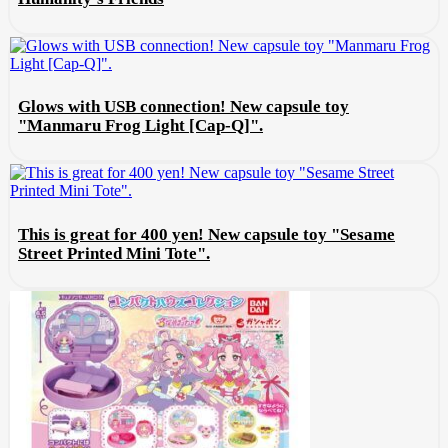
Glows with USB connection! New capsule toy
"Manmaru Frog Light [Cap-Q]".
This is great for 400 yen! New capsule toy "Sesame
Street Printed Mini Tote".