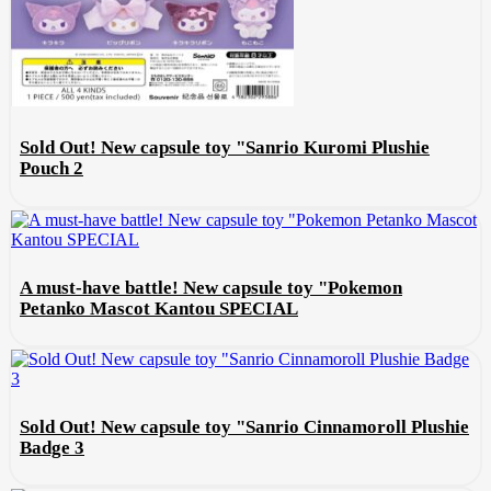
Sold Out! New capsule toy "Sanrio Kuromi Plushie
Pouch 2
A must-have battle! New capsule toy "Pokemon
Petanko Mascot Kantou SPECIAL
Sold Out! New capsule toy "Sanrio Cinnamoroll Plushie
Badge 3