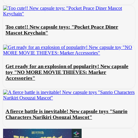
Too cute!! New capsule toys: "Pocket Peace Diner
Mascot Keychain"
Get ready for an explosion of popularity! New capsule
toy "NO MORE MOVIE THIEVES: Marker
Accessories"
A fierce battle is inevitable! New capsule toys "Sanrio
Characters Narikiri Osouzai Mascot"