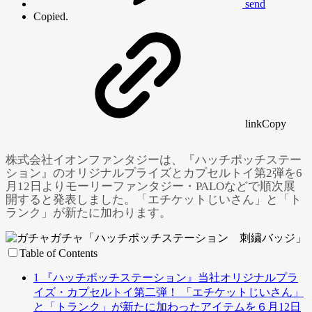
send
Copied.
link
Copy
株式会社イオンファンタジーは、『ハッチポッチステー
ション』のオリジナルプライズとカプセルトイ第2弾を6
月12日よりモーリーファンタジー・PALOなどで順次展
開すると発表しました。「エチケットじいさん」と「ト
ランク」が新たに加わります。
Table of Contents
1
『ハッチポッチステーション』当社オリジナルプラ
Powered by 
GliaStudios
イズ・カプセルトイ第二弾！ 「エチケットじいさん」
と「トランク」が新たに加わったアイテムを６月12日