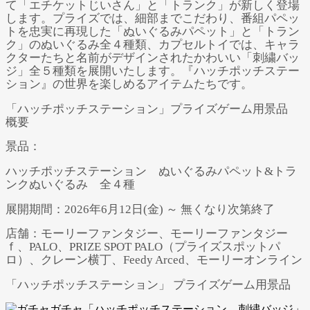
て「エチケットじいさん」と「トランク」が新しく登場
します。プライズでは、細部までこだわり、番組パペッ
トを忠実に再現した「ぬいぐるみパペット」と「トラン
ク」のぬいぐるみ全４種類、カプセルトイでは、キャラ
クターたちと名前がデザインされたかわいい「刺繍バッ
ジ」全５種類を展開いたします。『ハッチポッチステー
ション』の世界を楽しめるアイテムたちです。
「ハッチポッチステーション」プライズゲーム用景品
概要
景品：
ハッチポッチステーション ぬいぐるみパペット&トラ
ンクぬいぐるみ 全４種
展開期間：2026年6月12日(金) ～ 無くなり次第終了
店舗：モーリーファンタジー、モーリーファンタジー
ｆ、PALO、PRIZE SPOT PALO（プライズスポットパ
ロ）、クレーン横丁、Feedy Arced、モーリーオンライン
「ハッチポッチステーション」 プライズゲーム用景品