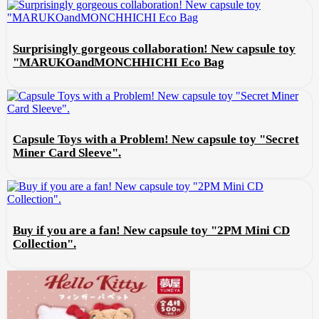
Surprisingly gorgeous collaboration! New capsule toy
"MARUKOandMONCHHICHI Eco Bag
Capsule Toys with a Problem! New capsule toy "Secret
Miner Card Sleeve".
Buy if you are a fan! New capsule toy "2PM Mini CD
Collection".