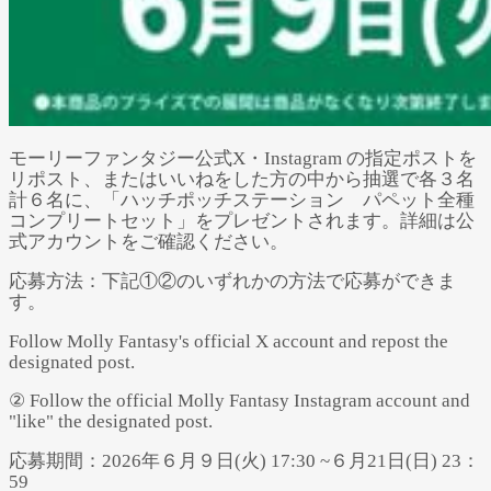
モーリーファンタジー公式X・Instagram の指定ポストを
リポスト、またはいいねをした方の中から抽選で各３名
計６名に、「ハッチポッチステーション パペット全種
コンプリートセット」をプレゼントされます。詳細は公
式アカウントをご確認ください。
応募方法：下記①②のいずれかの方法で応募ができま
す。
Follow Molly Fantasy's official X account and repost the
designated post.
② Follow the official Molly Fantasy Instagram account and
"like" the designated post.
応募期間：2026年６月９日(火) 17:30 ~６月21日(日) 23：
59