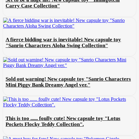
Carry Case Collection"
A fierce bidding war is inevitable! New capsule toy
"Sanrio Characters Aloha Swing Collection"
Sold out warning! New capsule toy "Sanrio Characters
Mini Piggy Bank Dreamy Angel ver."
This is too ...... foully cute! New capsule toy "Lotus
Pockets Flocky Teddy Collection".