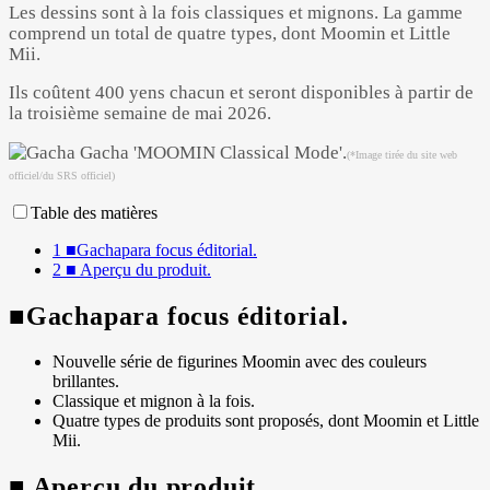
Les dessins sont à la fois classiques et mignons. La gamme
comprend un total de quatre types, dont Moomin et Little
Mii.
Ils coûtent 400 yens chacun et seront disponibles à partir de
la troisième semaine de mai 2026.
Powered by 
GliaStudios
(*Image tirée du site web
officiel/du SRS officiel)
Table des matières
1
■Gachapara focus éditorial.
2
■ Aperçu du produit.
■Gachapara focus éditorial.
Nouvelle série de figurines Moomin avec des couleurs
brillantes.
Classique et mignon à la fois.
Quatre types de produits sont proposés, dont Moomin et Little
Mii.
■ Aperçu du produit.