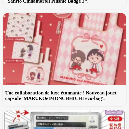
"Sanrio Cinnamoroll Plushie Badge 3".
Une collaboration de luxe étonnante ! Nouveau jouet
capsule 'MARUKOetMONCHHICHI eco-bag'.