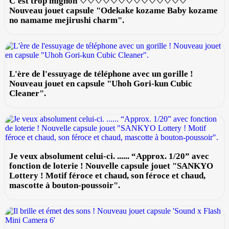
C'est trop mignon ♡♡♡♡♡♡♡♡♡♡♡♡♡♡
Nouveau jouet capsule "Odekake kozame Baby kozame
no namame mejirushi charm".
L'ère de l'essuyage de téléphone avec un gorille !
Nouveau jouet en capsule "Uhoh Gori-kun Cubic
Cleaner".
Je veux absolument celui-ci. ...... “Approx. 1/20” avec
fonction de loterie ! Nouvelle capsule jouet "SANKYO
Lottery ! Motif féroce et chaud, son féroce et chaud,
mascotte à bouton-poussoir".