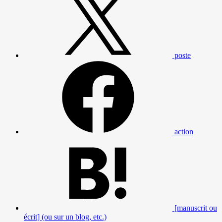
poste
action
[manuscrit ou
écrit] (ou sur un blog, etc.)