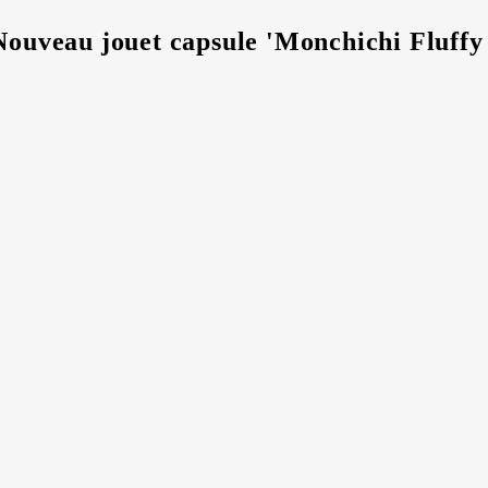
 Nouveau jouet capsule 'Monchichi Fluff