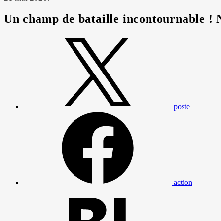
Un champ de bataille incontournable !
poste
action