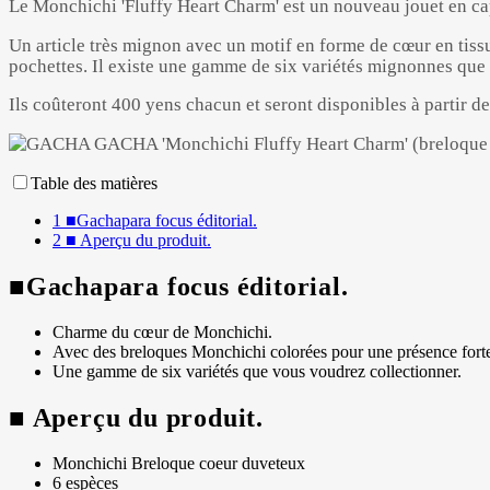
Le Monchichi 'Fluffy Heart Charm' est un nouveau jouet en ca
Un article très mignon avec un motif en forme de cœur en tissu
pochettes. Il existe une gamme de six variétés mignonnes que 
Ils coûteront 400 yens chacun et seront disponibles à partir 
Table des matières
1
■Gachapara focus éditorial.
2
■ Aperçu du produit.
■Gachapara focus éditorial.
Charme du cœur de Monchichi.
Avec des breloques Monchichi colorées pour une présence fort
Une gamme de six variétés que vous voudrez collectionner.
■ Aperçu du produit.
Monchichi Breloque coeur duveteux
6 espèces