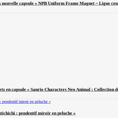
La nouvelle capsule « NPB Uniform Frame Magnet ~ Ligue cent
ets en capsule « Sanrio Characters Neo Animal : Collection de
tichichi : pendentif miroir en peluche »