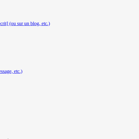
rit] (ou sur un blog, etc.)
ssage, etc.)