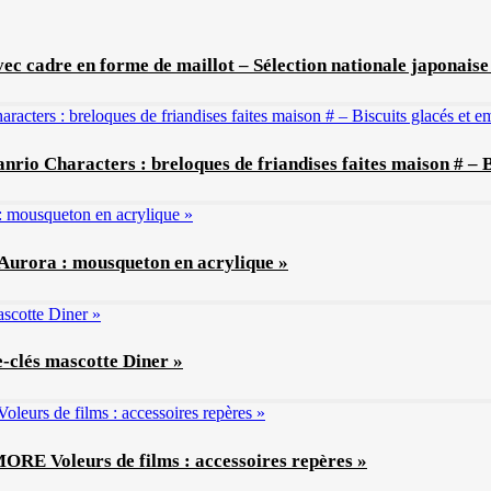
ec cadre en forme de maillot – Sélection nationale japonaise 
anrio Characters : breloques de friandises faites maison # – 
 Aurora : mousqueton en acrylique »
e-clés mascotte Diner »
MORE Voleurs de films : accessoires repères »