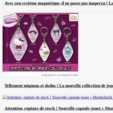
Avec son système magnétique, il ne passe pas inaperçu ! 
Tellement mignons et dodus ! La nouvelle collection de jou
Attention, rupture de stock ! Nouvelle capsule-jouet « Mon