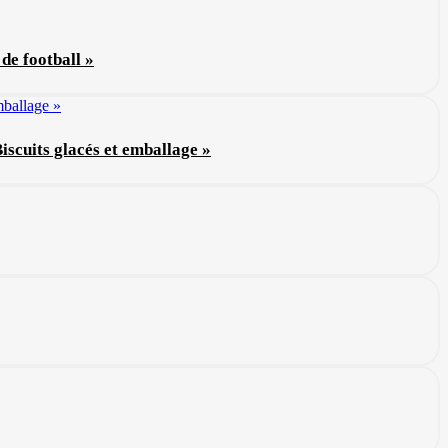
de football »
Biscuits glacés et emballage »