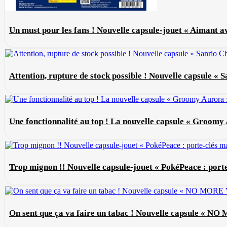
Un must pour les fans ! Nouvelle capsule-jouet « Aimant av
Attention, rupture de stock possible ! Nouvelle capsule « S
Une fonctionnalité au top ! La nouvelle capsule « Groomy
Trop mignon !! Nouvelle capsule-jouet « PokéPeace : port
On sent que ça va faire un tabac ! Nouvelle capsule « NO 