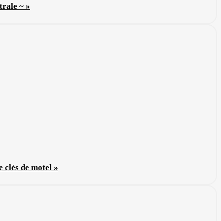
rale ~ »
 clés de motel »