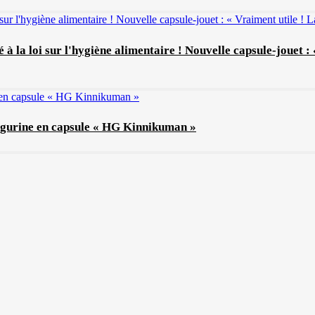
é à la loi sur l'hygiène alimentaire ! Nouvelle capsule-jouet 
 figurine en capsule « HG Kinnikuman »