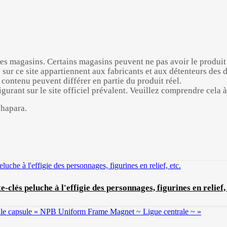
.
et les magasins. Certains magasins peuvent ne pas avoir le produi
 sur ce site appartiennent aux fabricants et aux détenteurs des dr
contenu peuvent différer en partie du produit réel.
urant sur le site officiel prévalent. Veuillez comprendre cela à 
chapara.
clés peluche à l'effigie des personnages, figurines en relief, 