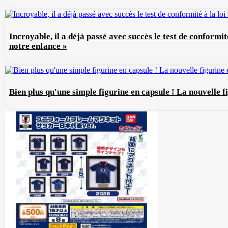
Incroyable, il a déjà passé avec succès le test de conformit
notre enfance »
Bien plus qu'une simple figurine en capsule ! La nouvelle