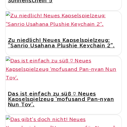
Sonnenschein 5
Zu niedlich! Neues Kapselspielzeug:
"Sanrio Usahana Plushie Keychain 2".
Das ist einfach zu süß ♡ Neues
Kapselspielzeug 'mofusand Pan-nyan
Nun Toy'.