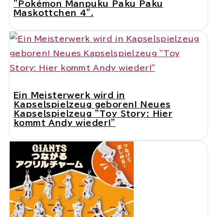
"Pokémon Manpuku Paku Paku
Maskottchen 4".
Ein Meisterwerk wird in
Kapselspielzeug geboren! Neues
Kapselspielzeug "Toy Story: Hier
kommt Andy wieder!"