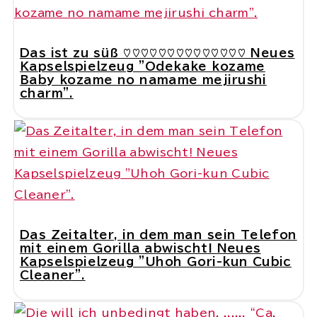
Das ist zu süß ♡♡♡♡♡♡♡♡♡♡♡♡♡♡ Neues
Kapselspielzeug "Odekake kozame
Baby kozame no namame mejirushi
charm".
Das Zeitalter, in dem man sein Telefon
mit einem Gorilla abwischt! Neues
Kapselspielzeug "Uhoh Gori-kun Cubic
Cleaner".