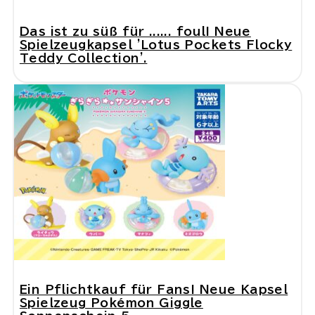
Das ist zu süß für ...... foul! Neue
Spielzeugkapsel 'Lotus Pockets Flocky
Teddy Collection'.
Ein Pflichtkauf für Fans! Neue Kapsel
Spielzeug Pokémon Giggle