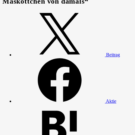
Maskottchen von damals“
Beitrag
Aktie