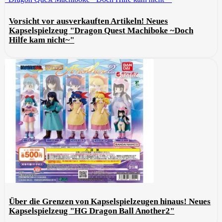
Vorsicht vor ausverkauften Artikeln! Neues
Kapselspielzeug "Dragon Quest Machiboke ~Doch
Hilfe kam nicht~"
Über die Grenzen von Kapselspielzeugen hinaus! Neues
Kapselspielzeug "HG Dragon Ball Another2"