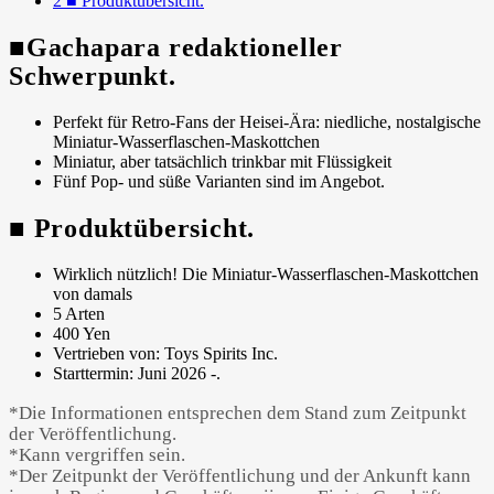
2
■ Produktübersicht.
■Gachapara redaktioneller
Schwerpunkt.
Perfekt für Retro-Fans der Heisei-Ära: niedliche, nostalgische
Miniatur-Wasserflaschen-Maskottchen
Miniatur, aber tatsächlich trinkbar mit Flüssigkeit
Fünf Pop- und süße Varianten sind im Angebot.
■ Produktübersicht.
Wirklich nützlich! Die Miniatur-Wasserflaschen-Maskottchen
von damals
5 Arten
400 Yen
Vertrieben von: Toys Spirits Inc.
Starttermin: Juni 2026 -.
*Die Informationen entsprechen dem Stand zum Zeitpunkt
der Veröffentlichung.
*Kann vergriffen sein.
*Der Zeitpunkt der Veröffentlichung und der Ankunft kann