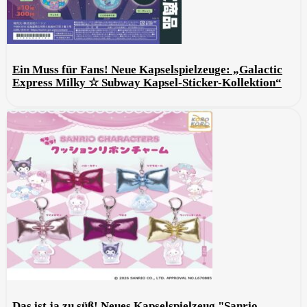
Ein Muss für Fans! Neue Kapselspielzeuge: „Galactic
Express Milky ☆ Subway Kapsel-Sticker-Kollektion“
Das ist ja zu süß! Neues Kapselspielzeug "Sanrio