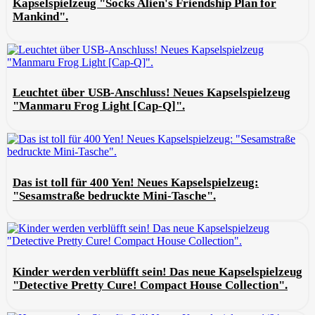
Kapselspielzeug "Socks Alien's Friendship Plan for
Mankind".
Leuchtet über USB-Anschluss! Neues Kapselspielzeug
"Manmaru Frog Light [Cap-Q]".
Das ist toll für 400 Yen! Neues Kapselspielzeug:
"Sesamstraße bedruckte Mini-Tasche".
Kinder werden verblüfft sein! Das neue Kapselspielzeug
"Detective Pretty Cure! Compact House Collection".