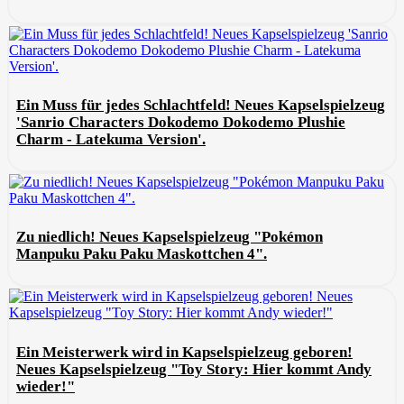
Ein Muss für jedes Schlachtfeld! Neues Kapselspielzeug
'Sanrio Characters Dokodemo Dokodemo Plushie
Charm - Latekuma Version'.
Zu niedlich! Neues Kapselspielzeug "Pokémon
Manpuku Paku Paku Maskottchen 4".
Ein Meisterwerk wird in Kapselspielzeug geboren!
Neues Kapselspielzeug "Toy Story: Hier kommt Andy
wieder!"