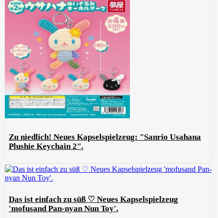
Zu niedlich! Neues Kapselspielzeug: "Sanrio Usahana
Plushie Keychain 2".
Das ist einfach zu süß ♡ Neues Kapselspielzeug
'mofusand Pan-nyan Nun Toy'.