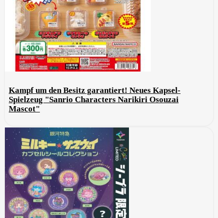
Kampf um den Besitz garantiert! Neues Kapsel-
Spielzeug "Sanrio Characters Narikiri Osouzai
Mascot"