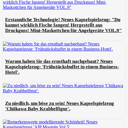
Erstaunliche Technologie! Neues Kapselspielzeug: "Du
kannst wirklich Fische fangen! Hergestellt aus
Druckguss! Mini-Maskottchen für Angelgeräte VOL.9"
Warum haben Sie das ernsthaft nachgebaut? Neues
Kapselspielzeug: 'Frühstücksbuffet in einem Business-
Hotel'.
Zu niedlich, um böse zu sein! Neues Kapselspielzeug
'Chiikawa Baby Krabbelfigur'.