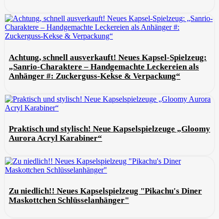
Achtung, schnell ausverkauft! Neues Kapsel-Spielzeug:
„Sanrio-Charaktere – Handgemachte Leckereien als
Anhänger #: Zuckerguss-Kekse & Verpackung“
Praktisch und stylisch! Neue Kapselspielzeuge „Gloomy
Aurora Acryl Karabiner“
Zu niedlich!! Neues Kapselspielzeug "Pikachu's Diner
Maskottchen Schlüsselanhänger"