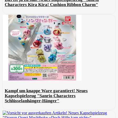
Characters Kira Kira! Cushion Ribbon Charm"
Kampf um knappe Ware garantiert! Neues
Kapselspielzeug "Sanrio Characters
Schlüsselanhänger-Hänger"