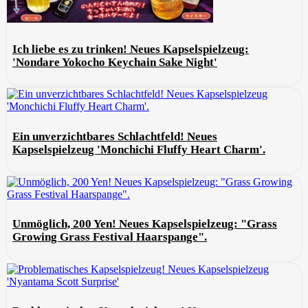
Ich liebe es zu trinken! Neues Kapselspielzeug:
'Nondare Yokocho Keychain Sake Night'
Ein unverzichtbares Schlachtfeld! Neues
Kapselspielzeug 'Monchichi Fluffy Heart Charm'.
Unmöglich, 200 Yen! Neues Kapselspielzeug: "Grass
Growing Grass Festival Haarspange".