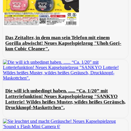
Das Zeitalter, in dem man sein Telefon mit einem
Gorilla abwischt! Neues Kapselspielzeug "Uhoh Gori-
kun Cubic Cleaner".
Die will ich unbedingt haben. ...... “Ca. 1/20” mit
Lotteriefunktion! Neues Kapselspielzeug "SANKYO
Lotterie! Wildes heißes Muster, wildes heißes Geräusch,
Druckknopf-Maskottchen".