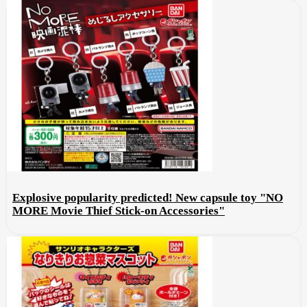
Explosive popularity predicted! New capsule toy "NO
MORE Movie Thief Stick-on Accessories"