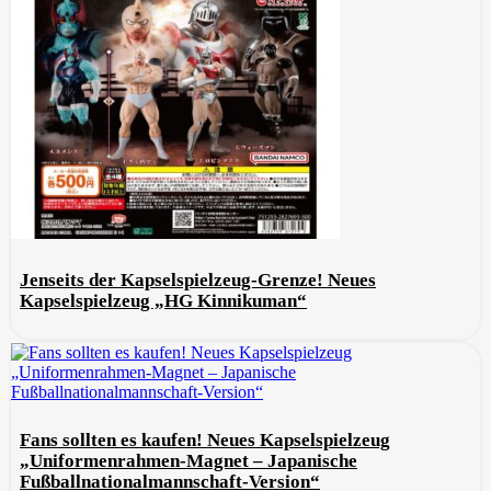
Jenseits der Kapselspielzeug-Grenze! Neues
Kapselspielzeug „HG Kinnikuman“
Fans sollten es kaufen! Neues Kapselspielzeug
„Uniformenrahmen-Magnet – Japanische
Fußballnationalmannschaft-Version“