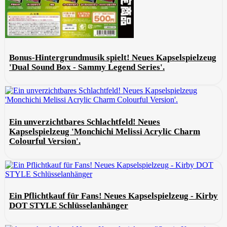
Bonus-Hintergrundmusik spielt! Neues Kapselspielzeug
'Dual Sound Box - Sammy Legend Series'.
Ein unverzichtbares Schlachtfeld! Neues
Kapselspielzeug 'Monchichi Melissi Acrylic Charm
Colourful Version'.
Ein Pflichtkauf für Fans! Neues Kapselspielzeug - Kirby
DOT STYLE Schlüsselanhänger