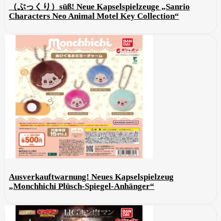
（ぷっくり）süß! Neue Kapselspielzeuge „Sanrio
Characters Neo Animal Motel Key Collection“
Ausverkauftwarnung! Neues Kapselspielzeug
„Monchhichi Plüsch-Spiegel-Anhänger“