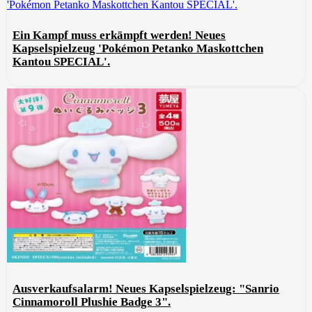
Ein Kampf muss erkämpft werden! Neues
Kapselspielzeug 'Pokémon Petanko Maskottchen
Kantou SPECIAL'.
Ausverkaufsalarm! Neues Kapselspielzeug: "Sanrio
Cinnamoroll Plushie Badge 3".