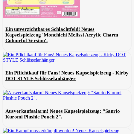
Ein unverzichtbares Schlachtfeld! Neues
Kapselspielzeug 'Monchichi Melissi Acrylic Charm
Colourful Version'.
Ein Pflichtkauf für Fans! Neues Kapselspielzeug - Kirby
DOT STYLE Schlüsselanhänger
Ausverkaufsalarm! Neues Kapselspielzeug: "Sanrio
Kuromi Plushie Pouch 2".