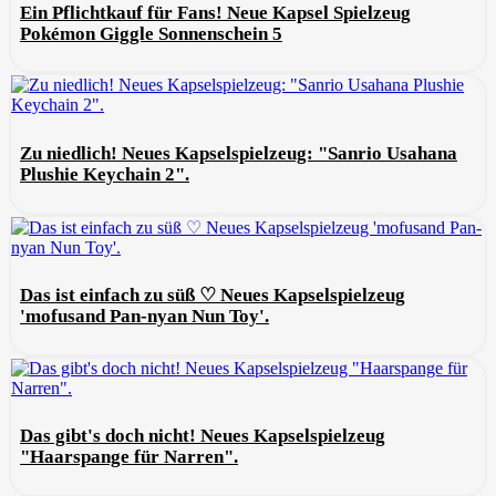
Ein Pflichtkauf für Fans! Neue Kapsel Spielzeug
Pokémon Giggle Sonnenschein 5
Zu niedlich! Neues Kapselspielzeug: "Sanrio Usahana
Plushie Keychain 2".
Das ist einfach zu süß ♡ Neues Kapselspielzeug
'mofusand Pan-nyan Nun Toy'.
Das gibt's doch nicht! Neues Kapselspielzeug
"Haarspange für Narren".