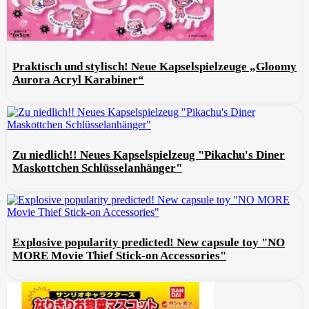
Praktisch und stylisch! Neue Kapselspielzeuge „Gloomy
Aurora Acryl Karabiner“
Zu niedlich!! Neues Kapselspielzeug "Pikachu's Diner
Maskottchen Schlüsselanhänger"
Explosive popularity predicted! New capsule toy "NO
MORE Movie Thief Stick-on Accessories"