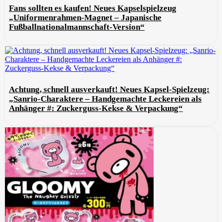
Fans sollten es kaufen! Neues Kapselspielzeug
„Uniformenrahmen-Magnet – Japanische
Fußballnationalmannschaft-Version“
Achtung, schnell ausverkauft! Neues Kapsel-Spielzeug:
„Sanrio-Charaktere – Handgemachte Leckereien als
Anhänger #: Zuckerguss-Kekse & Verpackung“