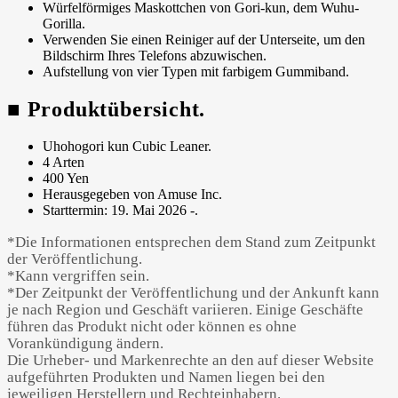
Würfelförmiges Maskottchen von Gori-kun, dem Wuhu-
Gorilla.
Verwenden Sie einen Reiniger auf der Unterseite, um den
Bildschirm Ihres Telefons abzuwischen.
Aufstellung von vier Typen mit farbigem Gummiband.
■ Produktübersicht.
Uhohogori kun Cubic Leaner.
4 Arten
400 Yen
Herausgegeben von Amuse Inc.
Starttermin: 19. Mai 2026 -.
*Die Informationen entsprechen dem Stand zum Zeitpunkt
der Veröffentlichung.
*Kann vergriffen sein.
*Der Zeitpunkt der Veröffentlichung und der Ankunft kann
je nach Region und Geschäft variieren. Einige Geschäfte
führen das Produkt nicht oder können es ohne
Vorankündigung ändern.
Die Urheber- und Markenrechte an den auf dieser Website
aufgeführten Produkten und Namen liegen bei den
jeweiligen Herstellern und Rechteinhabern.