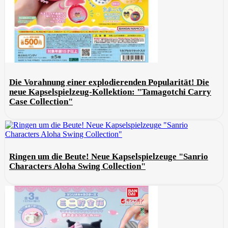
Die Vorahnung einer explodierenden Popularität! Die
neue Kapselspielzeug-Kollektion: "Tamagotchi Carry
Case Collection"
Ringen um die Beute! Neue Kapselspielzeuge "Sanrio
Characters Aloha Swing Collection"