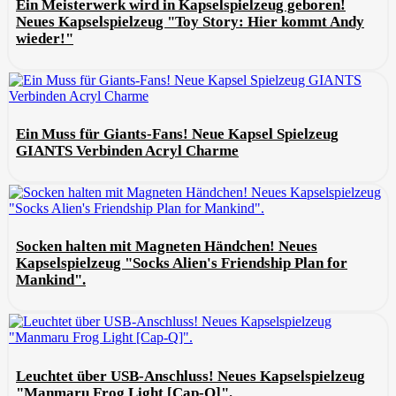
Ein Meisterwerk wird in Kapselspielzeug geboren!
Neues Kapselspielzeug "Toy Story: Hier kommt Andy
wieder!"
Ein Muss für Giants-Fans! Neue Kapsel Spielzeug
GIANTS Verbinden Acryl Charme
Socken halten mit Magneten Händchen! Neues
Kapselspielzeug "Socks Alien's Friendship Plan for
Mankind".
Leuchtet über USB-Anschluss! Neues Kapselspielzeug
"Manmaru Frog Light [Cap-Q]".