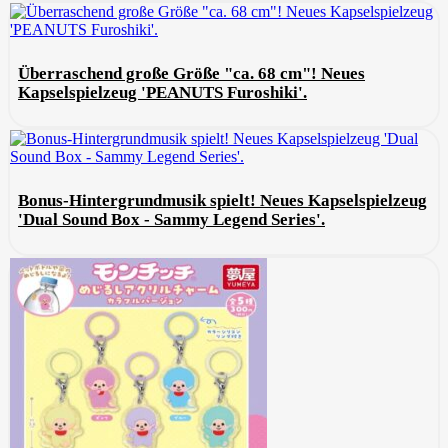
Überraschend große Größe "ca. 68 cm"! Neues
Kapselspielzeug 'PEANUTS Furoshiki'.
Bonus-Hintergrundmusik spielt! Neues Kapselspielzeug
'Dual Sound Box - Sammy Legend Series'.