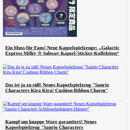
Ein Muss für Fans! Neue Kapselspielzeuge: „Galactic
Express Milky ☆ Subway Kapsel-Sticker-Kollektion“
Das ist ja zu süß! Neues Kapselspielzeug "Sanrio
Characters Kira Kira! Cushion Ribbon Charm"
Kampf um knappe Ware garantiert! Neues
Kapselspielzeug "Sanrio Characters