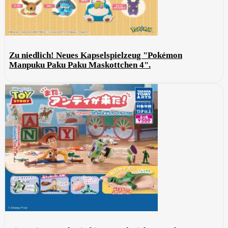
Zu niedlich! Neues Kapselspielzeug "Pokémon
Manpuku Paku Paku Maskottchen 4".