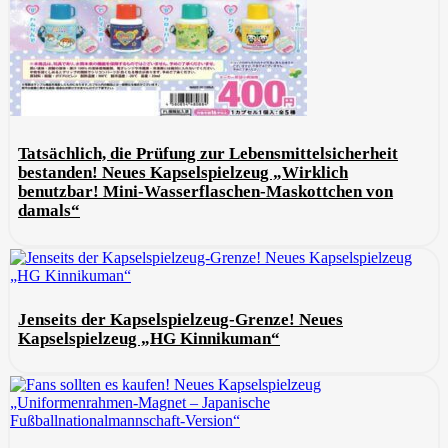
Tatsächlich, die Prüfung zur Lebensmittelsicherheit
bestanden! Neues Kapselspielzeug „Wirklich
benutzbar! Mini-Wasserflaschen-Maskottchen von
damals“
Jenseits der Kapselspielzeug-Grenze! Neues
Kapselspielzeug „HG Kinnikuman“