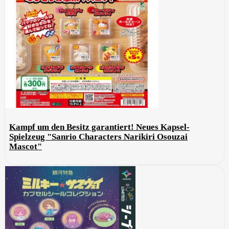
Kampf um den Besitz garantiert! Neues Kapsel-
Spielzeug "Sanrio Characters Narikiri Osouzai
Mascot"