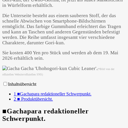
in Würfelform erhältlich.
Die Unterseite besteht aus einem sauberen Stoff, der das
schnelle Abwischen von Smartphone-Bildschirmen
ermöglicht. Das farbige Gummiband erleichtert das Tragen
und kann an Taschen und anderen Gegenständen befestigt
werden. Die Reihe umfasst insgesamt vier verschiedene
Charaktere, darunter Gori-kun.
Powered by 
GliaStudios
Sie kosten 400 Yen pro Stück und werden ab dem 19. Mai
2026 erhältlich sein.
(*Bild von der
offiziellen Website/offiziellen SNS)
Inhaltsübersicht
1
■Gachapara redaktioneller Schwerpunkt.
2
■ Produktübersicht.
■Gachapara redaktioneller
Schwerpunkt.