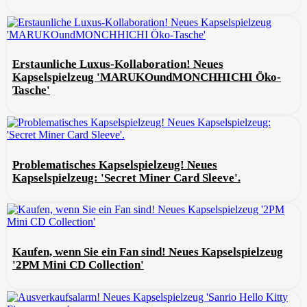
Erstaunliche Luxus-Kollaboration! Neues
Kapselspielzeug 'MARUKOundMONCHHICHI Öko-
Tasche'
Problematisches Kapselspielzeug! Neues
Kapselspielzeug: 'Secret Miner Card Sleeve'.
Kaufen, wenn Sie ein Fan sind! Neues Kapselspielzeug
'2PM Mini CD Collection'