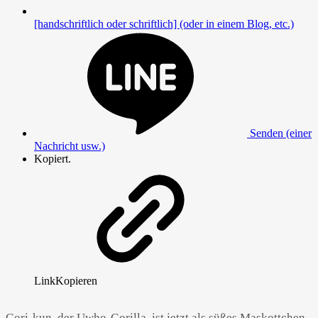
[handschriftlich oder schriftlich] (oder in einem Blog, etc.)
Senden (einer
Nachricht usw.)
Kopiert.
Link
Kopieren
Gori-kun, der Uwho-Gorilla, ist jetzt als süßes Maskottchen