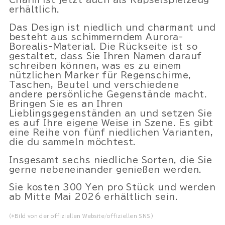
erhältlich.
Das Design ist niedlich und charmant und
besteht aus schimmerndem Aurora-
Borealis-Material. Die Rückseite ist so
gestaltet, dass Sie Ihren Namen darauf
schreiben können, was es zu einem
nützlichen Marker für Regenschirme,
Powered by 
GliaStudios
Taschen, Beutel und verschiedene
andere persönliche Gegenstände macht.
Bringen Sie es an Ihren
Lieblingsgegenständen an und setzen Sie
es auf Ihre eigene Weise in Szene. Es gibt
eine Reihe von fünf niedlichen Varianten,
die du sammeln möchtest.
Insgesamt sechs niedliche Sorten, die Sie
gerne nebeneinander genießen werden.
Sie kosten 300 Yen pro Stück und werden
ab Mitte Mai 2026 erhältlich sein.
(*Bild von der offiziellen Website/offiziellen SNS)