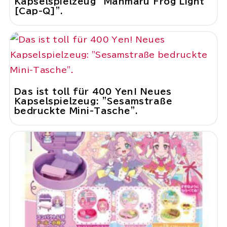
Kapselspielzeug "Manmaru Frog Light
[Cap-Q]".
Das ist toll für 400 Yen! Neues
Kapselspielzeug: "Sesamstraße
bedruckte Mini-Tasche".