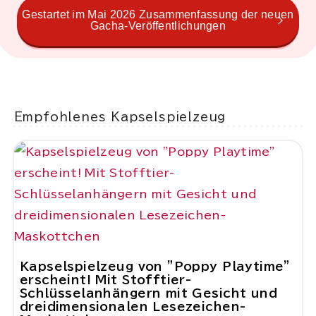
Gestartet im Mai 2026 Zusammenfassung der neuen
Gacha-Veröffentlichungen
Empfohlenes Kapselspielzeug
Kapselspielzeug von "Poppy Playtime"
erscheint! Mit Stofftier-
Schlüsselanhängern mit Gesicht und
dreidimensionalen Lesezeichen-