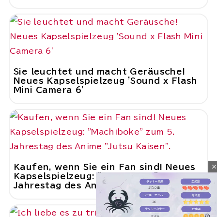
Sie leuchtet und macht Geräusche!
Neues Kapselspielzeug 'Sound x Flash
Mini Camera 6'
close
Kaufen, wenn Sie ein Fan sind! Neues
Kapselspielzeug: "Machiboke" zum 5.
Jahrestag des Anime "Jutsu Kaisen".