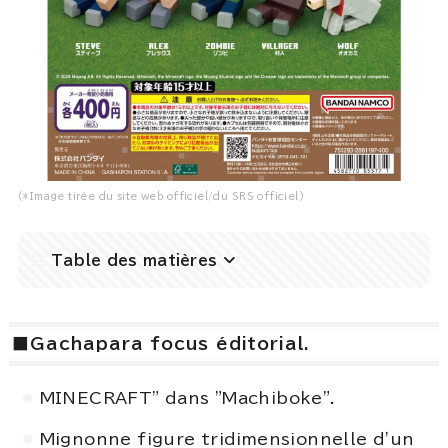
(*Image tirée du site web officiel/du SRS officiel)
Table des matières
■Gachapara focus éditorial.
MINECRAFT" dans "Machiboke".
Mignonne figure tridimensionnelle d'un