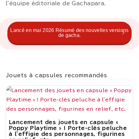
l'équipe éditoriale de Gachapara.
Lancé en mai 2026 Résumé des nouvelles versions
de gacha.
Jouets à capsules recommandés
Lancement des jouets en capsule «
Poppy Playtime » ! Porte-clés peluche
à l'effigie des personnages, figurines