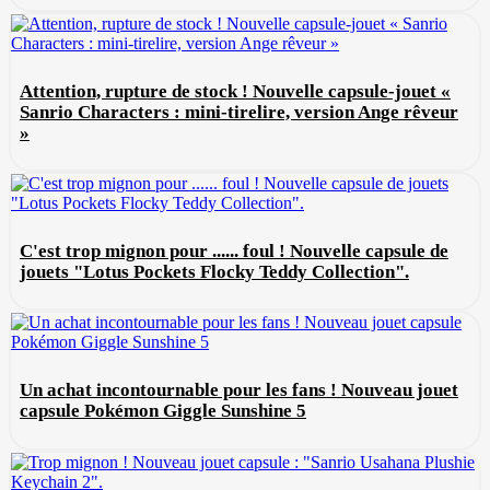
Attention, rupture de stock ! Nouvelle capsule-jouet «
Sanrio Characters : mini-tirelire, version Ange rêveur
»
C'est trop mignon pour ...... foul ! Nouvelle capsule de
jouets "Lotus Pockets Flocky Teddy Collection".
Un achat incontournable pour les fans ! Nouveau jouet
capsule Pokémon Giggle Sunshine 5