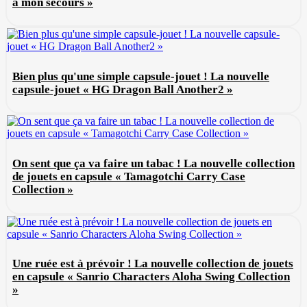
à mon secours »
Bien plus qu'une simple capsule-jouet ! La nouvelle
capsule-jouet « HG Dragon Ball Another2 »
On sent que ça va faire un tabac ! La nouvelle collection
de jouets en capsule « Tamagotchi Carry Case
Collection »
Une ruée est à prévoir ! La nouvelle collection de jouets
en capsule « Sanrio Characters Aloha Swing Collection
»