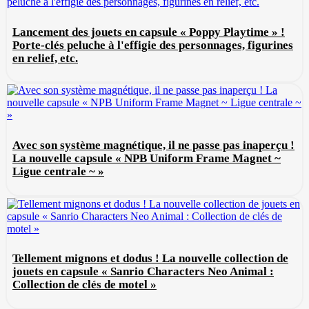
Lancement des jouets en capsule « Poppy Playtime » !
Porte-clés peluche à l'effigie des personnages, figurines
en relief, etc.
Avec son système magnétique, il ne passe pas inaperçu !
La nouvelle capsule « NPB Uniform Frame Magnet ~
Ligue centrale ~ »
Tellement mignons et dodus ! La nouvelle collection de
jouets en capsule « Sanrio Characters Neo Animal :
Collection de clés de motel »