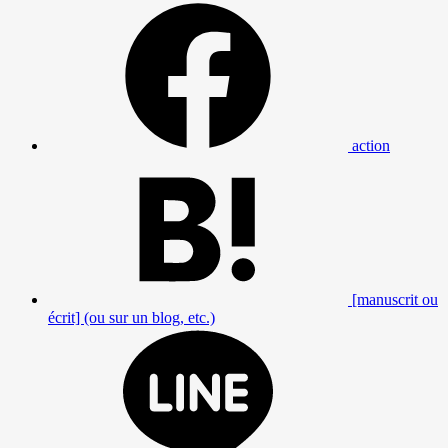
action
[manuscrit ou
écrit] (ou sur un blog, etc.)