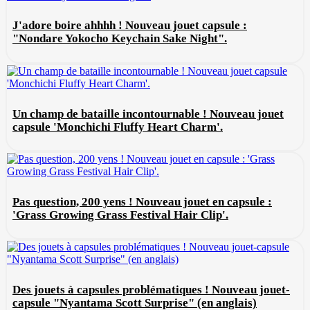
J'adore boire ahhhh ! Nouveau jouet capsule :
"Nondare Yokocho Keychain Sake Night".
Un champ de bataille incontournable ! Nouveau jouet
capsule 'Monchichi Fluffy Heart Charm'.
Pas question, 200 yens ! Nouveau jouet en capsule :
'Grass Growing Grass Festival Hair Clip'.
Des jouets à capsules problématiques ! Nouveau jouet-
capsule "Nyantama Scott Surprise" (en anglais)