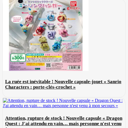
La ruée est inévitable ! Nouvelle capsule-jouet « Sanrio
Characters : porte-clés-crochet »
Attention, rupture de stock ! Nouvelle capsule « Dragon
Quest : J'ai attendu en vain… mais personne n'est venu