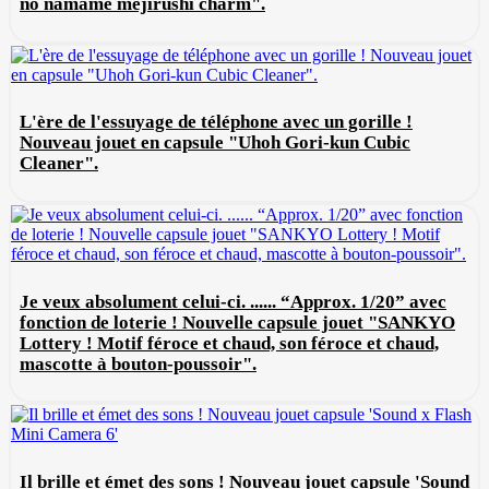
no namame mejirushi charm".
L'ère de l'essuyage de téléphone avec un gorille !
Nouveau jouet en capsule "Uhoh Gori-kun Cubic
Cleaner".
Je veux absolument celui-ci. ...... “Approx. 1/20” avec
fonction de loterie ! Nouvelle capsule jouet "SANKYO
Lottery ! Motif féroce et chaud, son féroce et chaud,
mascotte à bouton-poussoir".
Il brille et émet des sons ! Nouveau jouet capsule 'Sound