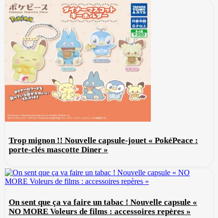
Trop mignon !! Nouvelle capsule-jouet « PokéPeace :
porte-clés mascotte Diner »
On sent que ça va faire un tabac ! Nouvelle capsule «
NO MORE Voleurs de films : accessoires repères »