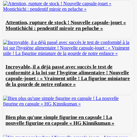
Attention, rupture de stock ! Nouvelle capsule-jouet «
Montichichi : pendentif miroir en peluche »
Incroyable, il a déjà passé avec succès le test de
conformité à la loi sur l'hygiène alimentaire ! Nouvelle
capsule-jouet : « Vraiment utile ! La figurine miniature
de la gourde de notre enfance »
Bien plus qu'une simple figurine en capsule ! La
nouvelle figurine en capsule « HG Kinnikuman »