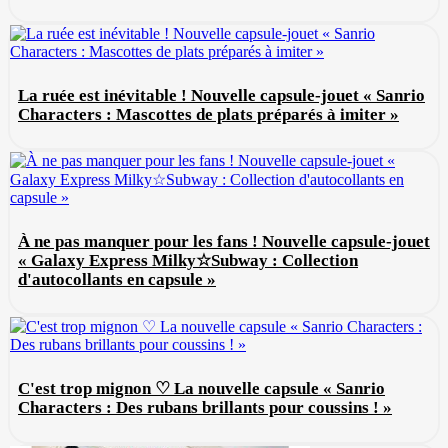
La ruée est inévitable ! Nouvelle capsule-jouet « Sanrio
Characters : Mascottes de plats préparés à imiter »
À ne pas manquer pour les fans ! Nouvelle capsule-jouet
« Galaxy Express Milky☆Subway : Collection
d'autocollants en capsule »
C'est trop mignon ♡ La nouvelle capsule « Sanrio
Characters : Des rubans brillants pour coussins ! »