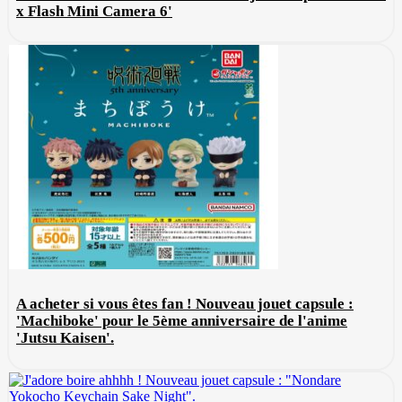
x Flash Mini Camera 6'
A acheter si vous êtes fan ! Nouveau jouet capsule :
'Machiboke' pour le 5ème anniversaire de l'anime
'Jutsu Kaisen'.