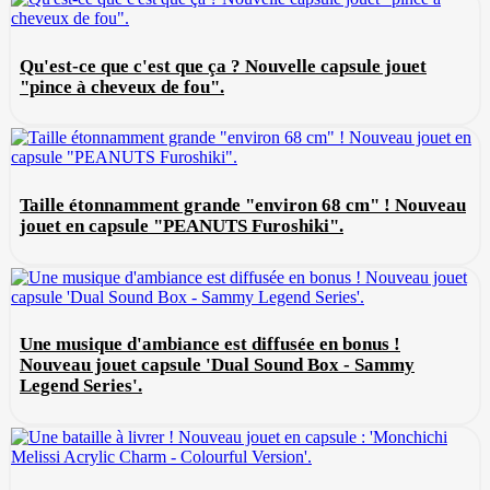
Qu'est-ce que c'est que ça ? Nouvelle capsule jouet
"pince à cheveux de fou".
Taille étonnamment grande "environ 68 cm" ! Nouveau
jouet en capsule "PEANUTS Furoshiki".
Une musique d'ambiance est diffusée en bonus !
Nouveau jouet capsule 'Dual Sound Box - Sammy
Legend Series'.