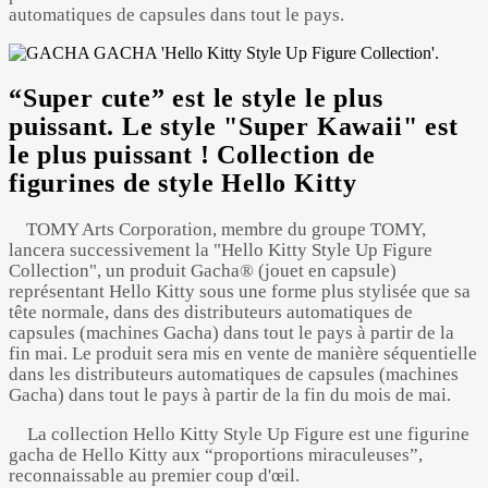
automatiques de capsules dans tout le pays.
“Super cute” est le style le plus
Powered by 
GliaStudios
puissant. Le style "Super Kawaii" est
le plus puissant ! Collection de
figurines de style Hello Kitty
TOMY Arts Corporation, membre du groupe TOMY,
lancera successivement la "Hello Kitty Style Up Figure
Collection", un produit Gacha® (jouet en capsule)
représentant Hello Kitty sous une forme plus stylisée que sa
tête normale, dans des distributeurs automatiques de
capsules (machines Gacha) dans tout le pays à partir de la
fin mai. Le produit sera mis en vente de manière séquentielle
dans les distributeurs automatiques de capsules (machines
Gacha) dans tout le pays à partir de la fin du mois de mai.
La collection Hello Kitty Style Up Figure est une figurine
gacha de Hello Kitty aux “proportions miraculeuses”,
reconnaissable au premier coup d'œil.