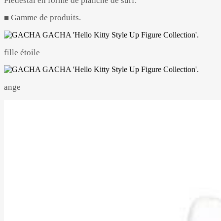
Piédestal en forme de planche de surf.
■ Gamme de produits.
fille étoile
ange