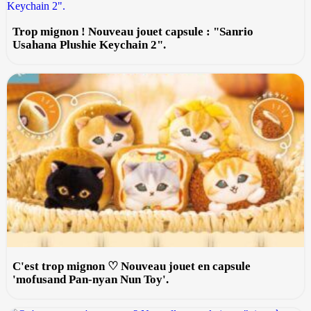
Trop mignon ! Nouveau jouet capsule : "Sanrio
Usahana Plushie Keychain 2".
C'est trop mignon ♡ Nouveau jouet en capsule
'mofusand Pan-nyan Nun Toy'.