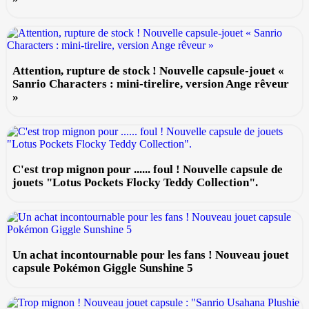
Attention, rupture de stock ! Nouvelle capsule-jouet «
Sanrio Characters : mini-tirelire, version Ange rêveur
»
C'est trop mignon pour ...... foul ! Nouvelle capsule de
jouets "Lotus Pockets Flocky Teddy Collection".
Un achat incontournable pour les fans ! Nouveau jouet
capsule Pokémon Giggle Sunshine 5