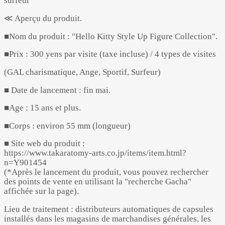
surfeur
≪ Aperçu du produit.
■Nom du produit : "Hello Kitty Style Up Figure Collection".
■Prix : 300 yens par visite (taxe incluse) / 4 types de visites
(GAL charismatique, Ange, Sportif, Surfeur)
■ Date de lancement : fin mai.
■Age : 15 ans et plus.
■Corps : environ 55 mm (longueur)
■ Site web du produit :
https://www.takaratomy-arts.co.jp/items/item.html?
n=Y901454
(*Après le lancement du produit, vous pouvez rechercher
des points de vente en utilisant la "recherche Gacha"
affichée sur la page).
Lieu de traitement : distributeurs automatiques de capsules
installés dans les magasins de marchandises générales, les