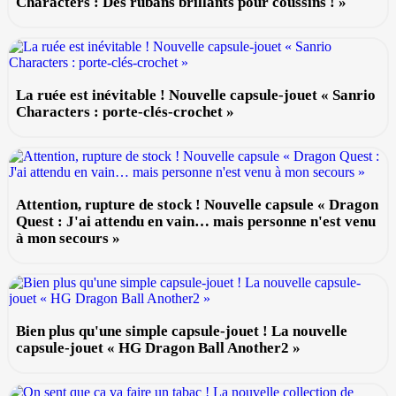
Characters : Des rubans brillants pour coussins ! »
La ruée est inévitable ! Nouvelle capsule-jouet « Sanrio
Characters : porte-clés-crochet »
Attention, rupture de stock ! Nouvelle capsule « Dragon
Quest : J'ai attendu en vain… mais personne n'est venu
à mon secours »
Bien plus qu'une simple capsule-jouet ! La nouvelle
capsule-jouet « HG Dragon Ball Another2 »