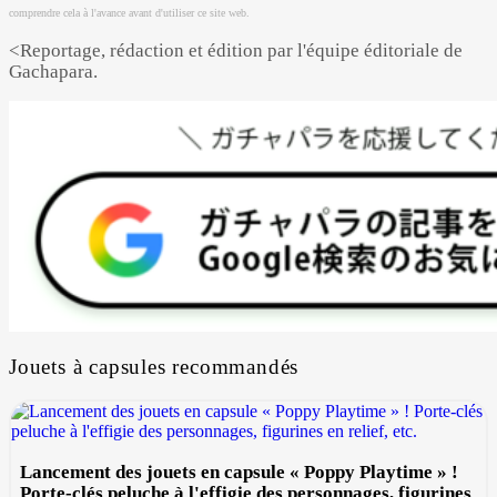
comprendre cela à l'avance avant d'utiliser ce site web.
<Reportage, rédaction et édition par l'équipe éditoriale de
Gachapara.
Jouets à capsules recommandés
Lancement des jouets en capsule « Poppy Playtime » !
Porte-clés peluche à l'effigie des personnages, figurines