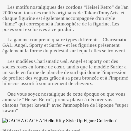
Les motifs nostalgiques des cordons “Heisei Retro” de l'an
2000 sont tous des motifs originaux de TakaraTomyArts, et
chaque figurine est également accompagnée d'un style
“kime” qui correspond à l'atmosphère de la figurine. Les
poses sont exclusives à ce produit.
La gamme comprend quatre types différents - Charismatic
GAL, Angel, Sporty et Surfer - et les figurines présentent
également la forme du piédestal sur lequel elles se trouvent.
Les modèles Charismatic Gal, Angel et Sporty ont des
socles roses en forme de cœur, tandis que le modèle Surfer a
un socle en forme de planche de surf qui donne l'impression
de profiter des vagues grâce à sa peau bronzée et à l'imprimé
hibiscus assorti à son ornement de cheveux.
Que vous soyez nostalgique de cette époque ou que vous
aimiez le “Heisei Retro”, prenez plaisir à décorer vos
chatons “super kawaii” avec l'atmosphère de l'époque "super
kawaii".