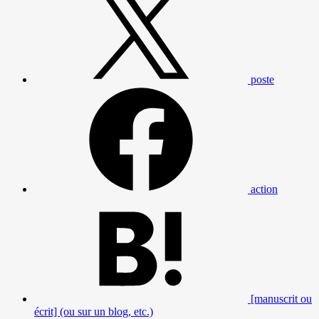
poste
action
[manuscrit ou
écrit] (ou sur un blog, etc.)