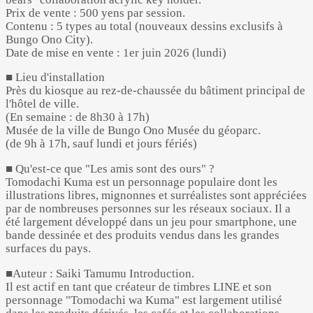
Prix de vente : 500 yens par session.
Contenu : 5 types au total (nouveaux dessins exclusifs à
Bungo Ono City).
Date de mise en vente : 1er juin 2026 (lundi)
■ Lieu d'installation
Près du kiosque au rez-de-chaussée du bâtiment principal de
l'hôtel de ville.
(En semaine : de 8h30 à 17h)
Musée de la ville de Bungo Ono Musée du géoparc.
(de 9h à 17h, sauf lundi et jours fériés)
■ Qu'est-ce que "Les amis sont des ours" ?
Tomodachi Kuma est un personnage populaire dont les
illustrations libres, mignonnes et surréalistes sont appréciées
par de nombreuses personnes sur les réseaux sociaux. Il a
été largement développé dans un jeu pour smartphone, une
bande dessinée et des produits vendus dans les grandes
surfaces du pays.
■Auteur : Saiki Tamumu Introduction.
Il est actif en tant que créateur de timbres LINE et son
personnage "Tomodachi wa Kuma" est largement utilisé