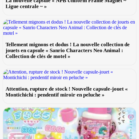
La nouvelle capsule « NPB Uniform Frame Magnet ~
Ligue centrale ~ »
Tellement mignons et dodus ! La nouvelle collection de
jouets en capsule « Sanrio Characters Neo Animal :
Collection de clés de motel »
Attention, rupture de stock ! Nouvelle capsule-jouet «
Montichichi : pendentif miroir en peluche »