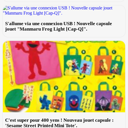
S'allume via une connexion USB ! Nouvelle capsule
jouet "Manmaru Frog Light [Cap-Q]".
C'est super pour 400 yens ! Nouveau jouet capsule :
'Sesame Street Printed Mini Tote'.