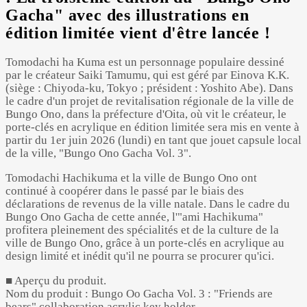
Gacha" avec des illustrations en
édition limitée vient d'être lancée !
Tomodachi ha Kuma est un personnage populaire dessiné
par le créateur Saiki Tamumu, qui est géré par Einova K.K.
(siège : Chiyoda-ku, Tokyo ; président : Yoshito Abe). Dans
le cadre d'un projet de revitalisation régionale de la ville de
Bungo Ono, dans la préfecture d'Oita, où vit le créateur, le
porte-clés en acrylique en édition limitée sera mis en vente à
partir du 1er juin 2026 (lundi) en tant que jouet capsule local
de la ville, "Bungo Ono Gacha Vol. 3".
Tomodachi Hachikuma et la ville de Bungo Ono ont
continué à coopérer dans le passé par le biais des
déclarations de revenus de la ville natale. Dans le cadre du
Bungo Ono Gacha de cette année, l'"ami Hachikuma"
profitera pleinement des spécialités et de la culture de la
ville de Bungo Ono, grâce à un porte-clés en acrylique au
design limité et inédit qu'il ne pourra se procurer qu'ici.
■ Aperçu du produit.
Nom du produit : Bungo Oo Gacha Vol. 3 : "Friends are
bears" collaboration acrylic key holder.