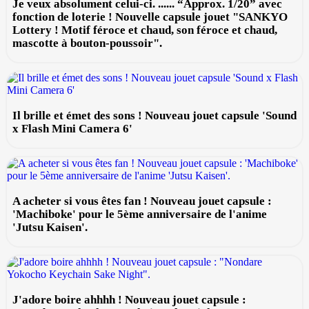
Je veux absolument celui-ci. ...... “Approx. 1/20” avec
fonction de loterie ! Nouvelle capsule jouet "SANKYO
Lottery ! Motif féroce et chaud, son féroce et chaud,
mascotte à bouton-poussoir".
Il brille et émet des sons ! Nouveau jouet capsule 'Sound
x Flash Mini Camera 6'
A acheter si vous êtes fan ! Nouveau jouet capsule :
'Machiboke' pour le 5ème anniversaire de l'anime
'Jutsu Kaisen'.
J'adore boire ahhhh ! Nouveau jouet capsule :