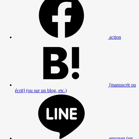
action
[manuscrit ou
écrit] (ou sur un blog, etc.)
envoyer (un