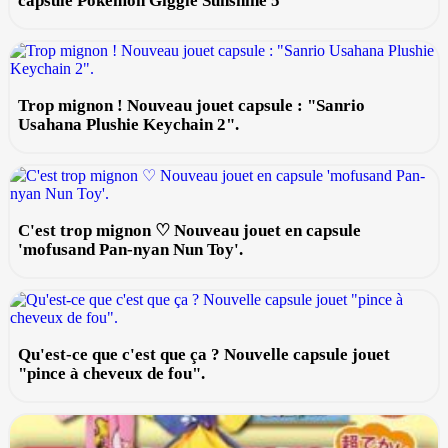
capsule Pokémon Giggle Sunshine 5
Trop mignon ! Nouveau jouet capsule : "Sanrio
Usahana Plushie Keychain 2".
C'est trop mignon ♡ Nouveau jouet en capsule
'mofusand Pan-nyan Nun Toy'.
Qu'est-ce que c'est que ça ? Nouvelle capsule jouet
"pince à cheveux de fou".