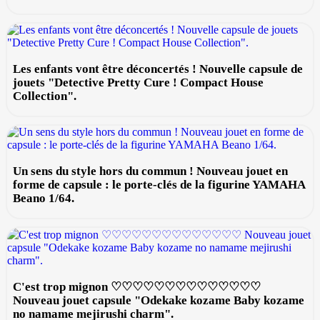
Les enfants vont être déconcertés ! Nouvelle capsule de
jouets "Detective Pretty Cure ! Compact House
Collection".
Un sens du style hors du commun ! Nouveau jouet en
forme de capsule : le porte-clés de la figurine YAMAHA
Beano 1/64.
C'est trop mignon ♡♡♡♡♡♡♡♡♡♡♡♡♡♡
Nouveau jouet capsule "Odekake kozame Baby kozame
no namame mejirushi charm".