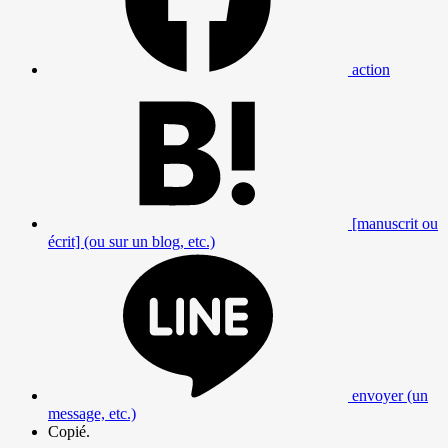
action
[manuscrit ou
écrit] (ou sur un blog, etc.)
envoyer (un
message, etc.)
Copié.