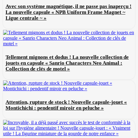
Avec son système magnétique, il ne passe pas inaperçu !
La nouvelle capsule « NPB Uniform Frame Magnet ~
Ligue centrale ~ »
Tellement mignons et dodus ! La nouvelle collection de
jouets en capsule « Sanrio Characters Neo Animal :
Collection de clés de motel »
Attention, rupture de stock ! Nouvelle capsule-jouet «
Montichichi : pendentif miroir en peluche »