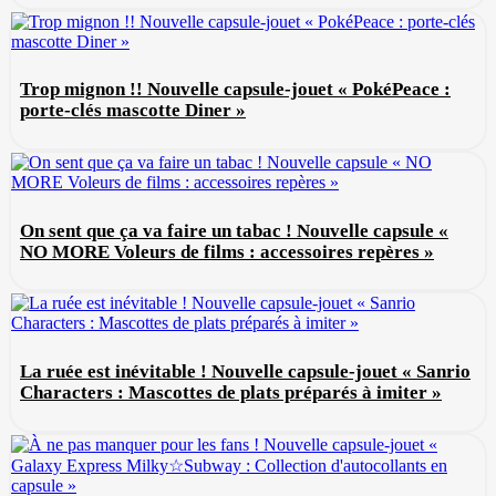
Trop mignon !! Nouvelle capsule-jouet « PokéPeace :
porte-clés mascotte Diner »
On sent que ça va faire un tabac ! Nouvelle capsule «
NO MORE Voleurs de films : accessoires repères »
La ruée est inévitable ! Nouvelle capsule-jouet « Sanrio
Characters : Mascottes de plats préparés à imiter »