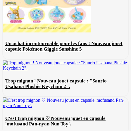
Un achat incontournable pour les fans ! Nouveau jouet
capsule Pokémon Giggle Sunshine 5
Trop mignon ! Nouveau jouet capsule : "Sanrio
Usahana Plushie Keychain 2".
C'est trop mignon ♡ Nouveau jouet en capsule
'mofusand Pan-nyan Nun Toy'.