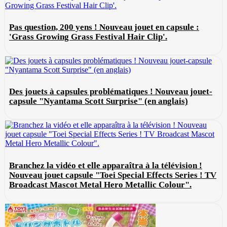
Pas question, 200 yens ! Nouveau jouet en capsule :
'Grass Growing Grass Festival Hair Clip'.
Des jouets à capsules problématiques ! Nouveau jouet-
capsule "Nyantama Scott Surprise" (en anglais)
Branchez la vidéo et elle apparaîtra à la télévision !
Nouveau jouet capsule "Toei Special Effects Series ! TV
Broadcast Mascot Metal Hero Metallic Colour".