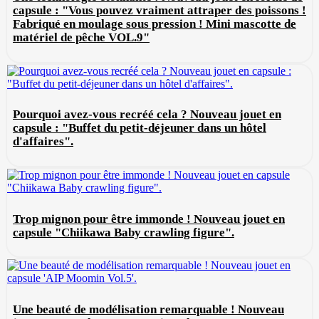
capsule : "Vous pouvez vraiment attraper des poissons !
Fabriqué en moulage sous pression ! Mini mascotte de
matériel de pêche VOL.9"
Pourquoi avez-vous recréé cela ? Nouveau jouet en
capsule : "Buffet du petit-déjeuner dans un hôtel
d'affaires".
Trop mignon pour être immonde ! Nouveau jouet en
capsule "Chiikawa Baby crawling figure".
Une beauté de modélisation remarquable ! Nouveau