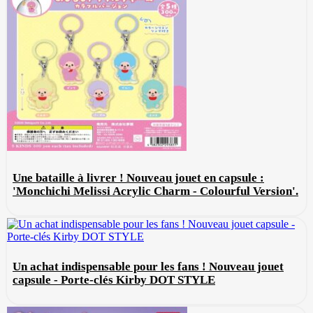
Une bataille à livrer ! Nouveau jouet en capsule :
'Monchichi Melissi Acrylic Charm - Colourful Version'.
Un achat indispensable pour les fans ! Nouveau jouet
capsule - Porte-clés Kirby DOT STYLE