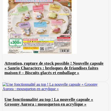
Attention, rupture de stock possible ! Nouvelle capsule
« Sanrio Characters : breloques de friandises faites
maison # – Biscuits glacés et emballage »
Une fonctionnalité au top ! La nouvelle capsule «
Groomy Aurora : mousqueton en acrylique »