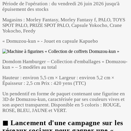
Période de l'opération : du vendredi 26 juin 2026 jusqu'à
épuisement des stocks
Magasins : Morley Fantasy, Morley Fantasy f, PALO, TOYS
SPOT PALO, PRIZE SPOT PALO, Capsule Yokocho, Crane
Yokocho, Feedy
« Domuzou-kun » - Jouet en capsule Kapuebo
Domdom Hamburger – Collection d'emballages « Domuzou-
kun » – 5 modèles au total
Hauteur : environ 5,5 cm × Largeur : environ 5,2 cm ×
Épaisseur : 2,5 cm Prix : 420 yens (TTC)
Un pendentif en forme de paquet contenant une figurine en
3D de Domuzou-kun, caractérisée par ses couleurs vives et
son aspect transparent. Disponible en 5 coloris : ROUGE,
ROSE, BLEU, JAUNE et VERT.
◼ Lancement d'une campagne sur les
réseaux sociaux pour gagner une «