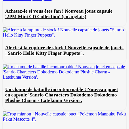
Achetez-le si vous êtes fan ! Nouveau jouet capsule
'2PM Mini CD Collection' (en anglais)
Alerte à la rupture de stock ! Nouvelle capsule de jouets
"Sanrio Hello Kitty Finger Puppets".
Un champ de bataille incontournable ! Nouveau jouet
en capsule 'Sanrio Characters Dokodemo Dokodemo
Plushie Charm - Latekuma Version'.