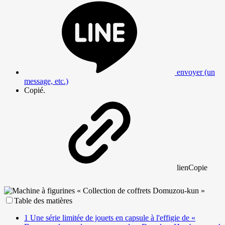
envoyer (un
message, etc.)
Copié.
lien
Copie
Table des matières
1
Une série limitée de jouets en capsule à l'effigie de «