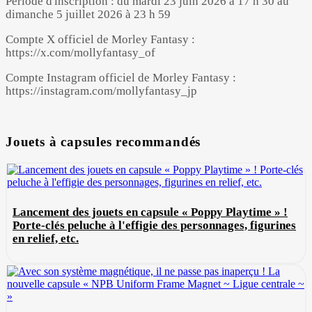
Période d'inscription : du mardi 23 juin 2026 à 17 h 30 au
dimanche 5 juillet 2026 à 23 h 59
Compte X officiel de Morley Fantasy :
https://x.com/mollyfantasy_of
Compte Instagram officiel de Morley Fantasy :
https://instagram.com/mollyfantasy_jp
Jouets à capsules recommandés
Lancement des jouets en capsule « Poppy Playtime » !
Porte-clés peluche à l'effigie des personnages, figurines
en relief, etc.