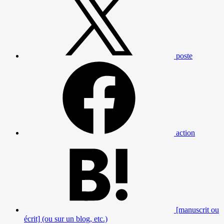
poste
action
[manuscrit ou
écrit] (ou sur un blog, etc.)