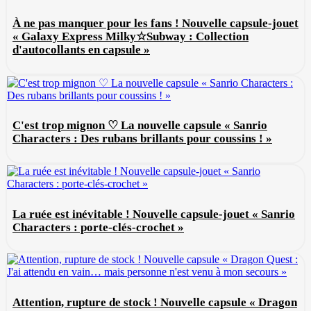
À ne pas manquer pour les fans ! Nouvelle capsule-jouet
« Galaxy Express Milky☆Subway : Collection
d'autocollants en capsule »
C'est trop mignon ♡ La nouvelle capsule « Sanrio
Characters : Des rubans brillants pour coussins ! »
La ruée est inévitable ! Nouvelle capsule-jouet « Sanrio
Characters : porte-clés-crochet »
Attention, rupture de stock ! Nouvelle capsule « Dragon