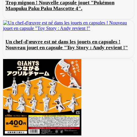
Trop mignon ! Nouvelle capsule jouet "Pokémon
Manpuku Paku Paku Mascotte 4".
Un chef-d'œuvre est né dans les jouets en capsules !
Nouveau jouet en capsule "Toy Story : Andy revient !"