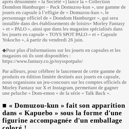
après dénommée « la Société ») lance la « Collection
Domdom Hamburger – Pack Domuzou-kun », une gamme de
jouets en capsule à l’effigie de « Domuzou-kun », le
personnage officiel de « Domdom Hamburger », qui sera
installée dans des établissements de loisirs« Morley Fantasy
» et « PALO », ainsi que dans les magasins spécialisés dans
les jouets en capsule « TOYS SPOT PALO » et « Capsule
Yokocho », à partir du vendredi 26 juin.
◆Pour plus d'informations sur les jouets en capsules et les
magasins où ils sont disponibles :
https://www.fantasy.co.jp/toysspotpalo/
Par ailleurs, pour célébrer le lancement de cette gamme de
produits en édition limitée destinés aux jouets en capsule,
nous organisons un jeu-concours sur les comptes officiels de
Morley Fantasy sur X et Instagram, permettant de gagner
une peluche « Dom-emon » de la série « Talk Back ».
■ « Domuzou-kun » fait son apparition
dans « Kapuebo » sous la forme d'une
figurine accompagnée d'un emballage
coloré !