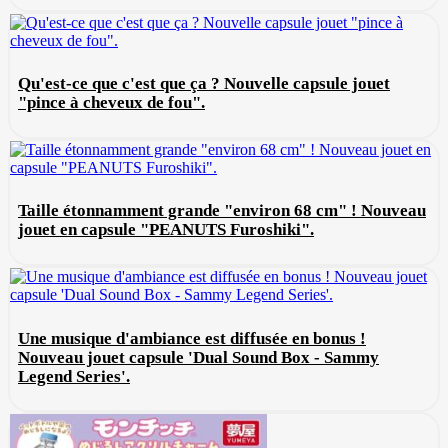
Qu'est-ce que c'est que ça ? Nouvelle capsule jouet
"pince à cheveux de fou".
Taille étonnamment grande "environ 68 cm" ! Nouveau
jouet en capsule "PEANUTS Furoshiki".
Une musique d'ambiance est diffusée en bonus !
Nouveau jouet capsule 'Dual Sound Box - Sammy
Legend Series'.