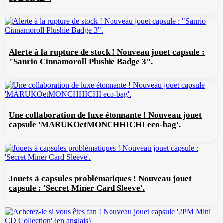
Alerte à la rupture de stock ! Nouveau jouet capsule :
"Sanrio Cinnamoroll Plushie Badge 3".
Une collaboration de luxe étonnante ! Nouveau jouet
capsule 'MARUKOetMONCHHICHI eco-bag'.
Jouets à capsules problématiques ! Nouveau jouet
capsule : 'Secret Miner Card Sleeve'.