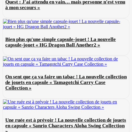
Quest : J'ai attendu en vain… mais personne n'est venu
à mon secours »
Bien plus qu'une simple capsule-jouet ! La nouvelle
capsule-jouet « HG Dragon Ball Another2 »
On sent que ça va faire un tabac ! La nouvelle collection
de jouets en capsule « Tamagotchi Carry Case
Collection »
Une ruée est à prévoir ! La nouvelle collection de jouets
en capsule « Sanrio Characters Aloha Swing Collection
»