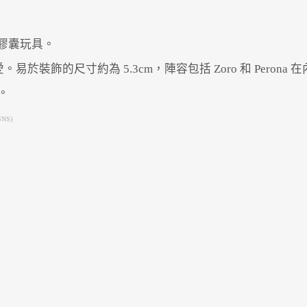
推出膠囊玩具。
於裝飾的尺寸約為 5.3cm，陣容包括 Zoro 和 Pero
售。
NS)
Powered by 
GliaStudios