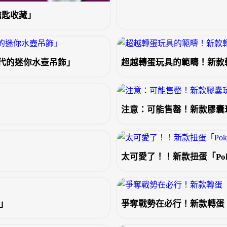
鑰匙收藏」
代的迷你水壺吊飾」
超越轉蛋玩具的範疇！新款
注意：可能售罄！新款膠囊玩
太可愛了！！新款扭蛋「Pokémo
品」
爭奪戰勢在必行！新款轉蛋