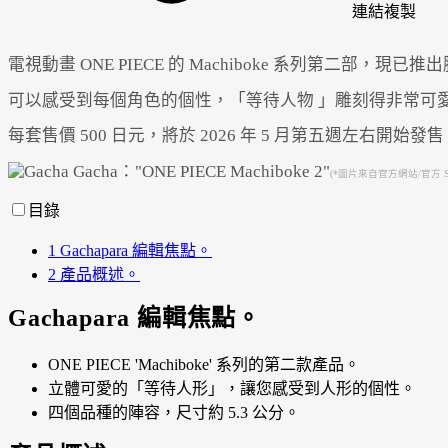
連結
複製
電視動畫 ONE PIECE 的 Machiboke 系列第二部，現已
可以感受到每個角色的個性，「等待人物 」雕刻得非常可愛。易
每套售價 500 日元，將於 2026 年 5 月第五週左右開始發
(*圖片來自官方網站/官方 S
目錄
1
Gachapara 編輯焦點。
2
產品概述。
Gachapara 編輯焦點。
ONE PIECE 'Machiboke' 系列的第二款產品。
立體可愛的「等待人形」，讓您感受到人形的個性。
四個品種的陣容，尺寸約 5.3 公分。