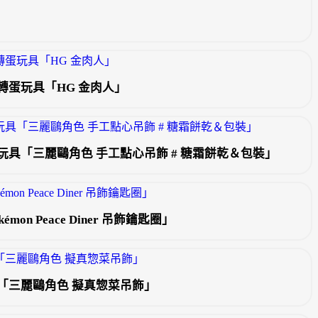
轉蛋玩具「HG 金肉人」
具「三麗鷗角色 手工點心吊飾 # 糖霜餅乾＆包裝」
n Peace Diner 吊飾鑰匙圈」
「三麗鷗角色 擬真惣菜吊飾」