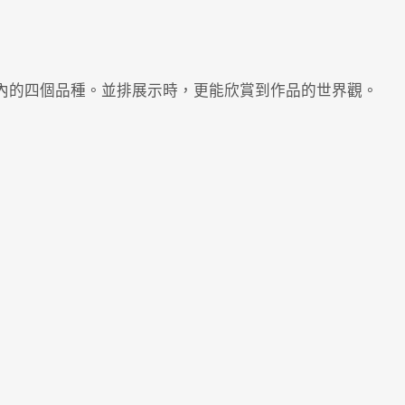
na 在內的四個品種。並排展示時，更能欣賞到作品的世界觀。