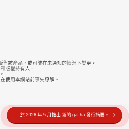
販售該產品，或可能在未通知的情況下變更。
商和版權持有人。
。
請在使用本網站前事先瞭解。
於 2026 年 5 月推出 新的 gacha 發行摘要。