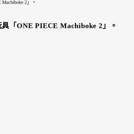
chiboke 2」。
E PIECE Machiboke 2」。