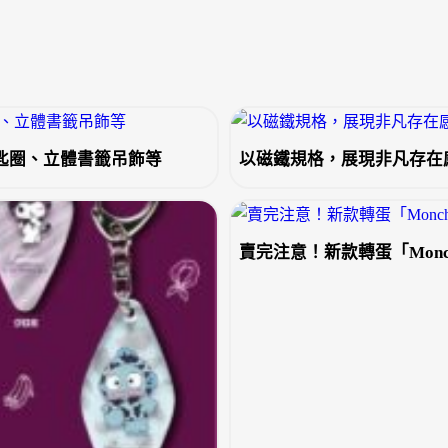
毛鑰匙圈、立體書籤吊飾等
以磁鐵規格，展現非凡存在
賣完注意！新款轉蛋「Monch