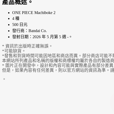
產品概述。
ONE PIECE Machiboke 2
4 種
500 日元
發行商：Bandai Co.
發射日期：2026 年 5 月第 5 週 -。
* 資訊於出版時正確無誤。
*可能缺貨。
*發售和到貨時間可能因地區和商店而異。部分商店可能不
本網站所列產品和名稱的版權和商標權均屬於各自的製造
* 圖片正在開發中，設計和內容可能與實際產品有部分差異
但是，如果內容有任何差異，則以官方網站的資訊為準。
。