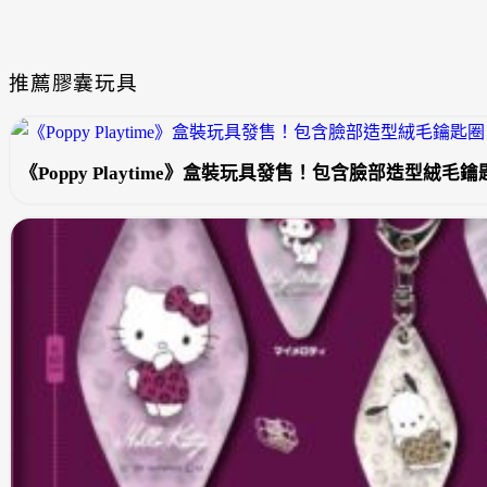
推薦膠囊玩具
《Poppy Playtime》盒裝玩具發售！包含臉部造型絨