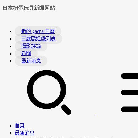
日本扭蛋玩具新闻网站
新的 gacha 日曆
三麗鷗遊戲列表
攝影評論
新聞
最新消息
首頁
最新消息