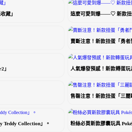
紙收藏」
這麼可愛到爆——♡ 新款
賣斷注意！新款扭蛋「勇者
r2」
人氣爆發預感！新款轉蛋玩
售罄注意！新款扭蛋「三麗鷗
 Teddy Collection」。
粉絲必買新款膠囊玩具 Pokémon 