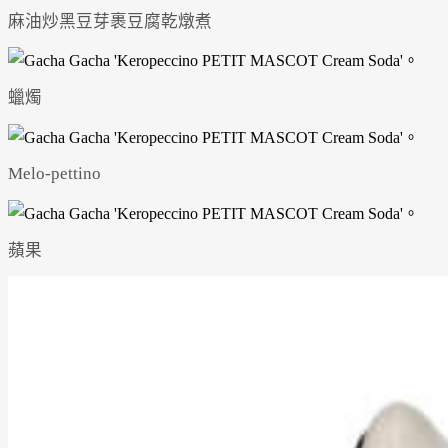
麻油炒黑豆芽裹豆腐乾燉煮
蠟燭
Melo-pettino
蘋果