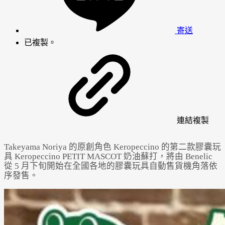
寄送
已複製。
連結
複製
Takeyama Noriya 的原創角色 Keropeccino 的第二款膠囊玩
具 Keropeccino PETIT MASCOT 奶油蘇打，將由 Benelic
從 5 月下旬開始在全國各地的膠囊玩具自動售貨機角落依
序發售。