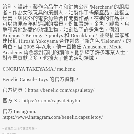
策劃、設計、製作商品生產和銷售公司 'Merchens' 的組織
者。作為女孩玩具的策劃人，她製作了暢銷產品，並獨立
經營，與國外的電影角色合作開發作品。在她的作品中，
可以瞥見童年時遇到的場景，例如青蛙、金魚、鯉魚、烏
龜和其他熟悉的池塘生物，她創造了許多角色，例如
Koijaras、Keronga、poolys 和 Docukkino，並與插畫家和
建模師 Hiroshi Yokoyama 合作創造了新角色 'Kelonen'。的
角色。自 2005 年以來，他一直擔任 Amusement Media
Academy 角色設計部門的講師。他訓練了許多專業人士，
對產業貢獻良多，也擴大了他的活動領域。
©NORIYA TAKEYAMA / melhenz
Benelic Capsule Toys 的官方資訊。
官方網頁：https://benelic.com/capsuletoy/
官方 X：https://x.com/capsuletoybu
官方 Instagram:
https://www.instagram.com/benelic.capsuletoy/
* 資訊於出版時正確無誤。