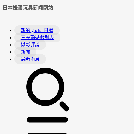
日本扭蛋玩具新闻网站
新的 gacha 日曆
三麗鷗遊戲列表
攝影評論
新聞
最新消息