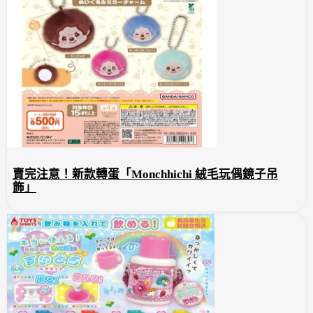
賣完注意！新款轉蛋「Monchhichi 絨毛玩偶鏡子吊
飾」