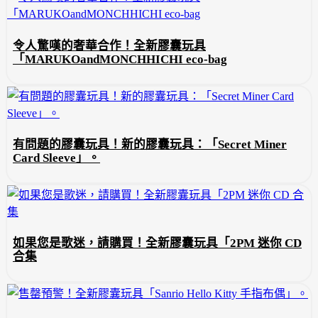
令人驚嘆的奢華合作！全新膠囊玩具
「MARUKOandMONCHHICHI eco-bag
有問題的膠囊玩具！新的膠囊玩具：「Secret Miner
Card Sleeve」。
如果您是歌迷，請購買！全新膠囊玩具「2PM 迷你 CD
合集