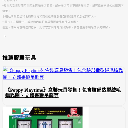
*可能缺貨。
*發售和到貨時間可能因地區和商店而異。部分商店可能不販售該產品，或可能在未通知的情況下
變更。
本網站所列產品和名稱的版權和商標權均屬於各自的製造商和版權持有人。
* 圖片正在開發中，設計和內容可能與實際產品有部分差異。
但是，如果內容有任何差異，則以官方網站的資訊為準。請在使用本網站前事先瞭解。
。
推薦膠囊玩具
《Poppy Playtime》盒裝玩具發售！包含臉部造型絨毛
鑰匙圈、立體書籤吊飾等