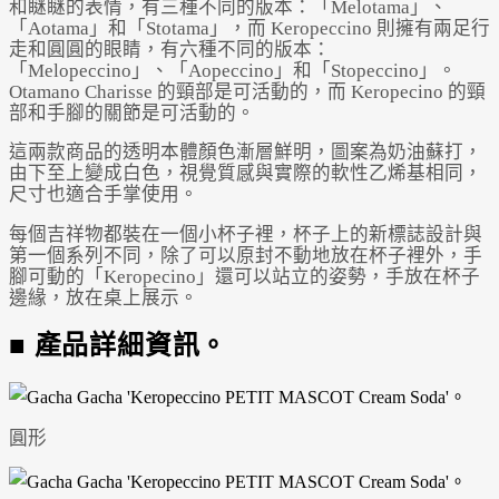
和瞇瞇的表情，有三種不同的版本：「Melotama」、
「Aotama」和「Stotama」，而 Keropeccino 則擁有兩足行
走和圓圓的眼睛，有六種不同的版本：
「Melopeccino」、「Aopeccino」和「Stopeccino」。
Otamano Charisse 的頸部是可活動的，而 Keropecino 的頸
部和手腳的關節是可活動的。
這兩款商品的透明本體顏色漸層鮮明，圖案為奶油蘇打，
由下至上變成白色，視覺質感與實際的軟性乙烯基相同，
尺寸也適合手掌使用。
每個吉祥物都裝在一個小杯子裡，杯子上的新標誌設計與
第一個系列不同，除了可以原封不動地放在杯子裡外，手
腳可動的「Keropecino」還可以站立的姿勢，手放在杯子
邊緣，放在桌上展示。
■ 產品詳細資訊。
圓形