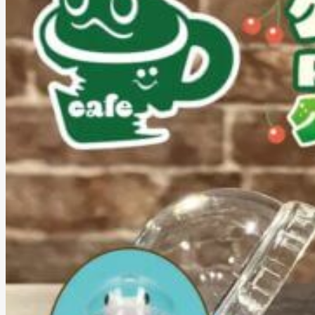
Powered by 
GliaStudios