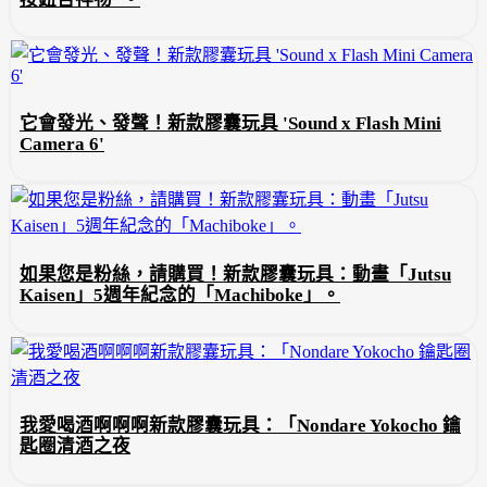
它會發光、發聲！新款膠囊玩具 'Sound x Flash Mini
Camera 6'
如果您是粉絲，請購買！新款膠囊玩具：動畫「Jutsu
Kaisen」5週年紀念的「Machiboke」。
我愛喝酒啊啊啊新款膠囊玩具：「Nondare Yokocho 鑰
匙圈清酒之夜