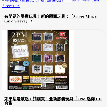
有問題的膠囊玩具！新的膠囊玩具：「Secret Miner
Card Sleeve」。
如果您是歌迷，請購買！全新膠囊玩具「2PM 迷你 CD
合集