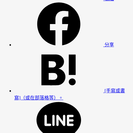
分享
[手寫或書
寫]（或在部落格等）。