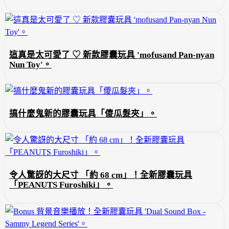
這真是太可愛了 ♡ 新款膠囊玩具 'mofusand Pan-nyan
Nun Toy'。
搞什麼鬼新的膠囊玩具「傻瓜髮夾」。
令人驚訝的大尺寸 「約 68 cm」！全新膠囊玩具
「PEANUTS Furoshiki」。