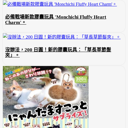
必備戰場新款膠囊玩具 'Monchichi Fluffy Heart
Charm'。
沒辦法，200 日圓！新的膠囊玩具：「草長草節髮
夾」。