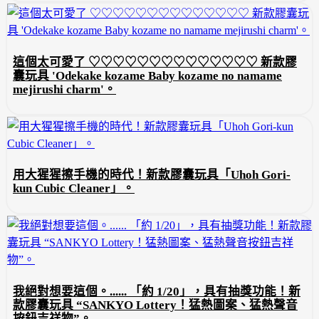
這個太可愛了 ♡♡♡♡♡♡♡♡♡♡♡♡♡♡ 新款膠
囊玩具 'Odekake kozame Baby kozame no namame
mejirushi charm'。
用大猩猩擦手機的時代！新款膠囊玩具「Uhoh Gori-
kun Cubic Cleaner」。
我絕對想要這個。...... 「約 1/20」，具有抽獎功能！新
款膠囊玩具 “SANKYO Lottery！猛熱圖案、猛熱聲音
按鈕吉祥物”。