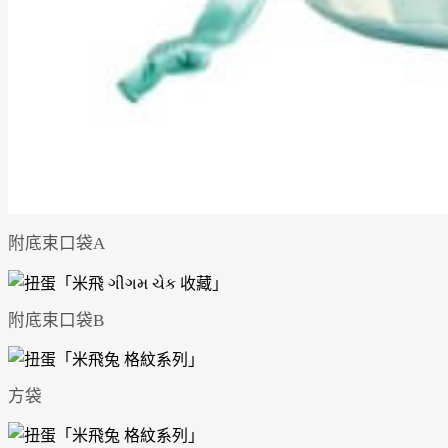
附底束口袋A
附底束口袋B
方袋