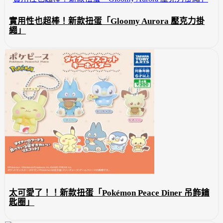
實用性也超棒！新款扭蛋「Gloomy Aurora 壓克力掛
繩」
太可愛了！！新款扭蛋「Pokémon Peace Diner 吊飾鑰
匙圈」