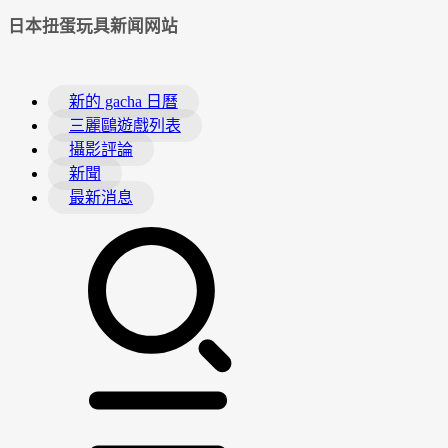
日本扭蛋玩具新闻网站
新的 gacha 日曆
三麗鷗遊戲列表
攝影評論
新聞
最新消息