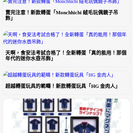
賣完注意！新款轉蛋「Monchhichi 絨毛玩偶鏡子吊
飾」
天啊，食安法考試合格了！全新轉蛋「真的能用！那個
年代的迷你水壺吊飾」
超越轉蛋玩具的範疇！新款轉蛋玩具「HG 金肉人」