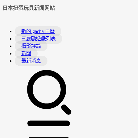
日本扭蛋玩具新闻网站
新的 gacha 日曆
三麗鷗遊戲列表
攝影評論
新聞
最新消息