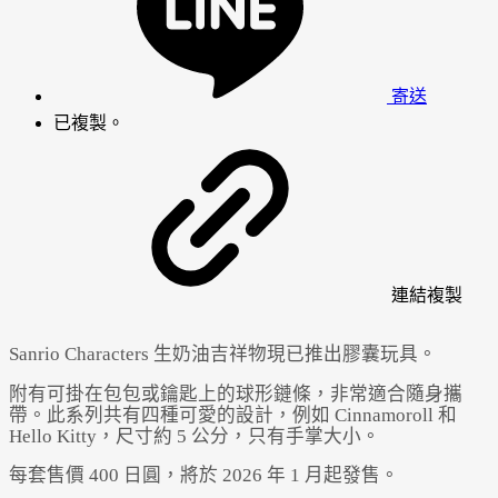
寄送
已複製。
連結
複製
Sanrio Characters 生奶油吉祥物現已推出膠囊玩具。
附有可掛在包包或鑰匙上的球形鏈條，非常適合隨身攜
帶。此系列共有四種可愛的設計，例如 Cinnamoroll 和
Hello Kitty，尺寸約 5 公分，只有手掌大小。
每套售價 400 日圓，將於 2026 年 1 月起發售。