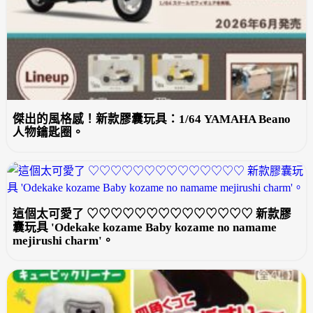
傑出的風格感！新款膠囊玩具：1/64 YAMAHA Beano
人物鑰匙圈。
這個太可愛了 ♡♡♡♡♡♡♡♡♡♡♡♡♡♡ 新款膠
囊玩具 'Odekake kozame Baby kozame no namame
mejirushi charm'。