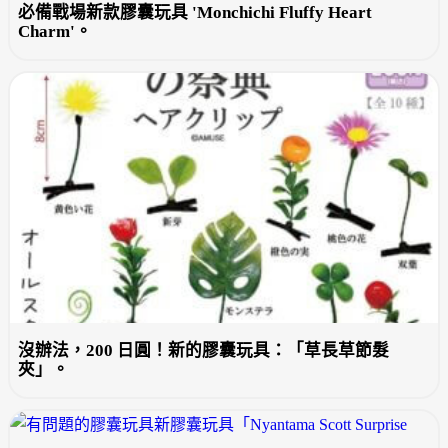
必備戰場新款膠囊玩具 'Monchichi Fluffy Heart
Charm'。
沒辦法，200 日圓！新的膠囊玩具：「草長草節髮
夾」。