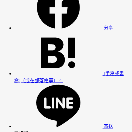
分享
[手寫或書
寫]（或在部落格等）。
寄送