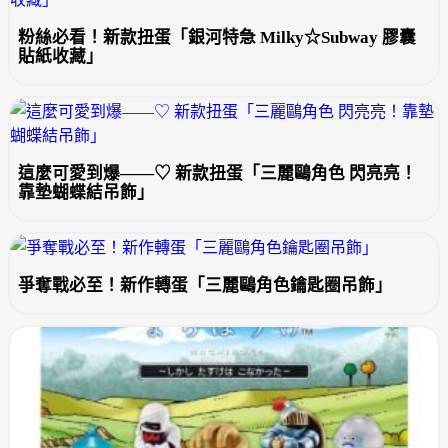
粉絲必看！新款扭蛋「銀河特急 Milky☆Subway 膠囊
貼紙收藏」
這麼可愛到爆——♡ 新款扭蛋「三麗鷗角色 閃亮亮！
靠墊蝴蝶結吊飾」
爭奪戰必至！新作轉蛋「三麗鷗角色鑰匙圈吊飾」