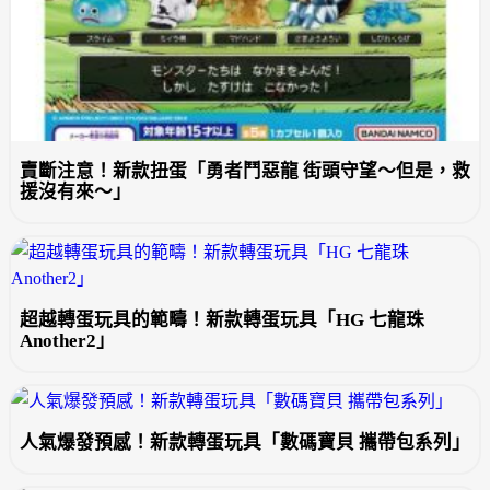
賣斷注意！新款扭蛋「勇者鬥惡龍 街頭守望～但是，救
援沒有來～」
超越轉蛋玩具的範疇！新款轉蛋玩具「HG 七龍珠
Another2」
人氣爆發預感！新款轉蛋玩具「數碼寶貝 攜帶包系列」