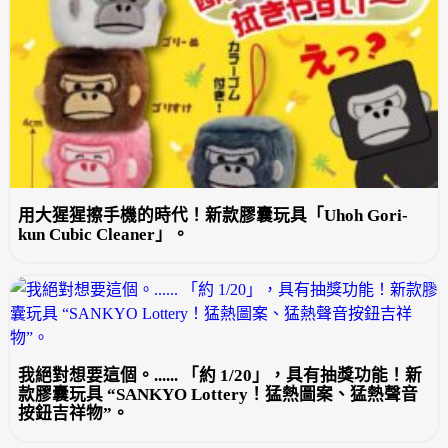
用大猩猩擦手機的時代！新款膠囊玩具「Uhoh Gori-
kun Cubic Cleaner」。
我絕對想要這個。...... 「約 1/20」，具有抽獎功能！新
款膠囊玩具 “SANKYO Lottery！猛熱圖案、猛熱聲音
按鈕吉祥物”。