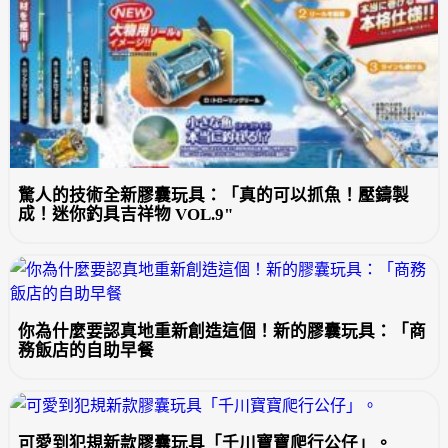
驚人的技術全新膠囊玩具：「真的可以抓魚！壓鑄製
成！迷你釣具吉祥物 VOL.9"
你為什麼要認真地重新創造這個！新的膠囊玩具：「商
務飯店的自助早餐
可愛到犯規新款膠囊玩具「千川寶寶爬行公仔」。