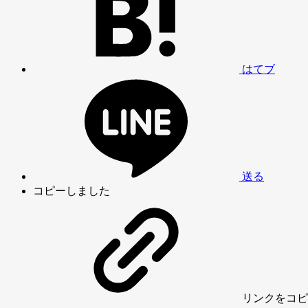
はてブ
送る
コピーしました
リンク
をコピ