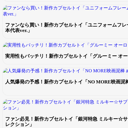
ファンなら買い！新作カプセルトイ「ユニフォームフレ
本代表ver.」
実用性もバッチリ！新作カプセルトイ「グルーミー オ
人気爆発の予感！新作カプセルトイ「NO MORE映画泥
ファン必見！新作カプセルトイ「銀河特急 ミルキー☆サ
レクション」