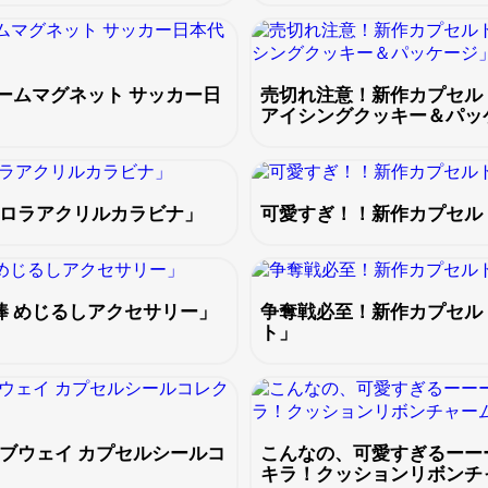
ームマグネット サッカー日
売切れ注意！新作カプセル
アイシングクッキー＆パッ
ーロラアクリルカラビナ」
可愛すぎ！！新作カプセル
棒 めじるしアクセサリー」
争奪戦必至！新作カプセル
ト」
ブウェイ カプセルシールコ
こんなの、可愛すぎるーー
キラ！クッションリボンチ