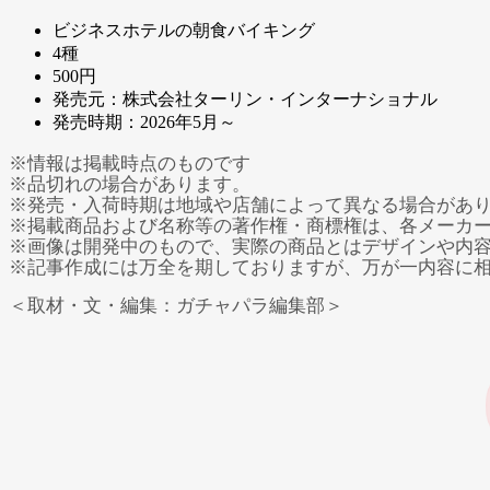
ビジネスホテルの朝食バイキング
4種
500円
発売元：株式会社ターリン・インターナショナル
発売時期：2026年5月～
※情報は掲載時点のものです
※品切れの場合があります。
※発売・入荷時期は地域や店舗によって異なる場合があ
※掲載商品および名称等の著作権・商標権は、各メーカ
※画像は開発中のもので、実際の商品とはデザインや内
※記事作成には万全を期しておりますが、万が一内容に
＜取材・文・編集：ガチャパラ編集部＞