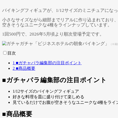
バイキングフィギュアが、1/12サイズのミニチュアにな
小さなサイズながら細部までリアルに作り込まれており
空きそうなユニークな4種をラインナップしています。
1回500円で、2026年5月頃より順次登場予定です。
（※画
目次
1
■ガチャパラ編集部の注目ポイント
2
■商品概要
■ガチャパラ編集部の注目ポイント
1/12サイズのバイキングフィギュア
好きな料理を皿に盛り付けて楽しめる
見ているだけでお腹が空きそうなユニークな4種をライ
■商品概要