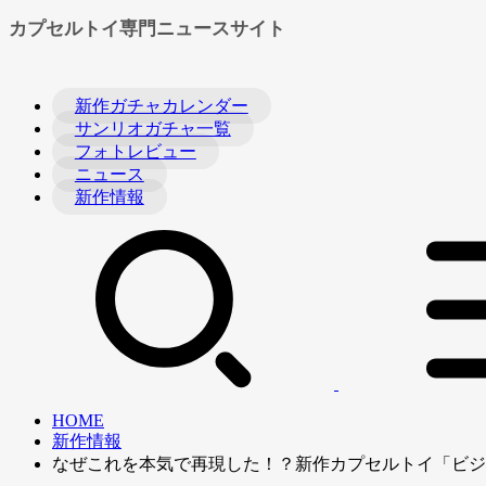
カプセルトイ専門ニュースサイト
新作ガチャカレンダー
サンリオガチャ一覧
フォトレビュー
ニュース
新作情報
HOME
新作情報
なぜこれを本気で再現した！？新作カプセルトイ「ビジ