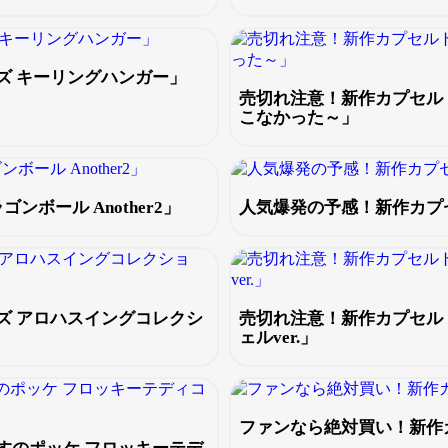
ズ キーリングハンガー」
売切れ注意！新作カプセル
こなかった～」
ボール Another2」
人気爆発の予感！新作カプ
ズ アロハスイングコレクシ
売切れ注意！新作カプセル
ェルver.」
ファンなら絶対買い！新作