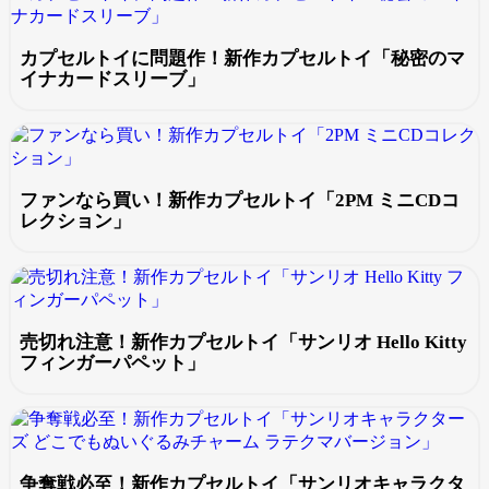
カプセルトイに問題作！新作カプセルトイ「秘密のマ
イナカードスリーブ」
ファンなら買い！新作カプセルトイ「2PM ミニCDコ
レクション」
売切れ注意！新作カプセルトイ「サンリオ Hello Kitty
フィンガーパペット」
争奪戦必至！新作カプセルトイ「サンリオキャラクタ