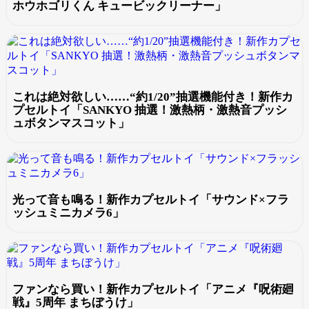
ホウホゴリくん キュービックリーナー」
これは絶対欲しい……“約1/20”抽選機能付き！新作カ
プセルトイ「SANKYO 抽選！激熱柄・激熱音プッシ
ュボタンマスコット」
光って音も鳴る！新作カプセルトイ「サウンド×フラ
ッシュミニカメラ6」
ファンなら買い！新作カプセルトイ「アニメ『呪術廻
戦』5周年 まちぼうけ」