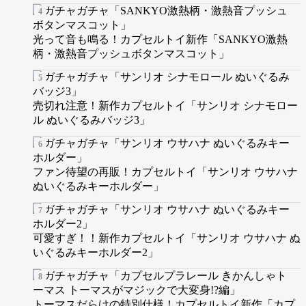
光って音も鳴る！カプセルトイ新作「SANKYO激熱
柄・激熱音プッシュボタンマスコット」
売切れ注意！新作カプセルトイ「サンリオ シナモロー
ル ぬいぐるみバッジ3」
ファン待望の再販！カプセルトイ「サンリオ ウサハナ
ぬいぐるみキーホルダー」
可愛すぎ！！新作カプセルトイ「サンリオ ウサハナ ぬ
いぐるみキーホルダー2」
トーマスだらけの特別仕様！カプセルトイ新作「カプ