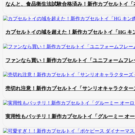
なんと、食品衛生法試験合格済み！新作カプセルトイ「
カプセルトイの域を超えた！新作カプセルトイ「HG キ
ファンなら買い！新作カプセルトイ「ユニフォームフレーム
売切れ注意！新作カプセルトイ「サンリオキャラクターズ
実用性もバッチリ！新作カプセルトイ「グルーミー オ