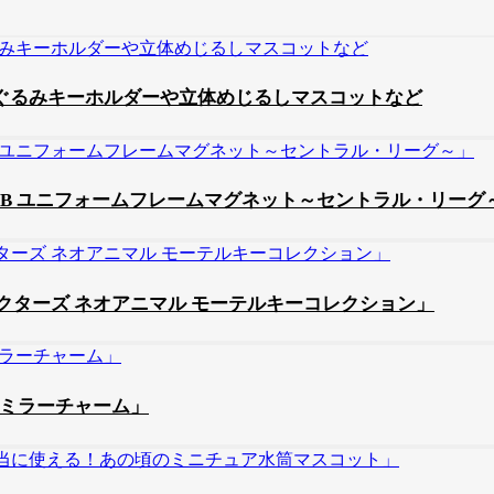
スぬいぐるみキーホルダーや立体めじるしマスコットなど
B ユニフォームフレームマグネット～セントラル・リーグ
ターズ ネオアニマル モーテルキーコレクション」
みミラーチャーム」