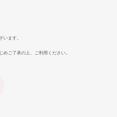
ざいます。
じめご了承の上、ご利用ください。