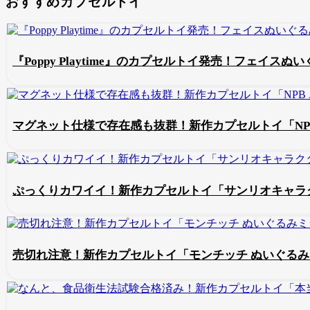
おすすめカプセルトイ
『Poppy Playtime』のカプセルトイ発売！フェイ
マグネット仕様で存在感も抜群！新作カプセルトイ「NP
ぷっくりカワイイ！新作カプセルトイ「サンリオキャラク
売切れ注意！新作カプセルトイ「モンチッチ ぬいぐる