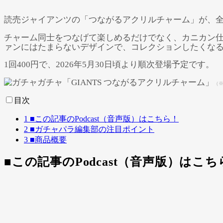
読売ジャイアンツの「つながるアクリルチャーム」が、全
チャーム同士をつなげて楽しめるだけでなく、カニカン
ァンにはたまらないデザインで、コレクションしたくなる
1回400円で、2026年5月30日頃より順次登場予定です。
（※
目次
1
■この記事のPodcast（音声版）はこちら！
2
■ガチャパラ編集部の注目ポイント
3
■商品概要
■この記事のPodcast（音声版）はこち