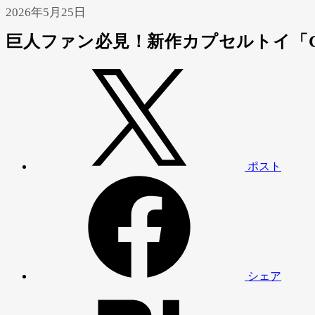
2026年5月25日
巨人ファン必見！新作カプセルトイ「G
ポスト
シェア