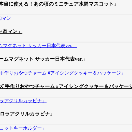
本当に使える！あの頃のミニチュア水筒マスコット」
ン肉マン」
マグネット サッカー日本代表ver.」
 手作りおやつチャーム #アイシングクッキー＆パッケー
ーロラアクリルカラビナ」