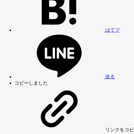
はてブ
送る
コピーしました
リンク
をコピ