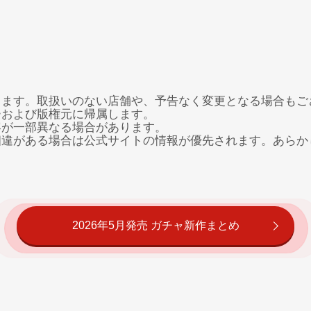
ります。取扱いのない店舗や、予告なく変更となる場合もご
ーおよび版権元に帰属します。
容が一部異なる場合があります。
相違がある場合は公式サイトの情報が優先されます。あらか
2026年5月発売 ガチャ新作まとめ