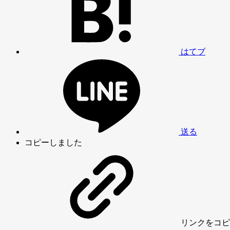
はてブ
送る
コピーしました
リンク
をコピ