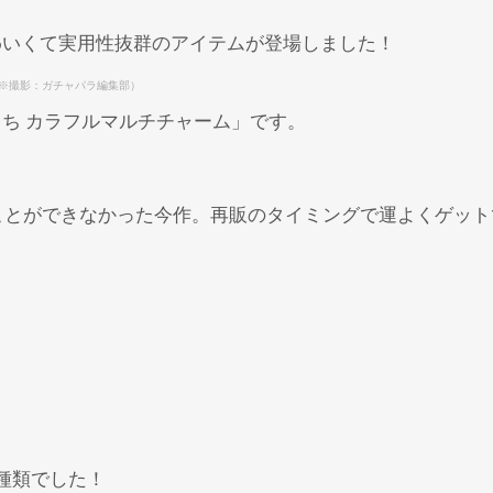
わいくて実用性抜群のアイテムが登場しました！
※撮影：ガチャパラ編集部）
ち カラフルマルチチャーム」です。
ることができなかった今作。再販のタイミングで運よくゲッ
Powered by 
GliaStudios
種類でした！