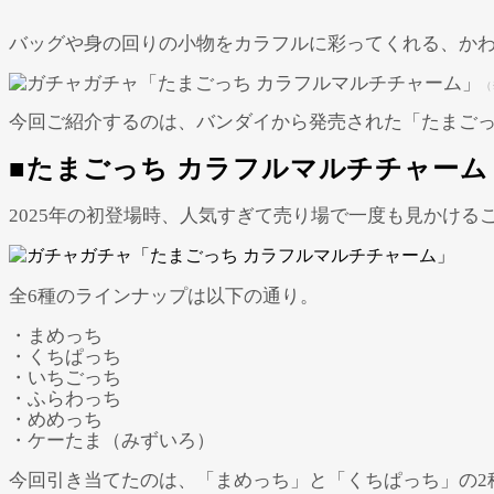
バッグや身の回りの小物をカラフルに彩ってくれる、か
（
今回ご紹介するのは、バンダイから発売された「たまごっ
■たまごっち カラフルマルチチャーム
2025年の初登場時、人気すぎて売り場で一度も見かけ
全6種のラインナップは以下の通り。
・まめっち
・くちぱっち
・いちごっち
・ふらわっち
・めめっち
・ケーたま（みずいろ）
今回引き当てたのは、「まめっち」と「くちぱっち」の2