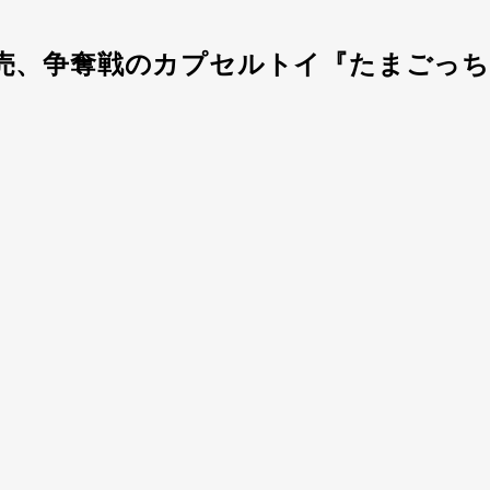
売、争奪戦のカプセルトイ『たまごっ