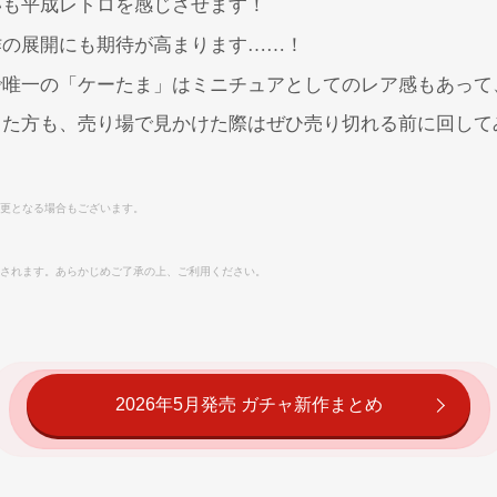
いも平成レトロを感じさせます！
作の展開にも期待が高まります……！
で唯一の「ケーたま」はミニチュアとしてのレア感もあって
った方も、売り場で見かけた際はぜひ売り切れる前に回して
更となる場合もございます。
されます。あらかじめご了承の上、ご利用ください。
2026年5月発売 ガチャ新作まとめ