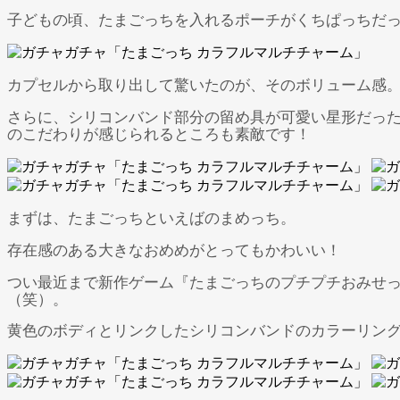
子どもの頃、たまごっちを入れるポーチがくちぱっちだ
カプセルから取り出して驚いたのが、そのボリューム感。
さらに、シリコンバンド部分の留め具が可愛い星形だっ
のこだわりが感じられるところも素敵です！
まずは、たまごっちといえばのまめっち。
存在感のある大きなおめめがとってもかわいい！
つい最近まで新作ゲーム『たまごっちのプチプチおみせっ
（笑）。
黄色のボディとリンクしたシリコンバンドのカラーリン