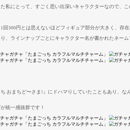
った私にとって、すごく思い出深いキャラクターなので、こ
1回300円とは思えないほどフィギュア部分が大きく、存
たり、ラインナップごとにキャラクター名が書かれたネーム
ち おまちど〜さま!』にドハマりしていたこともあり、な
グが統一感抜群です！