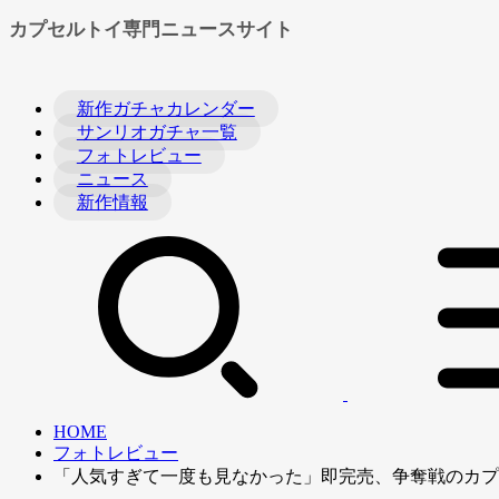
カプセルトイ専門ニュースサイト
新作ガチャカレンダー
サンリオガチャ一覧
フォトレビュー
ニュース
新作情報
HOME
フォトレビュー
「人気すぎて一度も見なかった」即完売、争奪戦のカプ