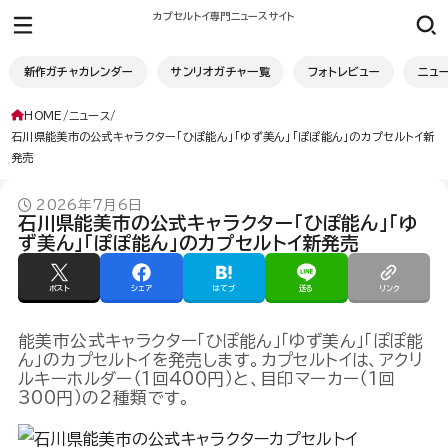
カプセルトイ専門ニュースサイト
新作ガチャカレンダー
サンリオガチャ一覧
フォトレビュー
ニュ
HOME
ニュース
石川県能美市の公式キャラクター「ひぽ能ん」「ゆず美ん」「ぽぽ能ん」のカプセルトイ新
発売
2026年7月6日
石川県能美市の公式キャラクター「ひぽ能ん」「ゆ
ず美ん」「ぽぽ能ん」のカプセルトイ新発売
ポスト
シェア
はてブ
送る
リンク
能美市公式キャラクター「ひぽ能ん」「ゆず美ん」「ぽぽ能
ん」のカプセルトイを発売します。カプセルトイは、アクリ
ルキーホルダー（1回400円）と、目印マーカー（1回
300円）の2種類です。