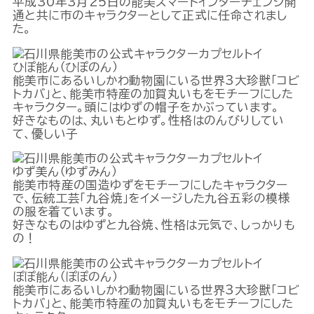
平成30年3月25日の能美スマートインターチェンジ開
通と共に市のキャラクターとして正式に任命されまし
た。
ひぽ能ん（ひぽのん）
能美市にあるいしかわ動物園にいる世界3大珍獣「コビ
トカバ」と、能美市特産の加賀丸いもをモチーフにした
キャラクター。頭にはゆずの帽子をかぶっています。
好きなものは、丸いもとゆず。性格はのんびりしてい
て、優しい子
ゆず美ん（ゆずみん）
能美市特産の国造ゆずをモチーフにしたキャラクター
で、伝統工芸「九谷焼」をイメージした九谷五彩の模様
の服を着ています。
好きなものはゆずと九谷焼、性格は元気で、しっかりも
の！
ぽぽ能ん（ぽぽのん）
能美市にあるいしかわ動物園にいる世界3大珍獣「コビ
トカバ」と、能美市特産の加賀丸いもをモチーフにした