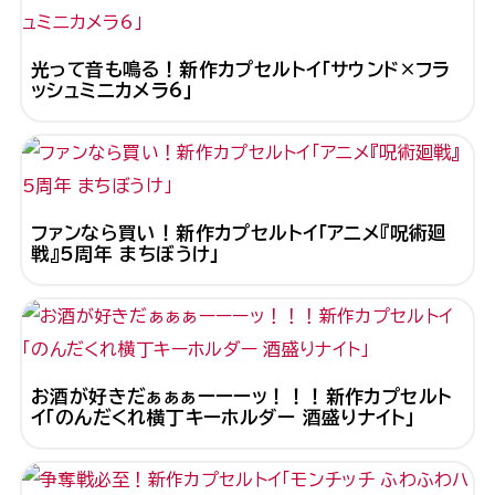
光って音も鳴る！新作カプセルトイ「サウンド×フラ
ッシュミニカメラ6」
ファンなら買い！新作カプセルトイ「アニメ『呪術廻
戦』5周年 まちぼうけ」
お酒が好きだぁぁぁーーーッ！！！新作カプセルト
イ「のんだくれ横丁キーホルダー 酒盛りナイト」