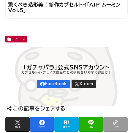
驚くべき造形美！新作カプセルトイ「AIP ムーミン
Vol.5」
ニュース
この記事をシェアする
ポスト
シェア
はてブ
送る
リンク