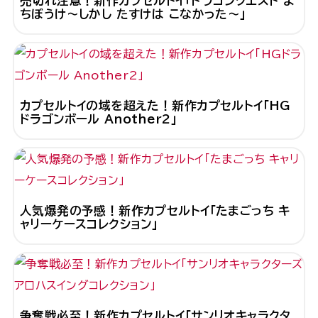
売切れ注意！新作カプセルトイ「ドラゴンクエスト ま
ちぼうけ～しかし たすけは こなかった～」
カプセルトイの域を超えた！新作カプセルトイ「HG
ドラゴンボール Another2」
人気爆発の予感！新作カプセルトイ「たまごっち キ
ャリーケースコレクション」
争奪戦必至！新作カプセルトイ「サンリオキャラクタ