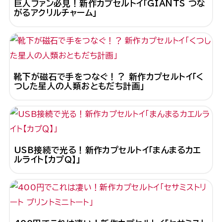
巨人ファン必見！新作カプセルトイ「GIANTS つな
がるアクリルチャーム」
靴下が磁石で手をつなぐ！？ 新作カプセルトイ「く
つした星人の人類おともだち計画」
USB接続で光る！新作カプセルトイ「まんまるカエ
ルライト【カプＱ】」