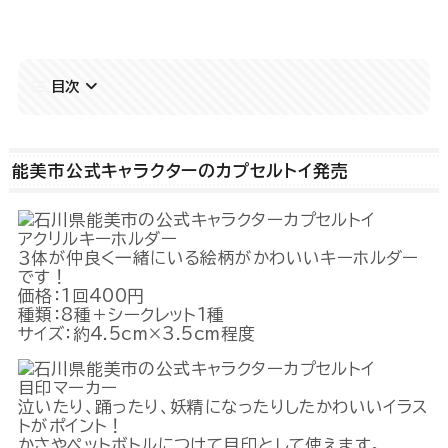
Powered by 
GliaStudios
目次
能美市公式キャラクターのカプセルトイ発売
アクリルキーホルダー
３体が仲良く一緒にいる絵柄がかわいいキーホルダー
です！
価格：1回400円
種類：8種＋シークレット1種
サイズ：約4.5cm×3.5cm程度
目印マーカー
泣いたり、踊ったり、妖精になったりしたかわいいイラス
トがポイント！
かさやペットボトルにつけて目印として使えます。