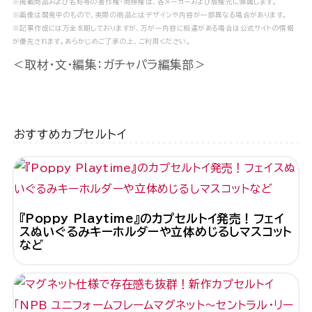
※掲載商品および名称等の著作権・商標権は、各メーカーおよび版権元に帰属します。
※画像は開発中のもので、実際の商品とはデザインや内容が一部異なる場合があります。
※記事作成には万全を期しておりますが、万が一内容に相違がある場合は公式サイトの情報
が優先されます。あらかじめご了承の上、ご利用ください。
＜取材・文・編集：ガチャパラ編集部＞
おすすめカプセルトイ
『Poppy Playtime』のカプセルトイ発売！フェイ
スぬいぐるみキーホルダーや立体めじるしマスコット
など