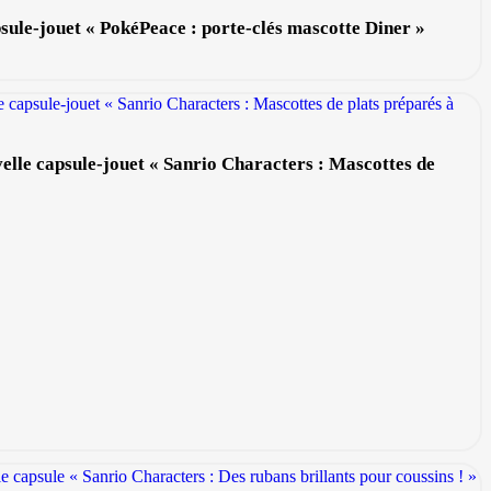
sule-jouet « PokéPeace : porte-clés mascotte Diner »
velle capsule-jouet « Sanrio Characters : Mascottes de