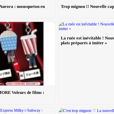
 Aurora : mousqueton en
Trop mignon !! Nouvelle cap
La ruée est inévitable ! Nou
plats préparés à imiter »
 MORE Voleurs de films :