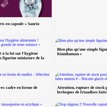
ets en capsule « Sanrio
Bien plus qu'une simple figu
 à la loi sur l'hygiène
Kinnikuman »
a figurine miniature de la
vec cadre en forme de
Attention, rupture de stock 
breloques de friandises fait