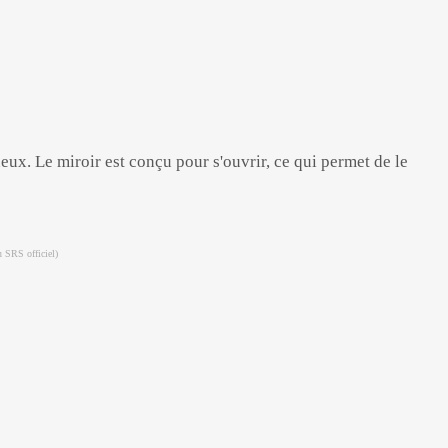
ux. Le miroir est conçu pour s'ouvrir, ce qui permet de le
u SRS officiel)