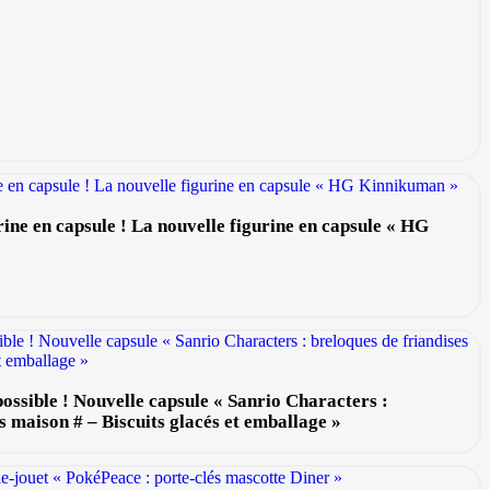
rine en capsule ! La nouvelle figurine en capsule « HG
possible ! Nouvelle capsule « Sanrio Characters :
es maison # – Biscuits glacés et emballage »