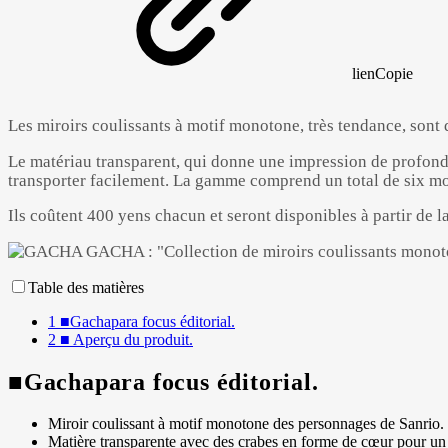
lien
Copie
Les miroirs coulissants à motif monotone, très tendance, sont
Le matériau transparent, qui donne une impression de profondeu
transporter facilement. La gamme comprend un total de six mo
Ils coûtent 400 yens chacun et seront disponibles à partir de 
Table des matières
1
■Gachapara focus éditorial.
2
■ Aperçu du produit.
■Gachapara focus éditorial.
Miroir coulissant à motif monotone des personnages de Sanrio.
Matière transparente avec des crabes en forme de cœur pour un