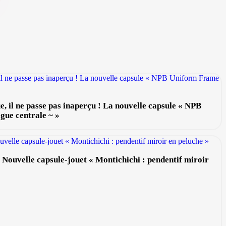
, il ne passe pas inaperçu ! La nouvelle capsule « NPB
ue centrale ~ »
! Nouvelle capsule-jouet « Montichichi : pendentif miroir