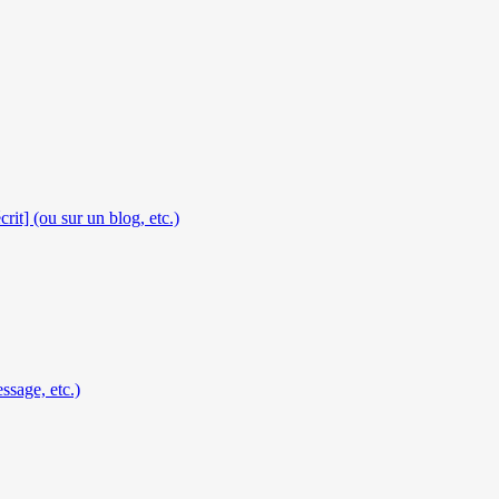
rit] (ou sur un blog, etc.)
ssage, etc.)