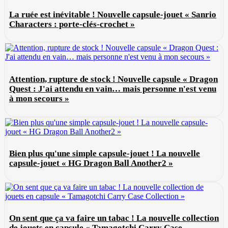
La ruée est inévitable ! Nouvelle capsule-jouet « Sanrio
Characters : porte-clés-crochet »
Attention, rupture de stock ! Nouvelle capsule « Dragon
Quest : J'ai attendu en vain… mais personne n'est venu
à mon secours »
Bien plus qu'une simple capsule-jouet ! La nouvelle
capsule-jouet « HG Dragon Ball Another2 »
On sent que ça va faire un tabac ! La nouvelle collection
de jouets en capsule « Tamagotchi Carry Case