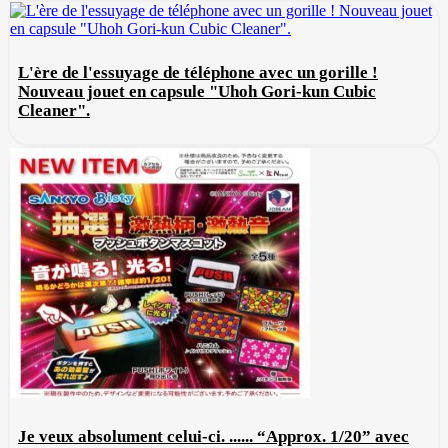
L'ère de l'essuyage de téléphone avec un gorille !
Nouveau jouet en capsule "Uhoh Gori-kun Cubic
Cleaner".
Je veux absolument celui-ci. ...... “Approx. 1/20” avec