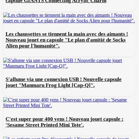
capsule GIANTS Connecting Acrylic Charm
Les chaussettes se tiennent la main avec des aimants !
Nouveau jouet en capsule "Le plan d'amitié de Socks
Alien pour l'humanité".
S'allume via une connexion USB ! Nouvelle capsule
jouet "Manmaru Frog Light [Cap-Q]".
C'est super pour 400 yens ! Nouveau jouet capsule :
'Sesame Street Printed Mini Tote'.