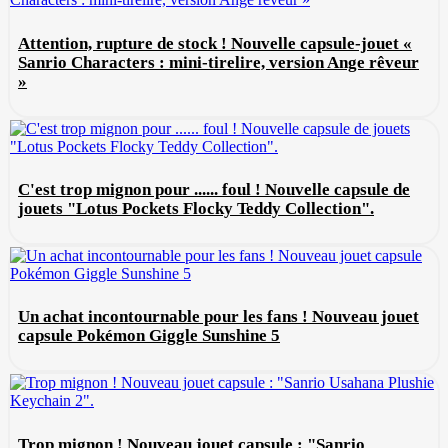
Attention, rupture de stock ! Nouvelle capsule-jouet «
Sanrio Characters : mini-tirelire, version Ange rêveur
»
C'est trop mignon pour ...... foul ! Nouvelle capsule de
jouets "Lotus Pockets Flocky Teddy Collection".
Un achat incontournable pour les fans ! Nouveau jouet
capsule Pokémon Giggle Sunshine 5
Trop mignon ! Nouveau jouet capsule : "Sanrio