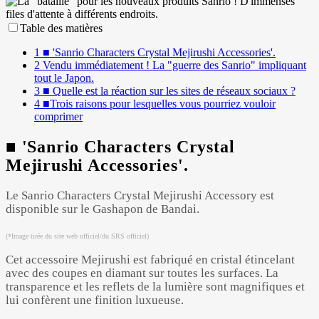
Table des matières
1
■ 'Sanrio Characters Crystal Mejirushi Accessories'.
2
Vendu immédiatement ! La "guerre des Sanrio" impliquant
tout le Japon.
3
■ Quelle est la réaction sur les sites de réseaux sociaux ?
4
■Trois raisons pour lesquelles vous pourriez vouloir
comprimer
■ 'Sanrio Characters Crystal
Mejirushi Accessories'.
Le Sanrio Characters Crystal Mejirushi Accessory est
disponible sur le Gashapon de Bandai.
(*Image tirée du site web officiel/du SRS officiel)
Cet accessoire Mejirushi est fabriqué en cristal étincelant
avec des coupes en diamant sur toutes les surfaces. La
transparence et les reflets de la lumière sont magnifiques et
lui confèrent une finition luxueuse.