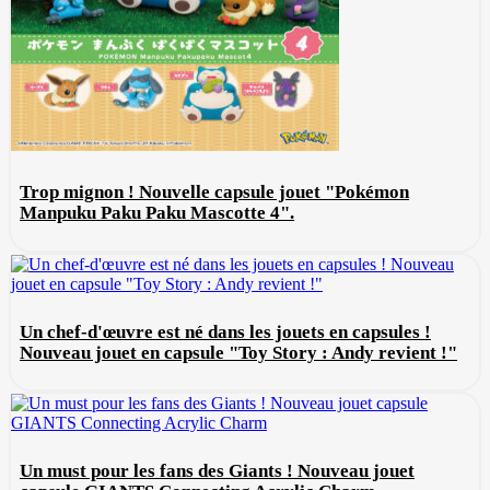
Trop mignon ! Nouvelle capsule jouet "Pokémon
Manpuku Paku Paku Mascotte 4".
Un chef-d'œuvre est né dans les jouets en capsules !
Nouveau jouet en capsule "Toy Story : Andy revient !"
Un must pour les fans des Giants ! Nouveau jouet