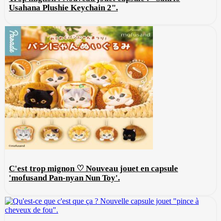
Usahana Plushie Keychain 2".
C'est trop mignon ♡ Nouveau jouet en capsule
'mofusand Pan-nyan Nun Toy'.