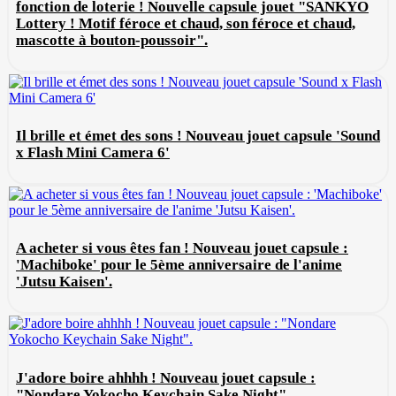
fonction de loterie ! Nouvelle capsule jouet "SANKYO
Lottery ! Motif féroce et chaud, son féroce et chaud,
mascotte à bouton-poussoir".
Il brille et émet des sons ! Nouveau jouet capsule 'Sound
x Flash Mini Camera 6'
A acheter si vous êtes fan ! Nouveau jouet capsule :
'Machiboke' pour le 5ème anniversaire de l'anime
'Jutsu Kaisen'.
J'adore boire ahhhh ! Nouveau jouet capsule :
"Nondare Yokocho Keychain Sake Night".