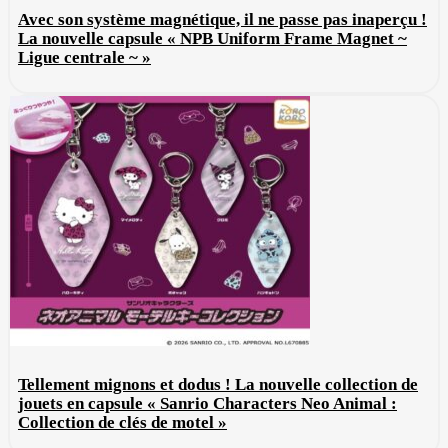
Avec son système magnétique, il ne passe pas inaperçu !
La nouvelle capsule « NPB Uniform Frame Magnet ~
Ligue centrale ~ »
Tellement mignons et dodus ! La nouvelle collection de
jouets en capsule « Sanrio Characters Neo Animal :
Collection de clés de motel »