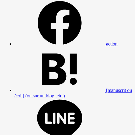
action
[manuscrit ou
écrit] (ou sur un blog, etc.)