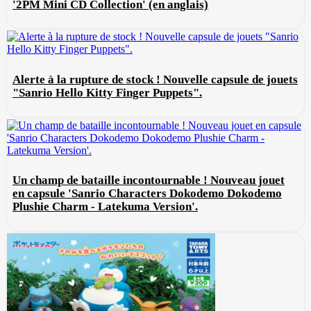
'2PM Mini CD Collection' (en anglais)
Alerte à la rupture de stock ! Nouvelle capsule de jouets
"Sanrio Hello Kitty Finger Puppets".
Un champ de bataille incontournable ! Nouveau jouet
en capsule 'Sanrio Characters Dokodemo Dokodemo
Plushie Charm - Latekuma Version'.