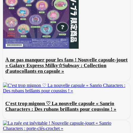
À ne pas manquer pour les fans ! Nouvelle capsule-jouet
« Galaxy Express Milky☆Subway : Collection
d'autocollants en capsule »
C'est trop mignon ♡ La nouvelle capsule « Sanrio
Characters : Des rubans brillants pour coussins ! »