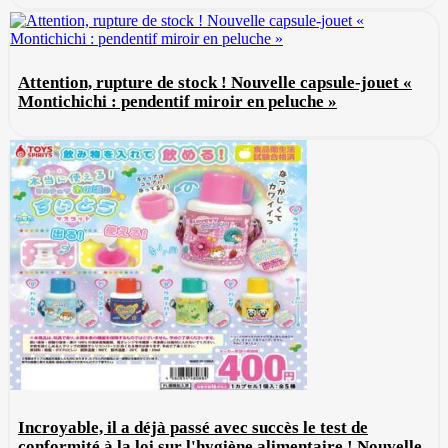
Attention, rupture de stock ! Nouvelle capsule-jouet «
Montichichi : pendentif miroir en peluche »
Incroyable, il a déjà passé avec succès le test de
conformité à la loi sur l'hygiène alimentaire ! Nouvelle