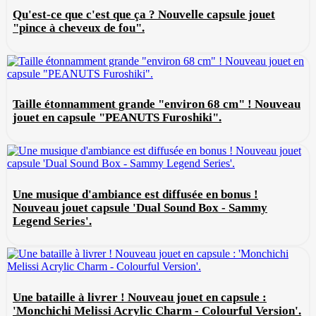
Qu'est-ce que c'est que ça ? Nouvelle capsule jouet
"pince à cheveux de fou".
Taille étonnamment grande "environ 68 cm" ! Nouveau
jouet en capsule "PEANUTS Furoshiki".
Une musique d'ambiance est diffusée en bonus !
Nouveau jouet capsule 'Dual Sound Box - Sammy
Legend Series'.
Une bataille à livrer ! Nouveau jouet en capsule :
'Monchichi Melissi Acrylic Charm - Colourful Version'.