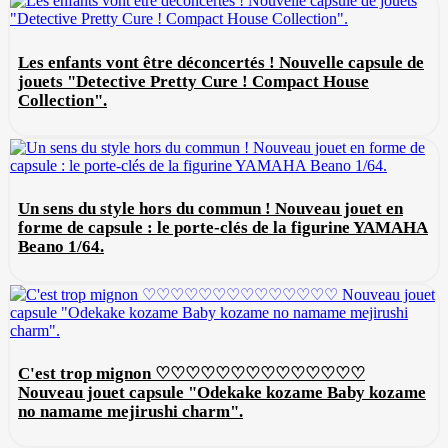
Les enfants vont être déconcertés ! Nouvelle capsule de
jouets "Detective Pretty Cure ! Compact House
Collection".
Un sens du style hors du commun ! Nouveau jouet en
forme de capsule : le porte-clés de la figurine YAMAHA
Beano 1/64.
C'est trop mignon ♡♡♡♡♡♡♡♡♡♡♡♡♡♡
Nouveau jouet capsule "Odekake kozame Baby kozame
no namame mejirushi charm".