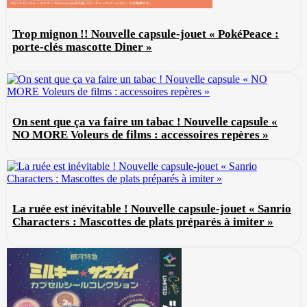
Trop mignon !! Nouvelle capsule-jouet « PokéPeace :
porte-clés mascotte Diner »
On sent que ça va faire un tabac ! Nouvelle capsule «
NO MORE Voleurs de films : accessoires repères »
La ruée est inévitable ! Nouvelle capsule-jouet « Sanrio
Characters : Mascottes de plats préparés à imiter »