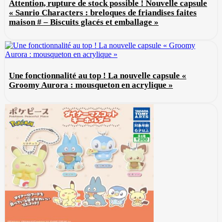
Attention, rupture de stock possible ! Nouvelle capsule
« Sanrio Characters : breloques de friandises faites
maison # – Biscuits glacés et emballage »
Une fonctionnalité au top ! La nouvelle capsule «
Groomy Aurora : mousqueton en acrylique »