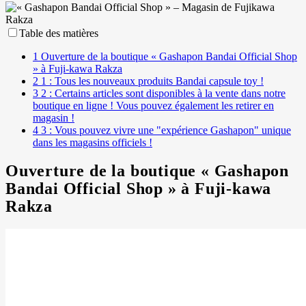
Powered by 
GliaStudios
Table des matières
1
Ouverture de la boutique « Gashapon Bandai Official Shop
» à Fuji-kawa Rakza
2
1 : Tous les nouveaux produits Bandai capsule toy !
3
2 : Certains articles sont disponibles à la vente dans notre
boutique en ligne ! Vous pouvez également les retirer en
magasin !
4
3 : Vous pouvez vivre une "expérience Gashapon" unique
dans les magasins officiels !
Ouverture de la boutique « Gashapon
Bandai Official Shop » à Fuji-kawa
Rakza