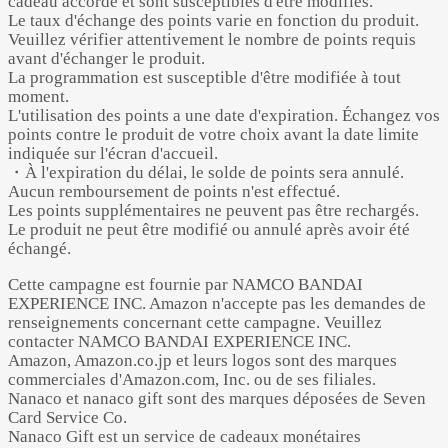
cadeau accordé et sont susceptibles d'être modifiés.
Le taux d'échange des points varie en fonction du produit.
Veuillez vérifier attentivement le nombre de points requis
avant d'échanger le produit.
La programmation est susceptible d'être modifiée à tout
moment.
L'utilisation des points a une date d'expiration. Échangez vos
points contre le produit de votre choix avant la date limite
indiquée sur l'écran d'accueil.
・À l'expiration du délai, le solde de points sera annulé.
Aucun remboursement de points n'est effectué.
Les points supplémentaires ne peuvent pas être rechargés.
Le produit ne peut être modifié ou annulé après avoir été
échangé.
Cette campagne est fournie par NAMCO BANDAI
EXPERIENCE INC. Amazon n'accepte pas les demandes de
renseignements concernant cette campagne. Veuillez
contacter NAMCO BANDAI EXPERIENCE INC.
Amazon, Amazon.co.jp et leurs logos sont des marques
commerciales d'Amazon.com, Inc. ou de ses filiales.
Nanaco et nanaco gift sont des marques déposées de Seven
Card Service Co.
Nanaco Gift est un service de cadeaux monétaires