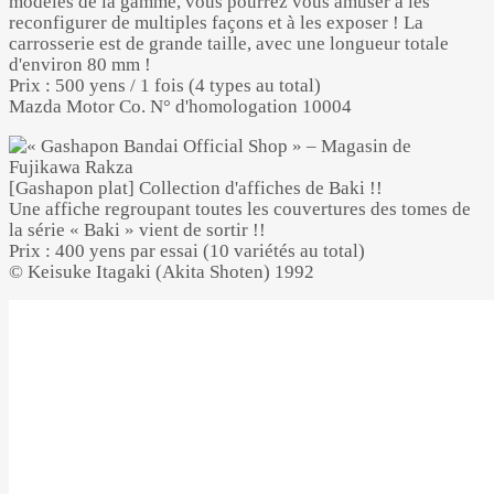
modèles de la gamme, vous pourrez vous amuser à les
reconfigurer de multiples façons et à les exposer ! La
carrosserie est de grande taille, avec une longueur totale
d'environ 80 mm !
Prix : 500 yens / 1 fois (4 types au total)
Mazda Motor Co. N° d'homologation 10004
[Gashapon plat] Collection d'affiches de Baki !!
Une affiche regroupant toutes les couvertures des tomes de
la série « Baki » vient de sortir !!
Prix : 400 yens par essai (10 variétés au total)
© Keisuke Itagaki (Akita Shoten) 1992