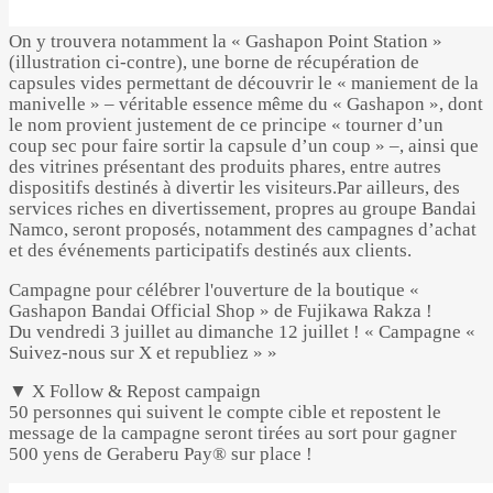
On y trouvera notamment la « Gashapon Point Station »
(illustration ci-contre), une borne de récupération de
capsules vides permettant de découvrir le « maniement de la
manivelle » – véritable essence même du « Gashapon », dont
le nom provient justement de ce principe « tourner d’un
coup sec pour faire sortir la capsule d’un coup » –, ainsi que
des vitrines présentant des produits phares, entre autres
dispositifs destinés à divertir les visiteurs.Par ailleurs, des
services riches en divertissement, propres au groupe Bandai
Namco, seront proposés, notamment des campagnes d’achat
et des événements participatifs destinés aux clients.
Campagne pour célébrer l'ouverture de la boutique «
Gashapon Bandai Official Shop » de Fujikawa Rakza !
Du vendredi 3 juillet au dimanche 12 juillet ! « Campagne «
Suivez-nous sur X et republiez » »
▼ X Follow & Repost campaign
50 personnes qui suivent le compte cible et repostent le
message de la campagne seront tirées au sort pour gagner
500 yens de Geraberu Pay® sur place !