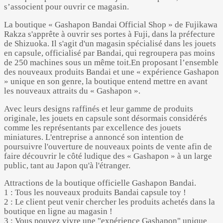
s’associent pour ouvrir ce magasin.
La boutique « Gashapon Bandai Official Shop » de Fujikawa
Rakza s'apprête à ouvrir ses portes à Fuji, dans la préfecture
de Shizuoka. Il s'agit d'un magasin spécialisé dans les jouets
en capsule, officialisé par Bandai, qui regroupera pas moins
de 250 machines sous un même toit.En proposant l’ensemble
des nouveaux produits Bandai et une « expérience Gashapon
» unique en son genre, la boutique entend mettre en avant
les nouveaux attraits du « Gashapon ».
Avec leurs designs raffinés et leur gamme de produits
originale, les jouets en capsule sont désormais considérés
comme les représentants par excellence des jouets
miniatures. L'entreprise a annoncé son intention de
poursuivre l'ouverture de nouveaux points de vente afin de
faire découvrir le côté ludique des « Gashapon » à un large
public, tant au Japon qu'à l'étranger.
Attractions de la boutique officielle Gashapon Bandai.
1 : Tous les nouveaux produits Bandai capsule toy !
2 : Le client peut venir chercher les produits achetés dans la
boutique en ligne au magasin !
3 : Vous pouvez vivre une "expérience Gashapon" unique