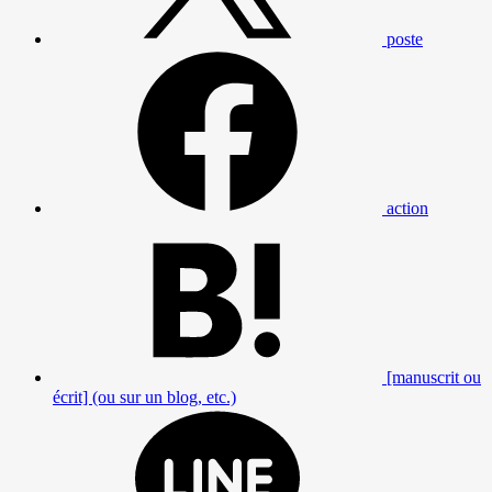
poste
action
[manuscrit ou
écrit] (ou sur un blog, etc.)