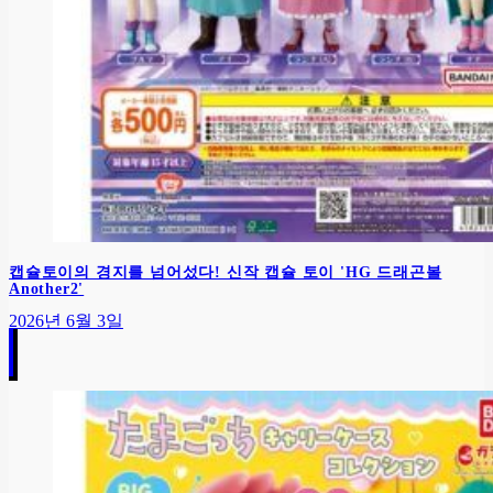
캡슐토이의 경지를 넘어섰다! 신작 캡슐 토이 'HG 드래곤볼
Another2'
2026년 6월 3일