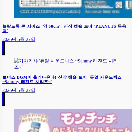
놀랍도록 큰 사이즈 '약 68cm'! 신작 캡슐 토이 'PEANUTS 목욕
탕'
2026년 5월 27일
보너스 BGM이 흘러나온다! 신작 캡슐 토이 '듀얼 사운드박스
~Sammy 레전드 시리즈~'
2026년 5월 27일