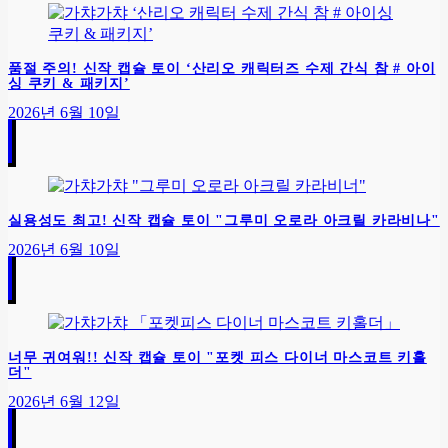
품절 주의! 신작 캡슐 토이 ‘산리오 캐릭터즈 수제 간식 참 # 아이
싱 쿠키 & 패키지’
2026년 6월 10일
실용성도 최고! 신작 캡슐 토이 "그루미 오로라 아크릴 카라비나"
2026년 6월 10일
너무 귀여워!! 신작 캡슐 토이 "포켓 피스 다이너 마스코트 키홀
더"
2026년 6월 12일