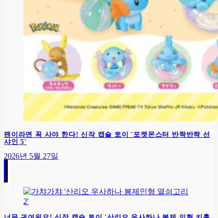
팬이라면 꼭 사야 한다! 신작 캡슐 토이 '포켓몬스터 반짝반짝 선
샤인 5'
2026년 5월 27일
너무 귀여워요! 신작 캡슐 토이 '산리오 우사하나 봉제 인형 키홀