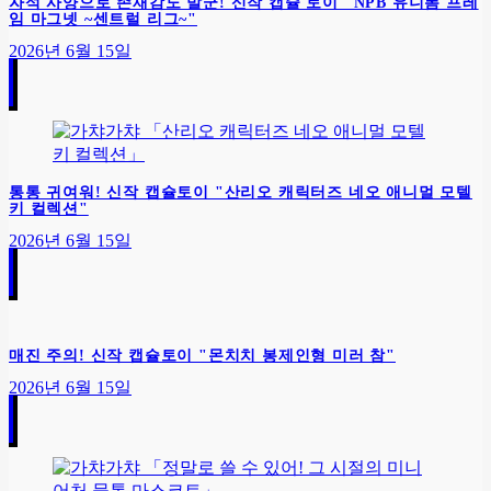
자석 사양으로 존재감도 발군! 신작 캡슐 토이 "NPB 유니폼 프레
임 마그넷 ~센트럴 리그~"
2026년 6월 15일
통통 귀여워! 신작 캡슐토이 "산리오 캐릭터즈 네오 애니멀 모텔
키 컬렉션"
2026년 6월 15일
매진 주의! 신작 캡슐토이 "몬치치 봉제인형 미러 참"
2026년 6월 15일