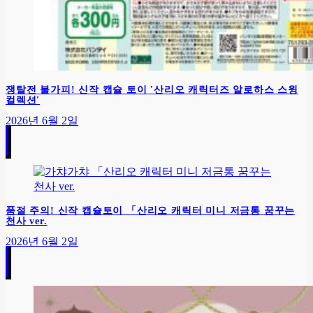
쟁탈전 불가피! 신작 캡슐 토이 '산리오 캐릭터즈 알로하스 스윙
컬렉션'
2026년 6월 2일
품절 주의! 신작 캡슐토이 「산리오 캐릭터 미니 저금통 꿈꾸는
천사 ver.
2026년 6월 2일