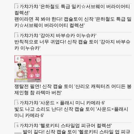
팬이라면 꼭 봐야 한다! 캡슐토이 신작 '은하철도 특급 밀
키☆서브웨이 버라이어티 컬렉션'
반칙적으로 너무 귀엽다! 신작 캡슐 토이 '강아지 바부슈
카 이누슈카'
쟁탈전 필연! 신작 캡슐 토이 '산리오 캐릭터즈 어디든 봉
제인형 참 라텍마 버전'
빛도 나고 소리도 난다! 신작 캡슐 토이 '사운드×플래시
미니 카메라 6'
...... 발이 길다! 신작 캡슐 토이 '헬로키티 스타일 업 피규