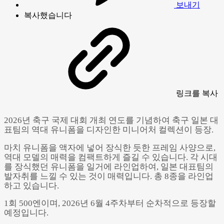
보내기
복사했습니다
링크
를 복사
2026년 축구 국제 대회 개최 연도를 기념하여 축구 일본 대
표팀의 역대 유니폼을 디자인한 미니어처 컬렉션이 등장.
마치 유니폼을 액자에 넣어 장식한 듯한 프레임 사양으로,
역대 모델의 매력을 컴팩트하게 즐길 수 있습니다. 각 시대
를 장식했던 유니폼을 일거에 라인업하여, 일본 대표팀의
발자취를 느낄 수 있는 것이 매력입니다. 총 8종을 라인업
하고 있습니다.
1회 500엔이며, 2026년 6월 4주차부터 순차적으로 등장할
Powered by 
GliaStudios
예정입니다.