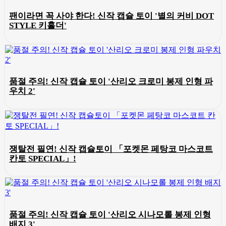
팬이라면 꼭 사야 한다! 신작 캡슐 토이 '별의 커비 DOT
STYLE 키홀더'
품절 주의! 신작 캡슐 토이 '산리오 크로미 봉제 인형 파
우치 2'
쟁탈전 필연! 신작 캡슐토이 「포켓몬 페탕코 마스코트
칸토 SPECIAL」!
품절 주의! 신작 캡슐 토이 '산리오 시나모롤 봉제 인형
배지 3'