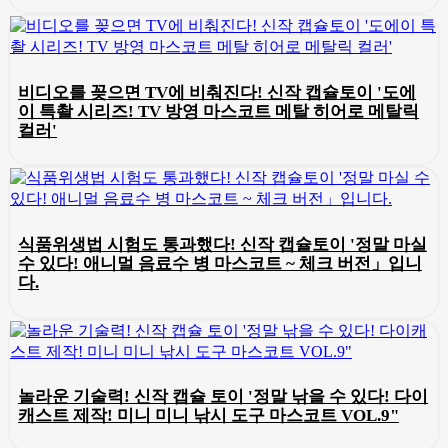
비디오를 꽂으면 TV에 비춰진다! 신작 캡슐토이 '도에
이 특촬 시리즈! TV 방영 마스코트 메탈 히어로 메탈릭
컬러'
식품위생법 시험도 통과했다! 신작 캡슐토이 '정말 마실
수 있다! 애니멀 음료수 병 마스코트 ~ 체크 버전」입니
다.
놀라운 기술력! 신작 캡슐 토이 '정말 낚을 수 있다! 다이
캐스트 제작! 미니 미니 낚시 도구 마스코트 VOL.9"