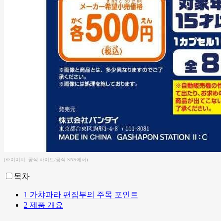
(※이미지: 공식 사이트/공식 SNS에서)
목차
1
가챠파라 편집부의 주목 포인트
2
제품 개요