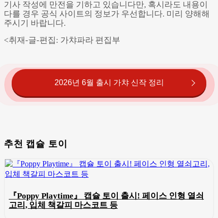
기사 작성에 만전을 기하고 있습니다만, 혹시라도 내용이
다를 경우 공식 사이트의 정보가 우선합니다. 미리 양해해
주시기 바랍니다.
<취재-글-편집: 가챠파라 편집부
2026년 6월 출시 가챠 신작 정리
추천 캡슐 토이
『Poppy Playtime』 캡슐 토이 출시! 페이스 인형 열쇠
고리, 입체 책갈피 마스코트 등