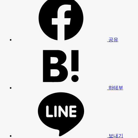
공유
하테부
보내기