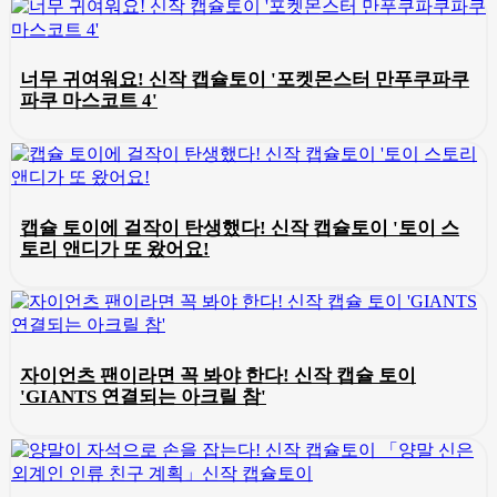
너무 귀여워요! 신작 캡슐토이 '포켓몬스터 만푸쿠파쿠
파쿠 마스코트 4'
캡슐 토이에 걸작이 탄생했다! 신작 캡슐토이 '토이 스
토리 앤디가 또 왔어요!
자이언츠 팬이라면 꼭 봐야 한다! 신작 캡슐 토이
'GIANTS 연결되는 아크릴 참'