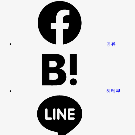
공유
하테부