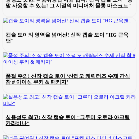
말 사용할 수 있는! 그 시절의 미니어처 물통 마스코트"
캡슐 토이의 영역을 넘어선! 신작 캡슐 토이 "HG 근육
맨"
품절 주의! 신작 캡슐 토이 ‘산리오 캐릭터즈 수제 간식
참 # 아이싱 쿠키 & 패키지’
실용성도 최고! 신작 캡슐 토이 "그루미 오로라 아크릴
카라비나"