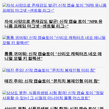
자석 사양으로 존재감도 발군! 신작 캡슐 토이 "NPB 유
니폼 프레임 마그넷 ~센트럴 리그~"
통통 귀여워! 신작 캡슐토이 "산리오 캐릭터즈 네오 애
니멀 모텔 키 컬렉션"
매진 주의! 신작 캡슐토이 "몬치치 봉제인형 미러 참"
상상도 못한, 식품위생법 시험 합격! 신작 캡슐 토이 "정