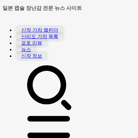
일본 캡슐 장난감 전문 뉴스 사이트
신작 가챠 캘린더
산리오 가챠 목록
포토 리뷰
뉴스
신작 정보