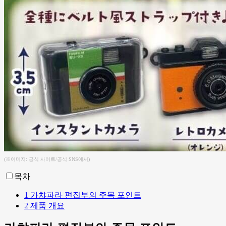
(※이미지: 공식 사이트/공식 SNS에서)
목차
1
가챠파라 편집부의 주목 포인트
2
제품 개요