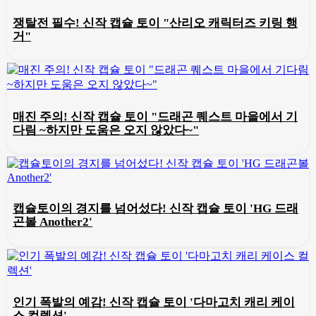
쟁탈전 필수! 신작 캡슐 토이 "산리오 캐릭터즈 키링 행
거"
매진 주의! 신작 캡슐 토이 "드래곤 퀘스트 마을에서 기
다림 ~하지만 도움은 오지 않았다~"
캡슐토이의 경지를 넘어섰다! 신작 캡슐 토이 'HG 드래
곤볼 Another2'
인기 폭발의 예감! 신작 캡슐 토이 '다마고치 캐리 케이
스 컬렉션'