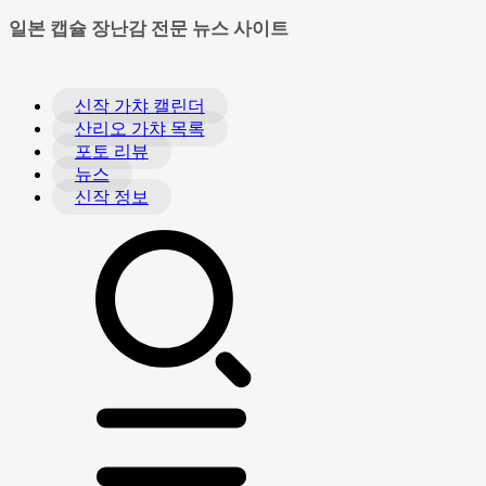
일본 캡슐 장난감 전문 뉴스 사이트
신작 가챠 캘린더
산리오 가챠 목록
포토 리뷰
뉴스
신작 정보