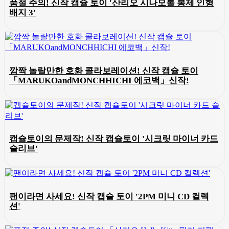
품절 주의! 신작 캡슐 토이 '산리오 시나모롤 봉제 인형
배지 3'
깜짝 놀랄만한 호화 콜라보레이션! 신작 캡슐 토이
「MARUKOandMONCHHICHI 에코백」신작!
캡슐토이의 문제작! 신작 캡슐토이 '시크릿 마이너 카드
슬리브'
팬이라면 사세요! 신작 캡슐 토이 '2PM 미니 CD 컬렉
션'