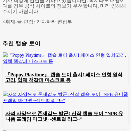
기사 작성에 만전을 기하고 있습니다만, 혹시라도 내용이
다를 경우 공식 사이트의 정보가 우선합니다. 미리 양해해
주시기 바랍니다.
<취재-글-편집: 가챠파라 편집부
추천 캡슐 토이
『Poppy Playtime』 캡슐 토이 출시! 페이스 인형 열쇠
고리, 입체 책갈피 마스코트 등
자석 사양으로 존재감도 발군! 신작 캡슐 토이 "NPB 유
니폼 프레임 마그넷 ~센트럴 리그~"