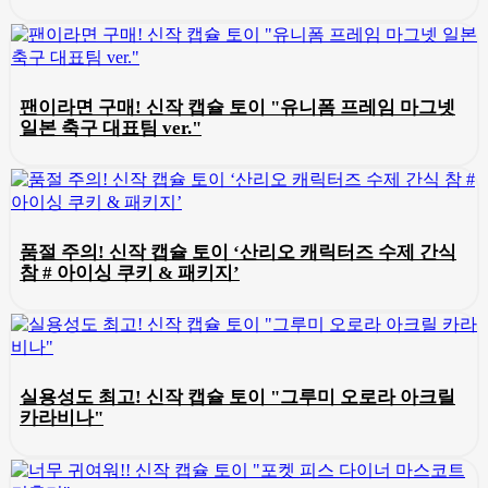
팬이라면 구매! 신작 캡슐 토이 "유니폼 프레임 마그넷
일본 축구 대표팀 ver."
품절 주의! 신작 캡슐 토이 ‘산리오 캐릭터즈 수제 간식
참 # 아이싱 쿠키 & 패키지’
실용성도 최고! 신작 캡슐 토이 "그루미 오로라 아크릴
카라비나"