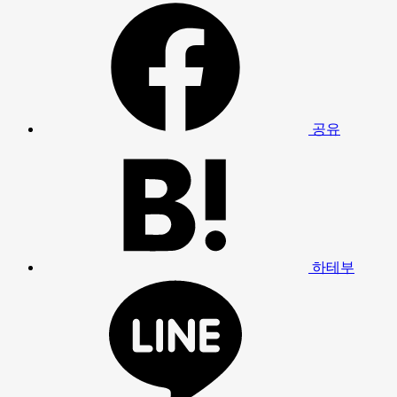
공유
하테부