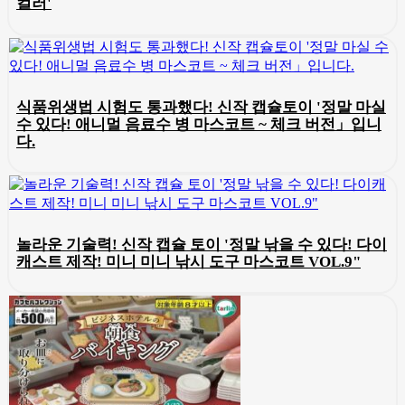
컬러'
식품위생법 시험도 통과했다! 신작 캡슐토이 '정말 마실
수 있다! 애니멀 음료수 병 마스코트 ~ 체크 버전」입니
다.
놀라운 기술력! 신작 캡슐 토이 '정말 낚을 수 있다! 다이
캐스트 제작! 미니 미니 낚시 도구 마스코트 VOL.9"