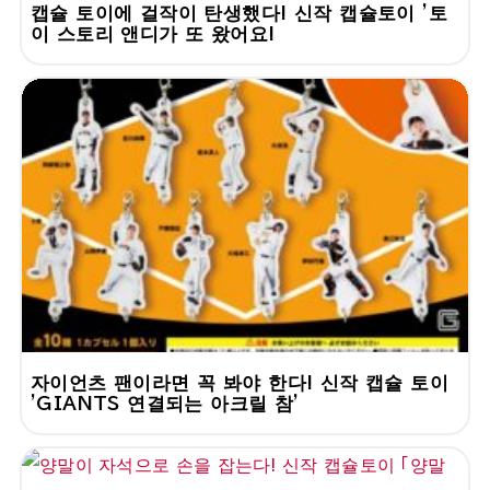
캡슐 토이에 걸작이 탄생했다! 신작 캡슐토이 '토
이 스토리 앤디가 또 왔어요!
자이언츠 팬이라면 꼭 봐야 한다! 신작 캡슐 토이
'GIANTS 연결되는 아크릴 참'