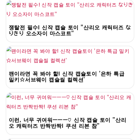
쟁탈전 필수! 신작 캡슐 토이 "산리오 캐릭터즈 な
りきり 오소자이 마스코트"
팬이라면 꼭 봐야 할! 신작 캡슐토이 '은하 특급
밀키☆서브웨이 캡슐씰 컬렉션'
이런, 너무 귀여워ーーー♡ 신작 캡슐 토이 "산리
오 캐릭터즈 반짝반짝! 쿠션 리본 참"