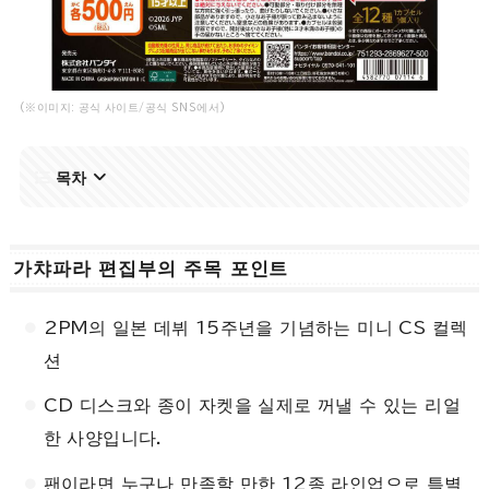
(※이미지: 공식 사이트/공식 SNS에서)
목차
가챠파라 편집부의 주목 포인트
2PM의 일본 데뷔 15주년을 기념하는 미니 CS 컬렉
션
CD 디스크와 종이 자켓을 실제로 꺼낼 수 있는 리얼
한 사양입니다.
팬이라면 누구나 만족할 만한 12종 라인업으로 특별