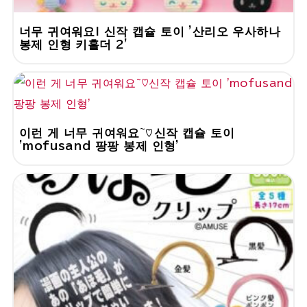
너무 귀여워요! 신작 캡슐 토이 '산리오 우사하나
봉제 인형 키홀더 2'
이런 게 너무 귀여워요~♡신작 캡슐 토이
'mofusand 팡팡 봉제 인형'