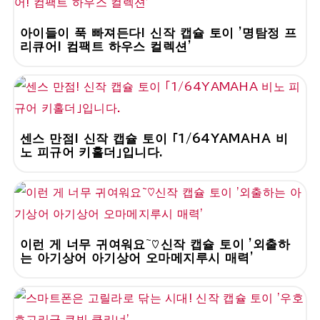
아이들이 푹 빠져든다! 신작 캡슐 토이 '명탐정 프
리큐어! 컴팩트 하우스 컬렉션'
센스 만점! 신작 캡슐 토이 「1/64YAMAHA 비
노 피규어 키홀더」입니다.
이런 게 너무 귀여워요~♡신작 캡슐 토이 '외출하
는 아기상어 아기상어 오마메지루시 매력'