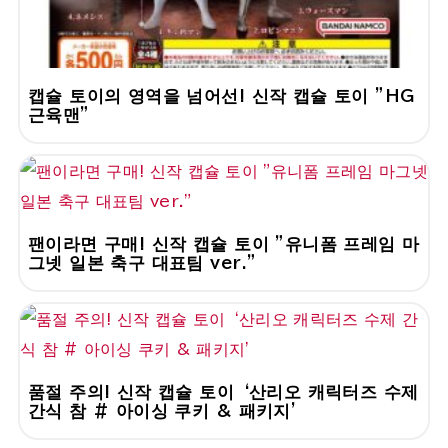
캡슐 토이의 영역을 넘어선! 신작 캡슐 토이 "HG
근육맨"
팬이라면 구매! 신작 캡슐 토이 "유니폼 프레임 마
그넷 일본 축구 대표팀 ver."
품절 주의! 신작 캡슐 토이 ‘산리오 캐릭터즈 수제
간식 참 # 아이싱 쿠키 & 패키지’