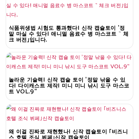
식품위생법 시험도 통과했다! 신작 캡슐토이 '정
말 마실 수 있다! 애니멀 음료수 병 마스코트 ~ 체
크 버전」입니다.
놀라운 기술력! 신작 캡슐 토이 '정말 낚을 수 있
다! 다이캐스트 제작! 미니 미니 낚시 도구 마스코
트 VOL.9"
왜 이걸 진짜로 재현했나! 신작 캡슐토이 「비즈니
스 호텔 조식 뷔페」신작 캡슐토이