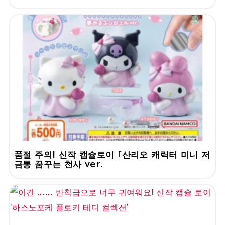
품절 주의! 신작 캡슐토이 「산리오 캐릭터 미니 저
금통 꿈꾸는 천사 ver.