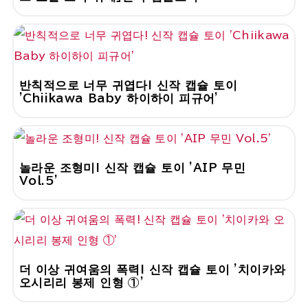
반칙적으로 너무 귀엽다! 신작 캡슐 토이
'Chiikawa Baby 하이하이 피규어'
놀라운 조형미! 신작 캡슐 토이 'AIP 무민
Vol.5'
더 이상 귀여움의 폭력! 신작 캡슐 토이 '치이카와
오시리리 봉제 인형 ①'