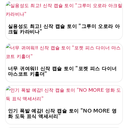
실용성도 최고! 신작 캡슐 토이 "그루미 오로라 아
크릴 카라비나"
너무 귀여워!! 신작 캡슐 토이 "포켓 피스 다이너
마스코트 키홀더"
인기 폭발 예감! 신작 캡슐 토이 "NO MORE 영
화 도둑 표식 액세서리"