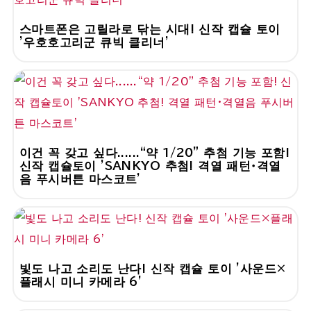
스마트폰은 고릴라로 닦는 시대! 신작 캡슐 토이
'우호호고리군 큐빅 클리너'
이건 꼭 갖고 싶다......“약 1/20” 추첨 기능 포함!
신작 캡슐토이 'SANKYO 추첨! 격열 패턴・격열
음 푸시버튼 마스코트'
빛도 나고 소리도 난다! 신작 캡슐 토이 '사운드×
플래시 미니 카메라 6'