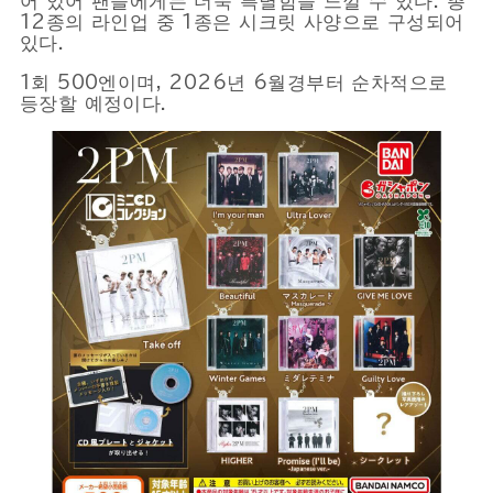
어 있어 팬들에게는 더욱 특별함을 느낄 수 있다. 총
12종의 라인업 중 1종은 시크릿 사양으로 구성되어
Powered by 
GliaStudios
있다.
1회 500엔이며, 2026년 6월경부터 순차적으로
등장할 예정이다.