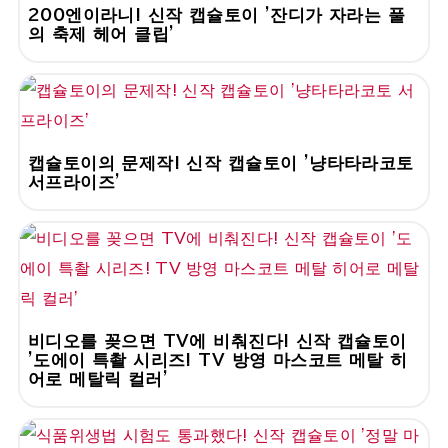
200엔이라니! 신작 캡슐토이 '잔디가 자라는 풀
의 축제 헤어 클립'
캡슐토이의 문제작! 신작 캡슐토이 '냥타타라코토
서프라이즈'
비디오를 꽂으면 TV에 비춰진다! 신작 캡슐토이
'도에이 특촬 시리즈! TV 방영 마스코트 메탈 히
어로 메탈릭 컬러'