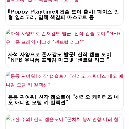
『Poppy Playtime』 캡슐 토이 출시! 페이스 인
형 열쇠고리, 입체 책갈피 마스코트 등
자석 사양으로 존재감도 발군! 신작 캡슐 토이
"NPB 유니폼 프레임 마그넷 ~센트럴 리그~"
통통 귀여워! 신작 캡슐토이 "산리오 캐릭터즈 네
오 애니멀 모텔 키 컬렉션"