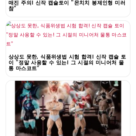
매진 주의! 신작 캡슐토이 "몬치치 봉제인형 미러
참"
상상도 못한, 식품위생법 시험 합격! 신작 캡슐 토
이 "정말 사용할 수 있는! 그 시절의 미니어처 물
통 마스코트"