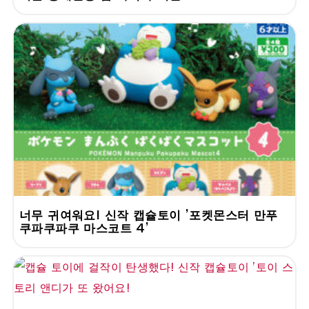
너무 귀여워요! 신작 캡슐토이 '포켓몬스터 만푸
쿠파쿠파쿠 마스코트 4'