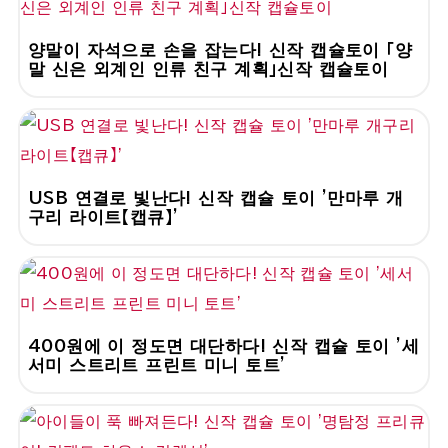
양말이 자석으로 손을 잡는다! 신작 캡슐토이 「양
말 신은 외계인 인류 친구 계획」신작 캡슐토이
USB 연결로 빛난다! 신작 캡슐 토이 '만마루 개
구리 라이트【캡큐】'
400원에 이 정도면 대단하다! 신작 캡슐 토이 '세
서미 스트리트 프린트 미니 토트'