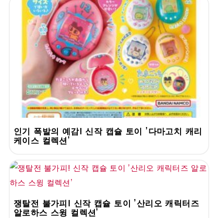
인기 폭발의 예감! 신작 캡슐 토이 '다마고치 캐리
케이스 컬렉션'
쟁탈전 불가피! 신작 캡슐 토이 '산리오 캐릭터즈
알로하스 스윙 컬렉션'