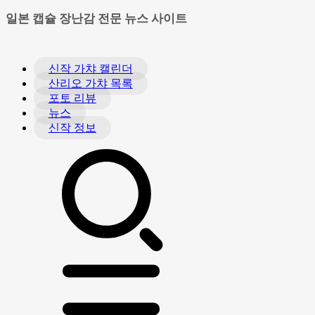
일본 캡슐 장난감 전문 뉴스 사이트
신작 가챠 캘린더
산리오 가챠 목록
포토 리뷰
뉴스
신작 정보