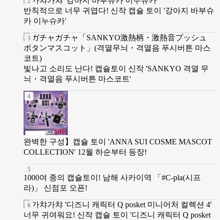
반칙적으로 너무 귀엽다! 신작 캡슐 토이 '강아지 바부슈
카 이누슈카'
빛나고 소리도 난다! 캡슐토이 신작 'SANKYO 격열 무
늬・격열음 푸시버튼 마스코트'
완벽한 구성】캡슐 토이 'ANNA SUI COSME MASCOT
COLLECTION' 12월 하순부터 등장!
1000여 종의 캡슐토이! 남해 사카이역 「#C-pla(시프
라)」 신점포 오픈!
너무 귀여워요! 신작 캡슐 토이 '디즈니 캐릭터 Q posket