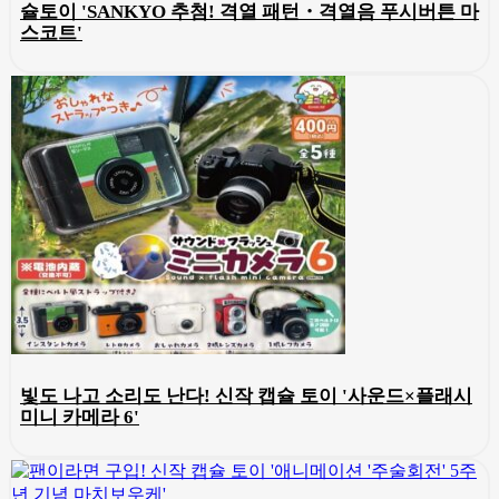
슐토이 'SANKYO 추첨! 격열 패턴・격열음 푸시버튼 마
스코트'
빛도 나고 소리도 난다! 신작 캡슐 토이 '사운드×플래시
미니 카메라 6'