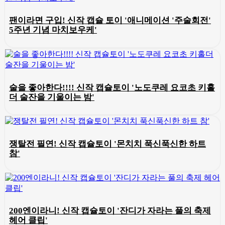
팬이라면 구입! 신작 캡슐 토이 '애니메이션 '주술회전'
5주년 기념 마치보우케'
술을 좋아한다!!!! 신작 캡슐토이 '노도쿠레 요코초 키홀
더 술잔을 기울이는 밤'
쟁탈전 필연! 신작 캡슐토이 '몬치치 푹신푹신한 하트
참'
200엔이라니! 신작 캡슐토이 '잔디가 자라는 풀의 축제
헤어 클립'