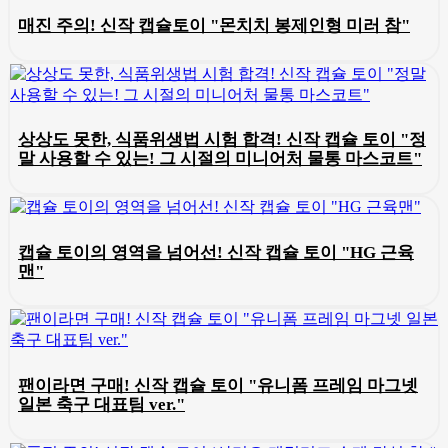
매진 주의! 신작 캡슐토이 "몬치치 봉제인형 미러 참"
상상도 못한, 식품위생법 시험 합격! 신작 캡슐 토이 "정
말 사용할 수 있는! 그 시절의 미니어처 물통 마스코트"
캡슐 토이의 영역을 넘어선! 신작 캡슐 토이 "HG 근육
맨"
팬이라면 구매! 신작 캡슐 토이 "유니폼 프레임 마그넷
일본 축구 대표팀 ver."