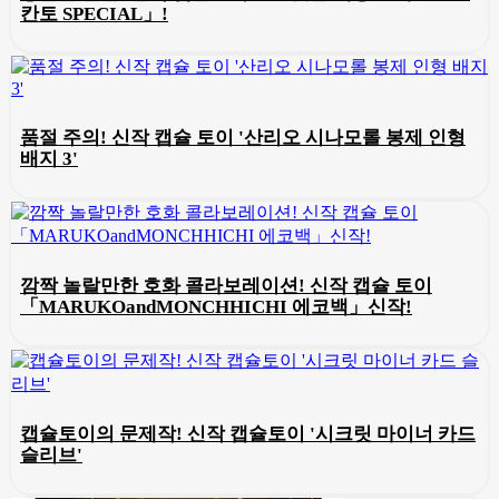
칸토 SPECIAL」!
품절 주의! 신작 캡슐 토이 '산리오 시나모롤 봉제 인형
배지 3'
깜짝 놀랄만한 호화 콜라보레이션! 신작 캡슐 토이
「MARUKOandMONCHHICHI 에코백」신작!
캡슐토이의 문제작! 신작 캡슐토이 '시크릿 마이너 카드
슬리브'