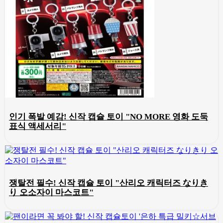
인기 폭발 예감! 신작 캡슐 토이 "NO MORE 영화 도둑
표식 액세서리"
쟁탈전 필수! 신작 캡슐 토이 "산리오 캐릭터즈 なりき
り 오소자이 마스코트"