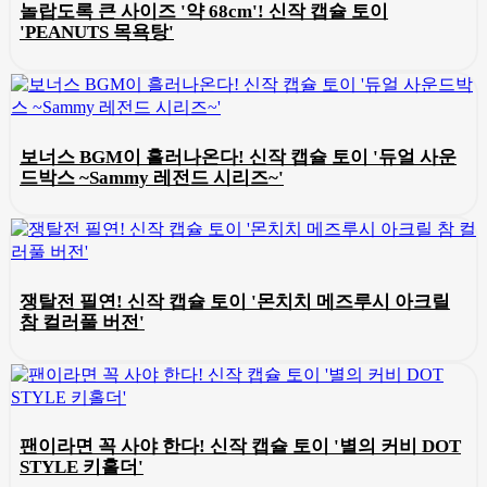
놀랍도록 큰 사이즈 '약 68cm'! 신작 캡슐 토이
'PEANUTS 목욕탕'
보너스 BGM이 흘러나온다! 신작 캡슐 토이 '듀얼 사운
드박스 ~Sammy 레전드 시리즈~'
쟁탈전 필연! 신작 캡슐 토이 '몬치치 메즈루시 아크릴
참 컬러풀 버전'
팬이라면 꼭 사야 한다! 신작 캡슐 토이 '별의 커비 DOT
STYLE 키홀더'