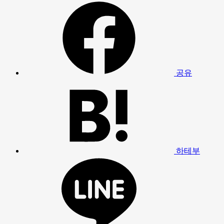
공유
하테부