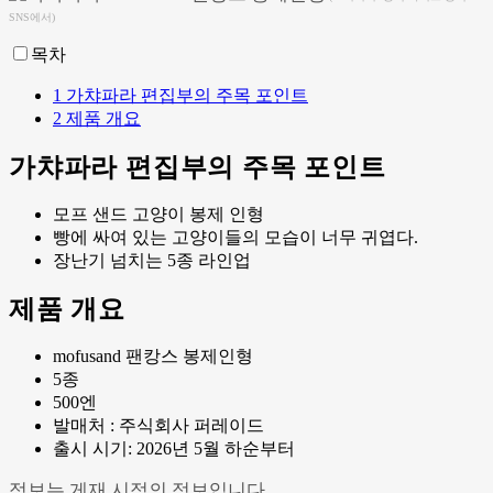
SNS에서)
목차
1
가챠파라 편집부의 주목 포인트
2
제품 개요
가챠파라 편집부의 주목 포인트
모프 샌드 고양이 봉제 인형
빵에 싸여 있는 고양이들의 모습이 너무 귀엽다.
장난기 넘치는 5종 라인업
제품 개요
mofusand 팬캉스 봉제인형
5종
500엔
발매처 : 주식회사 퍼레이드
출시 시기: 2026년 5월 하순부터
정보는 게재 시점의 정보입니다.