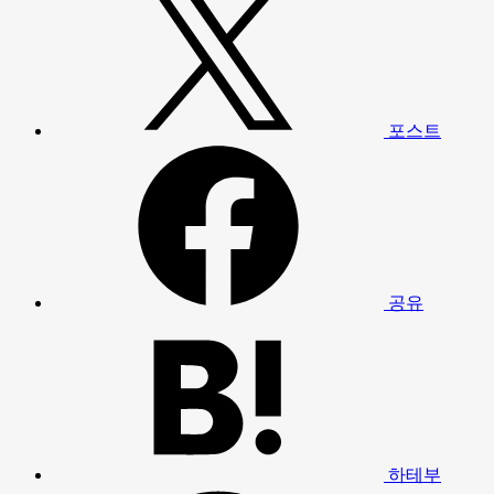
포스트
공유
하테부