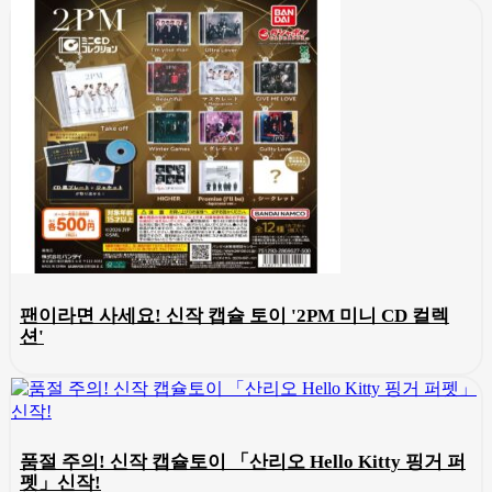
팬이라면 사세요! 신작 캡슐 토이 '2PM 미니 CD 컬렉
션'
품절 주의! 신작 캡슐토이 「산리오 Hello Kitty 핑거 퍼
펫」신작!