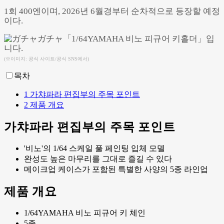
1회 400엔이며, 2026년 6월경부터 순차적으로 등장할 예정
이다.
(※이미지: 공식 사이트/공식 SNS에서)
목차
1
가챠파라 편집부의 주목 포인트
2
제품 개요
가챠파라 편집부의 주목 포인트
'비노'의 1/64 스케일 풀 페인팅 입체 모델
완성도 높은 마무리를 그대로 즐길 수 있다
메이크업 케이스가 포함된 특별한 사양의 5종 라인업
제품 개요
1/64YAMAHA 비노 피규어 키 체인
5종