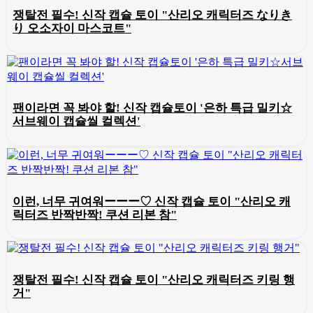
쟁탈전 필수! 신작 캡슐 토이 "산리오 캐릭터즈 なりき
り 오소자이 마스코트"
팬이라면 꼭 봐야 할! 신작 캡슐토이 '은하 특급 밀키☆
서브웨이 캡슐씰 컬렉션'
이런, 너무 귀여워ーーー♡ 신작 캡슐 토이 "산리오 캐
릭터즈 반짝반짝! 쿠션 리본 참"
쟁탈전 필수! 신작 캡슐 토이 "산리오 캐릭터즈 키링 행
거"