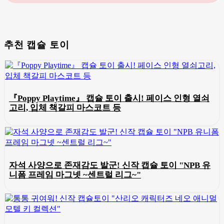
추천 캡슐 토이
『Poppy Playtime』 캡슐 토이 출시! 페이스 인형 열쇠
고리, 입체 책갈피 마스코트 등
자석 사양으로 존재감도 발군! 신작 캡슐 토이 "NPB 유
니폼 프레임 마그넷 ~센트럴 리그~"