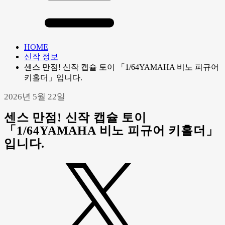
HOME
신작 정보
센스 만점! 신작 캡슐 토이 「1/64YAMAHA 비노 피규어
키홀더」입니다.
2026년 5월 22일
센스 만점! 신작 캡슐 토이
「1/64YAMAHA 비노 피규어 키홀더」
입니다.