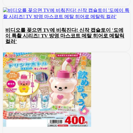
비디오를 꽂으면 TV에 비춰진다! 신작 캡슐토이 '도에
이 특촬 시리즈! TV 방영 마스코트 메탈 히어로 메탈릭
컬러'