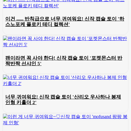
이건 ...... 반칙급으로 너무 귀여워요! 신작 캡슐 토이 '하
스노포케 플로키 테디 컬렉션'
팬이라면 꼭 사야 한다! 신작 캡슐 토이 '포켓몬스터 반
짝반짝 선샤인 5'
너무 귀여워요! 신작 캡슐 토이 '산리오 우사하나 봉제
인형 키홀더 2'