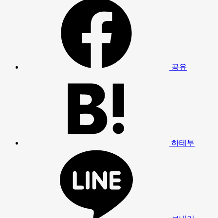
공유
하테부