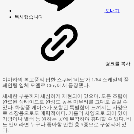
보내기
복사했습니다
링크
를 복사
야마하의 복고풍의 팝한 스쿠터 '비노'가 1/64 스케일의 풀
페인팅 입체 모델로 Ctoy에서 등장했다.
세세한 부분까지 세심하게 재현되어 있으며, 모든 조립이
완료된 상태이므로 완성도 높은 마무리를 그대로 즐길 수
있다. 화장품 케이스가 포함된 특별함이 느껴지는 사양으
로 소장용으로도 매력적이다. 키홀더 사양으로 되어 있어
가방이나 열쇠 등 원하는 곳에 부착하여 휴대할 수 있다. 비
노 팬이라면 누구나 좋아할 만한 총 5종으로 구성되어 있
다.
Powered by 
GliaStudios