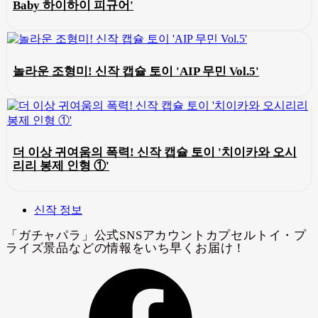
Baby 하이하이 피규어'
놀라운 조형미! 신작 캡슐 토이 'AIP 무민 Vol.5'
더 이상 귀여움의 폭력! 신작 캡슐 토이 '치이카와 오시
리리 봉제 인형 ①'
신작 정보