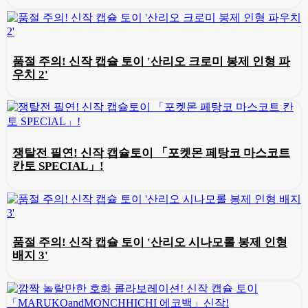
품절 주의! 신작 캡슐 토이 '산리오 크로미 봉제 인형 파
우치 2'
쟁탈전 필연! 신작 캡슐토이 「포켓몬 페탕코 마스코트
칸토 SPECIAL」!
품절 주의! 신작 캡슐 토이 '산리오 시나모롤 봉제 인형
배지 3'