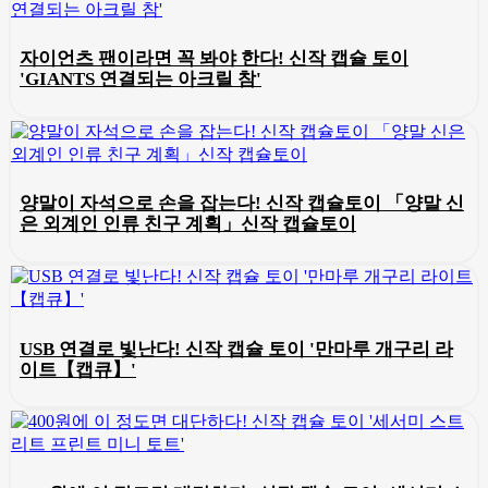
자이언츠 팬이라면 꼭 봐야 한다! 신작 캡슐 토이
'GIANTS 연결되는 아크릴 참'
양말이 자석으로 손을 잡는다! 신작 캡슐토이 「양말 신
은 외계인 인류 친구 계획」신작 캡슐토이
USB 연결로 빛난다! 신작 캡슐 토이 '만마루 개구리 라
이트【캡큐】'