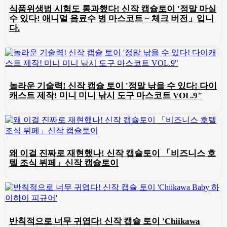
식품위생법 시험도 통과했다! 신작 캡슐토이 '정말 마실
수 있다! 애니멀 음료수 병 마스코트 ~ 체크 버전」입니
다.
놀라운 기술력! 신작 캡슐 토이 '정말 낚을 수 있다! 다이
캐스트 제작! 미니 미니 낚시 도구 마스코트 VOL.9"
왜 이걸 진짜로 재현했나! 신작 캡슐토이 「비즈니스 호
텔 조식 뷔페」신작 캡슐토이
반칙적으로 너무 귀엽다! 신작 캡슐 토이 'Chiikawa