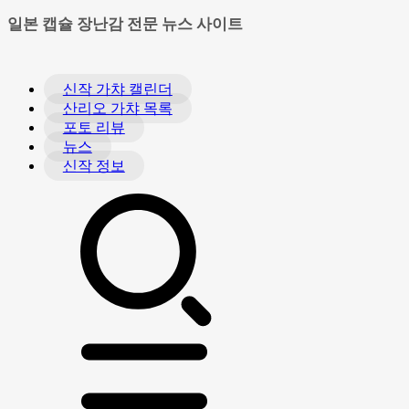
일본 캡슐 장난감 전문 뉴스 사이트
신작 가챠 캘린더
산리오 가챠 목록
포토 리뷰
뉴스
신작 정보