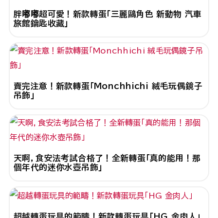
胖嘟嘟超可愛！新款轉蛋「三麗鷗角色 新動物 汽車
旅館鑰匙收藏」
賣完注意！新款轉蛋「Monchhichi 絨毛玩偶鏡子
吊飾」
天啊，食安法考試合格了！全新轉蛋「真的能用！那
個年代的迷你水壺吊飾」
超越轉蛋玩具的範疇！新款轉蛋玩具「HG 金肉人」