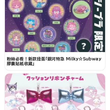
粉絲必看！新款扭蛋「銀河特急 Milky☆Subway
膠囊貼紙收藏」