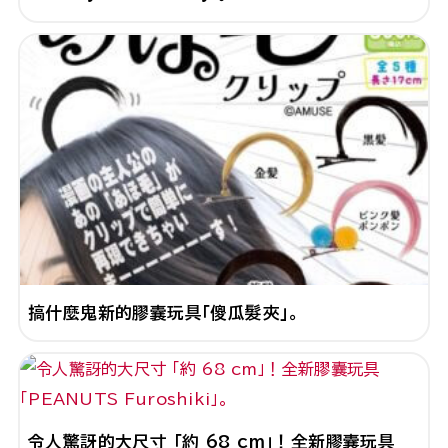
搞什麼鬼新的膠囊玩具「傻瓜髮夾」。
令人驚訝的大尺寸 「約 68 cm」！全新膠囊玩具