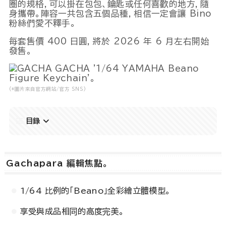
圈的規格，可以掛在包包、鑰匙或任何喜歡的地方，隨
身攜帶。陣容一共包含五個品種，相信一定會讓 Bino
粉絲們愛不釋手。
Powered by 
GliaStudios
每套售價 400 日圓，將於 2026 年 6 月左右開始
發售。
(*圖片來自官方網站/官方 SNS)
目錄
Gachapara 編輯焦點。
1/64 比例的「Beano」全彩繪立體模型。
享受與成品相同的高度完美。