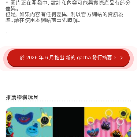
* 圖片正在開發中，設計和內容可能與實際產品有部分
差異。
但是，如果內容有任何差異，則以官方網站的資訊為
準。請在使用本網站前事先瞭解。
。
於 2026 年 6 月推出 新的 gacha 發行摘要。
推薦膠囊玩具