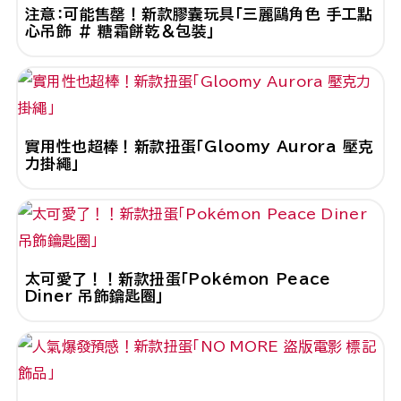
注意：可能售罄！新款膠囊玩具「三麗鷗角色 手工點
心吊飾 # 糖霜餅乾＆包裝」
實用性也超棒！新款扭蛋「Gloomy Aurora 壓克
力掛繩」
太可愛了！！新款扭蛋「Pokémon Peace
Diner 吊飾鑰匙圈」