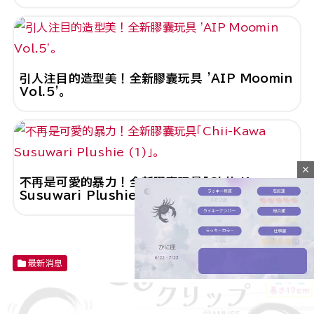
引人注目的造型美！全新膠囊玩具 'AIP Moomin
Vol.5'。
close
不再是可愛的暴力！全新膠囊玩具「Chii-Kawa
Susuwari Plushie (1)」。
最新消息