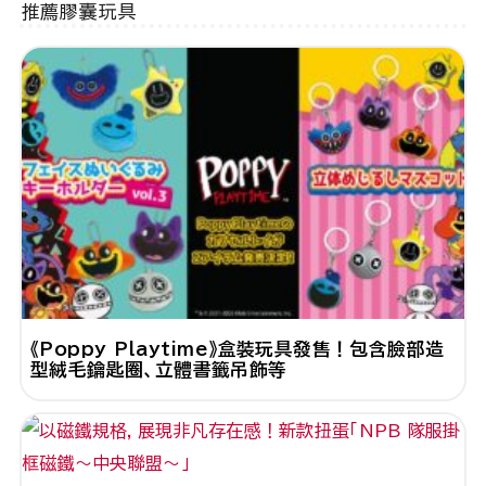
推薦膠囊玩具
《Poppy Playtime》盒裝玩具發售！包含臉部造
型絨毛鑰匙圈、立體書籤吊飾等