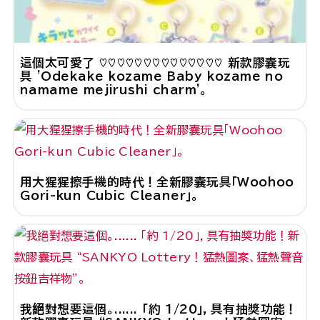
這個太可愛了 ♡♡♡♡♡♡♡♡♡♡♡♡♡♡ 新款膠囊玩
具 'Odekake kozame Baby kozame no
namame mejirushi charm'。
用大猩猩擦手機的時代！全新膠囊玩具「Woohoo
Gori-kun Cubic Cleaner」。
我絕對想要這個。...... 「約 1/20」，具有抽獎功能！