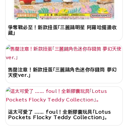
爭奪戰必至！新款扭蛋「三麗鷗明星 阿羅哈擺盪收
藏」
售罄注意！新款扭蛋「三麗鷗角色迷你存錢筒 夢幻
天使ver.」
這太可愛了 ...... foul！全新膠囊玩具「Lotus
Pockets Flocky Teddy Collection」。