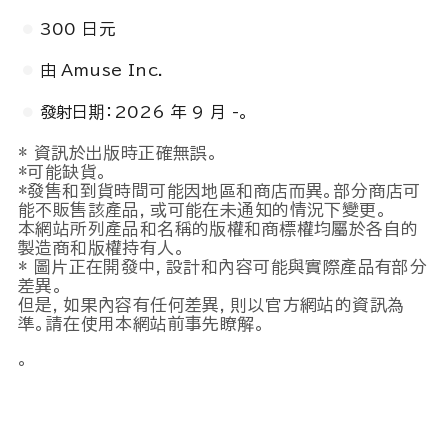
300 日元
由 Amuse Inc.
發射日期：2026 年 9 月 -。
* 資訊於出版時正確無誤。
*可能缺貨。
*發售和到貨時間可能因地區和商店而異。部分商店可
能不販售該產品，或可能在未通知的情況下變更。
本網站所列產品和名稱的版權和商標權均屬於各自的
製造商和版權持有人。
* 圖片正在開發中，設計和內容可能與實際產品有部分
差異。
但是，如果內容有任何差異，則以官方網站的資訊為
準。請在使用本網站前事先瞭解。
。