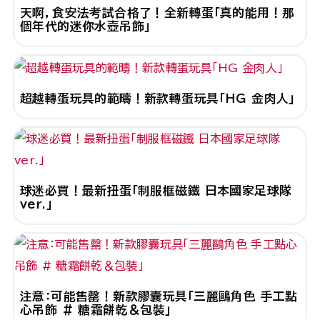
天啊，食安法考試合格了！全新轉蛋「真的能用！那
個年代的迷你水壺吊飾」
超越轉蛋玩具的範疇！新款轉蛋玩具「HG 金肉人」
球迷必買！最新扭蛋「制服框磁鐵 日本國家足球隊
ver.」
注意：可能售罄！新款膠囊玩具「三麗鷗角色 手工點
心吊飾 # 糖霜餅乾＆包裝」