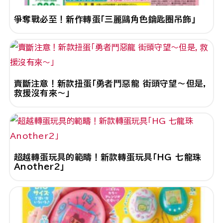
爭奪戰必至！新作轉蛋「三麗鷗角色鑰匙圈吊飾」
賣斷注意！新款扭蛋「勇者鬥惡龍 街頭守望～但是，
救援沒有來～」
超越轉蛋玩具的範疇！新款轉蛋玩具「HG 七龍珠
Another2」