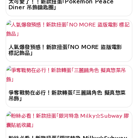
太可愛了！！新款扭蛋「Pokémon Peace
Diner 吊飾鑰匙圈」
人氣爆發預感！新款扭蛋「NO MORE 盜版電影
標記飾品」
爭奪戰勢在必行！新款轉蛋「三麗鷗角色 擬真惣菜
吊飾」