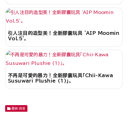
引人注目的造型美！全新膠囊玩具 'AIP Moomin
Vol.5'。
不再是可愛的暴力！全新膠囊玩具「Chii-Kawa
Susuwari Plushie (1)」。
clos
最新消息