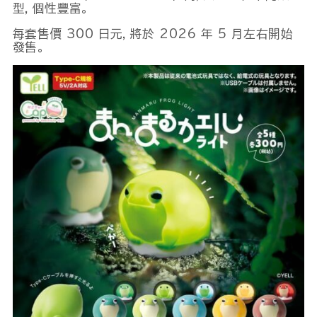
型，個性豐富。
每套售價 300 日元，將於 2026 年 5 月左右開始
發售。
Powered by 
GliaStudios