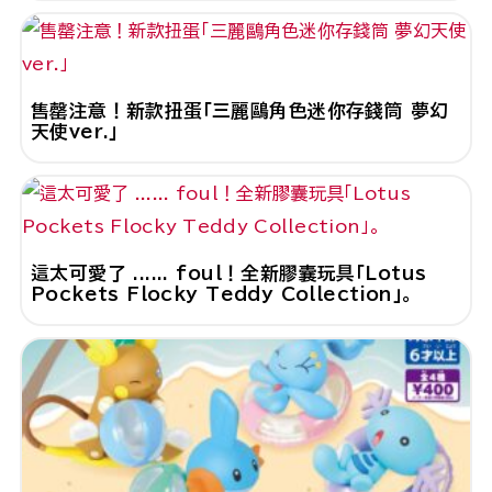
售罄注意！新款扭蛋「三麗鷗角色迷你存錢筒 夢幻
天使ver.」
這太可愛了 ...... foul！全新膠囊玩具「Lotus
Pockets Flocky Teddy Collection」。