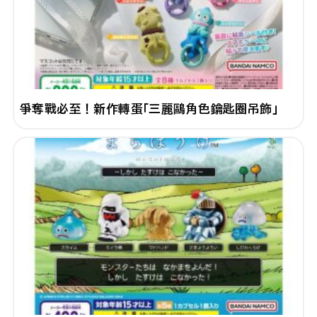
爭奪戰必至！新作轉蛋「三麗鷗角色鑰匙圈吊飾」