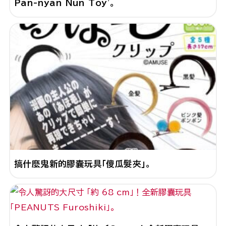
Pan-nyan Nun Toy'。
搞什麼鬼新的膠囊玩具「傻瓜髮夾」。