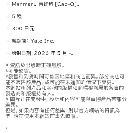
Manmaru 青蛙燈 [Cap-Q]。
5 種
300 日元
經銷商： Yale Inc.
發射日期：2026 年 5 月 -。
* 資訊於出版時正確無誤。
*可能缺貨。
*發售和到貨時間可能因地區和商店而異。部分商店可
能不販售該產品，或可能在未通知的情況下變更。
本網站所列產品和名稱的版權和商標權均屬於各自的
製造商和版權持有人。
* 圖片正在開發中，設計和內容可能與實際產品有部分
差異。
但是，如果內容有任何差異，則以官方網站的資訊為
準。請在使用本網站前事先瞭解。
。