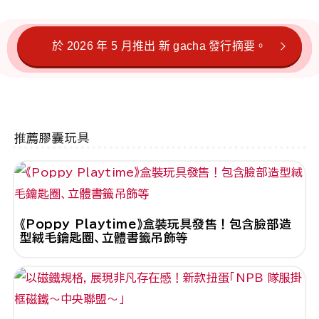
於 2026 年 5 月推出 新 gacha 發行摘要。
推薦膠囊玩具
《Poppy Playtime》盒裝玩具發售！包含臉部造
型絨毛鑰匙圈、立體書籤吊飾等