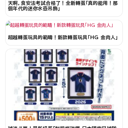
天啊，食安法考試合格了！全新轉蛋「真的能用！那
個年代的迷你水壺吊飾」
超越轉蛋玩具的範疇！新款轉蛋玩具「HG 金肉人」