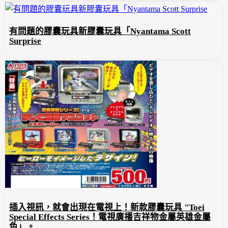
有問題的膠囊玩具新膠囊玩具「Nyantama Scott
Surprise
插入視訊，就會出現在電視上！新款膠囊玩具 "Toei
Special Effects Series！電視廣播吉祥物金屬英雄金屬
色」。