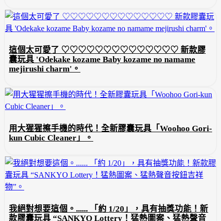
這個太可愛了 ♡♡♡♡♡♡♡♡♡♡♡♡♡♡ 新款膠
囊玩具 'Odekake kozame Baby kozame no namame
mejirushi charm'。
用大猩猩擦手機的時代！全新膠囊玩具「Woohoo Gori-
kun Cubic Cleaner」。
我絕對想要這個。...... 「約 1/20」，具有抽獎功能！新
款膠囊玩具 “SANKYO Lottery！猛熱圖案、猛熱聲音