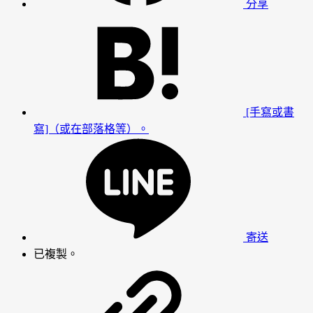
分享
[手寫或書
寫]（或在部落格等）。
寄送
已複製。