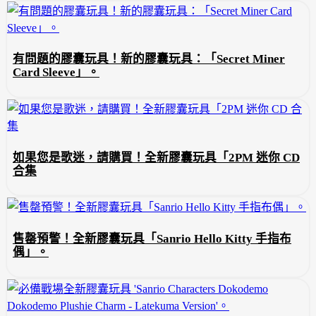
有問題的膠囊玩具！新的膠囊玩具：「Secret Miner
Card Sleeve」。
如果您是歌迷，請購買！全新膠囊玩具「2PM 迷你 CD
合集
售罄預警！全新膠囊玩具「Sanrio Hello Kitty 手指布
偶」。