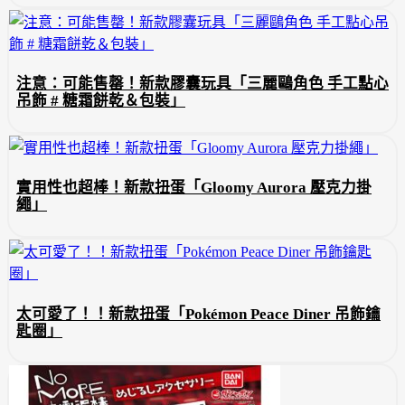
注意：可能售罄！新款膠囊玩具「三麗鷗角色 手工點心
吊飾 # 糖霜餅乾＆包裝」
實用性也超棒！新款扭蛋「Gloomy Aurora 壓克力掛
繩」
太可愛了！！新款扭蛋「Pokémon Peace Diner 吊飾鑰
匙圈」