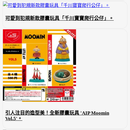
可愛到犯規新款膠囊玩具「千川寶寶爬行公仔」。
引人注目的造型美！全新膠囊玩具 'AIP Moomin
Vol.5'。