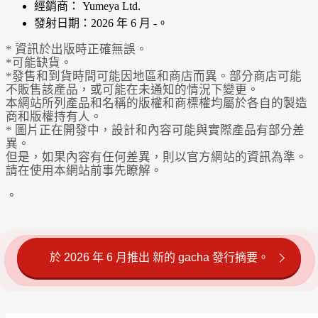
經銷商： Yumeya Ltd.
發射日期：2026 年 6 月 -。
* 資訊於出版時正確無誤。
*可能缺貨。
*發售和到貨時間可能因地區和商店而異。部分商店可能
不販售該產品，或可能在未通知的情況下變更。
本網站所列產品和名稱的版權和商標權均屬於各自的製造
商和版權持有人。
* 圖片正在開發中，設計和內容可能與實際產品有部分差
異。
但是，如果內容有任何差異，則以官方網站的資訊為準。
請在使用本網站前事先瞭解。
。
於 2026 年 6 月推出 新的 gacha 發行摘要。