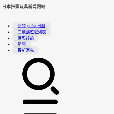
日本扭蛋玩具新闻网站
新的 gacha 日曆
三麗鷗遊戲列表
攝影評論
新聞
最新消息