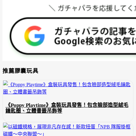
推薦膠囊玩具
《Poppy Playtime》盒裝玩具發售！包含臉部造型絨毛
鑰匙圈、立體書籤吊飾等