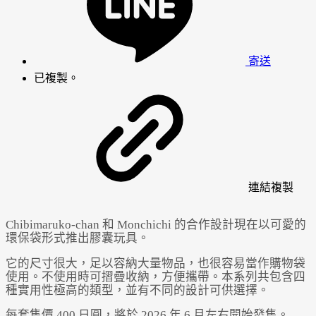
寄送
已複製。
連結
複製
Chibimaruko-chan 和 Monchichi 的合作設計現在以可愛的
環保袋形式推出膠囊玩具。
它的尺寸很大，足以容納大量物品，也很容易當作購物袋
使用。不使用時可摺疊收納，方便攜帶。本系列共包含四
種實用性極高的類型，並有不同的設計可供選擇。
每套售價 400 日圓，將於 2026 年 6 月左右開始發售。