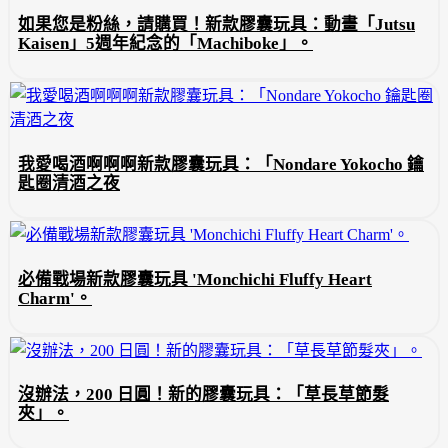
如果您是粉絲，請購買！新款膠囊玩具：動畫「Jutsu
Kaisen」5週年紀念的「Machiboke」。
我愛喝酒啊啊啊新款膠囊玩具：「Nondare Yokocho 鑰
匙圈清酒之夜
必備戰場新款膠囊玩具 'Monchichi Fluffy Heart
Charm'。
沒辦法，200 日圓！新的膠囊玩具：「草長草節髮
夾」。