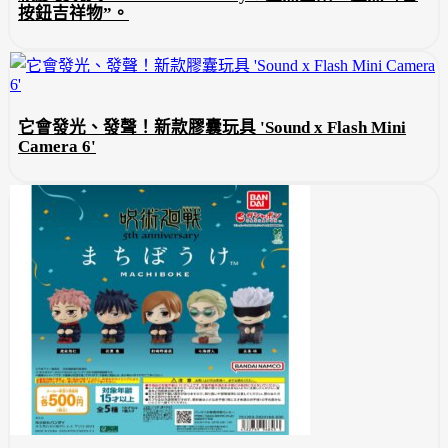
按鈕吉祥物”。
它會發光、發聲！新款膠囊玩具 'Sound x Flash Mini
Camera 6'