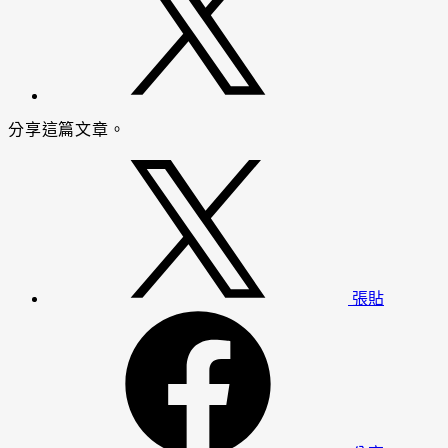
分享這篇文章。
張貼