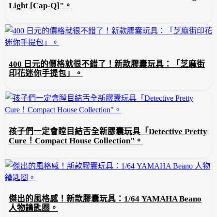
Light [Cap-Q]"。
400 日元的價格就很不錯了！新款膠囊玩具：「芝麻街
印花迷你手提包」。
孩子們一定會瞠目結舌全新膠囊玩具「Detective Pretty
Cure！Compact House Collection"。
傑出的風格感！新款膠囊玩具：1/64 YAMAHA Beano
人物鑰匙圈。