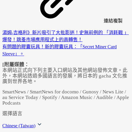
連結
複製
湯姆-吉格利》新片吸引了大批影迷！史無前例的 「消耗戰 」
爆發！跳蚤市場應用程式上的高轉售！
有問題的膠囊玩具！新的膠囊玩具：「Secret Miner Card
Sleeve」。
[附屬媒體：
本網站正式向下列主要入口網站及其他網站發佈文章。此
外，本網站透過多國語言的發展，將日本的 gacha 文化推
廣到世界各地。
SmartNews / SmartNews for docomo / Gunosy / News Lite /
au Service Today / Spotify / Amazon Music / Audible / Apple
Podcasts
選擇語言
Chinese (Taiwan)