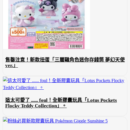
售罄注意！新款扭蛋「三麗鷗角色迷你存錢筒 夢幻天使
ver.」
這太可愛了 ...... foul！全新膠囊玩具「Lotus Pockets
Flocky Teddy Collection」。