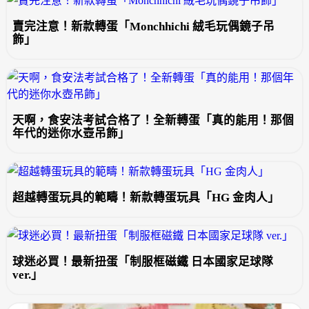
賣完注意！新款轉蛋「Monchhichi 絨毛玩偶鏡子吊
飾」
天啊，食安法考試合格了！全新轉蛋「真的能用！那個
年代的迷你水壺吊飾」
超越轉蛋玩具的範疇！新款轉蛋玩具「HG 金肉人」
球迷必買！最新扭蛋「制服框磁鐵 日本國家足球隊
ver.」