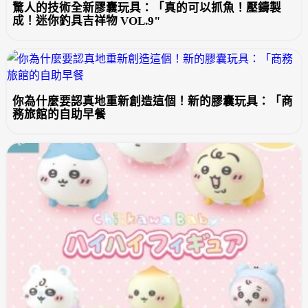
驚人的技術全新膠囊玩具：「真的可以抓魚！壓鑄製
成！迷你釣具吉祥物 VOL.9"
你為什麼要認真地重新創造這個！新的膠囊玩具：「商
務旅館的自助早餐