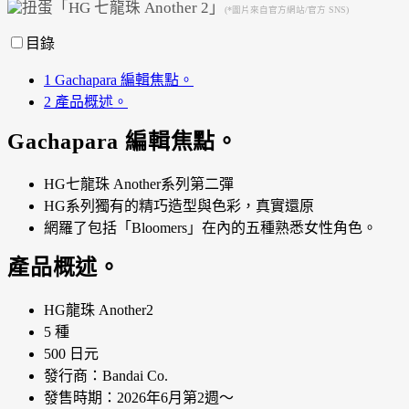
(*圖片來自官方網站/官方 SNS)
Powered by 
GliaStudios
目錄
1
Gachapara 編輯焦點。
2
產品概述。
Gachapara 編輯焦點。
HG七龍珠 Another系列第二彈
HG系列獨有的精巧造型與色彩，真實還原
網羅了包括「Bloomers」在內的五種熟悉女性角色。
產品概述。
HG龍珠 Another2
5 種
500 日元
發行商：Bandai Co.
發售時期：2026年6月第2週～