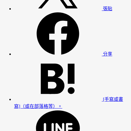
張貼
分享
[手寫或書
寫]（或在部落格等）。