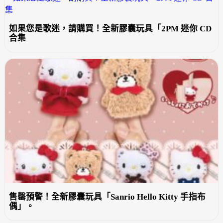
如果您是歌迷，請購買！全新膠囊玩具「2PM 迷你 CD
合集
售罄預警！全新膠囊玩具「Sanrio Hello Kitty 手指布
偶」。