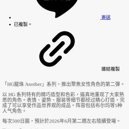
寄送
已複製。
連結
複製
「HG龍珠 Another」系列，推出聚焦女性角色的第二彈。
以 HG 系列特有的精巧造型和色彩，逼真地重现了大家熟
悉的角色。表情、姿势、服装等细节都经过精心打造，完
成了可以享受作品世界观的成品。阵容包括布尔玛等5种
人气角色。
每次500日圓，預計於2026年6月第二週左右陸續登場。