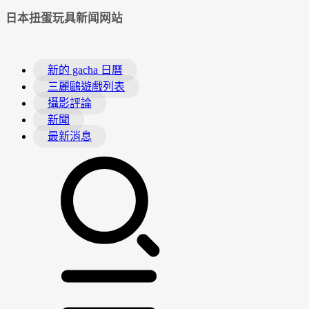
日本扭蛋玩具新闻网站
新的 gacha 日曆
三麗鷗遊戲列表
攝影評論
新聞
最新消息