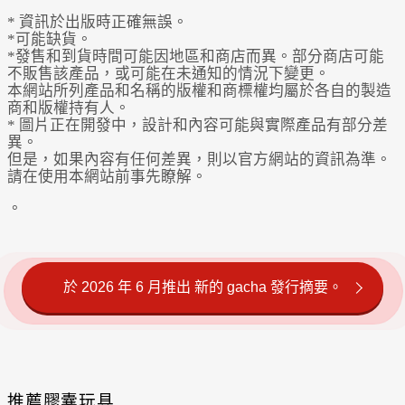
* 資訊於出版時正確無誤。
*可能缺貨。
*發售和到貨時間可能因地區和商店而異。部分商店可能
不販售該產品，或可能在未通知的情況下變更。
本網站所列產品和名稱的版權和商標權均屬於各自的製造
商和版權持有人。
* 圖片正在開發中，設計和內容可能與實際產品有部分差
異。
但是，如果內容有任何差異，則以官方網站的資訊為準。
請在使用本網站前事先瞭解。
。
於 2026 年 6 月推出 新的 gacha 發行摘要。
推薦膠囊玩具