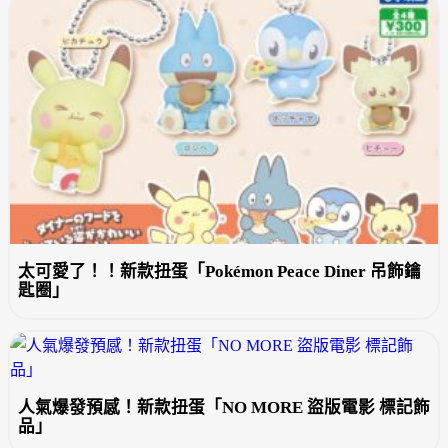
太可愛了！！新款扭蛋「Pokémon Peace Diner 吊飾鑰
匙圈」
人氣爆發預感！新款扭蛋「NO MORE 盜版電影 標記飾
品」