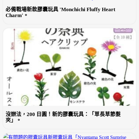
必備戰場新款膠囊玩具 'Monchichi Fluffy Heart
Charm'。
沒辦法，200 日圓！新的膠囊玩具：「草長草節髮
夾」。