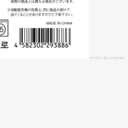
(※이미지: 공식 사이트/공식