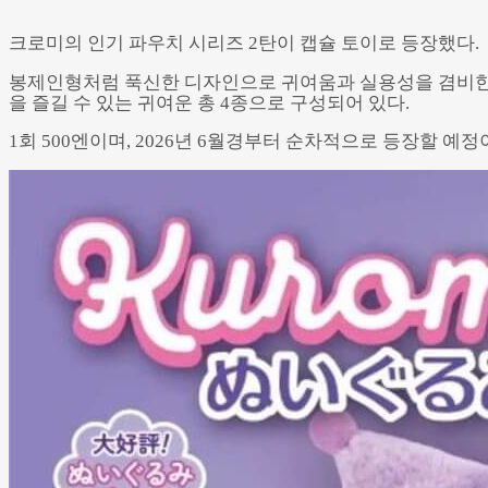
크로미의 인기 파우치 시리즈 2탄이 캡슐 토이로 등장했다.
봉제인형처럼 푹신한 디자인으로 귀여움과 실용성을 겸비한 
을 즐길 수 있는 귀여운 총 4종으로 구성되어 있다.
1회 500엔이며, 2026년 6월경부터 순차적으로 등장할 예정