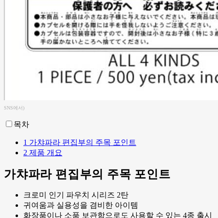
SNS에서)
목차
1
가챠파라 편집부의 주목 포인트
2
제품 개요
가챠파라 편집부의 주목 포인트
크로미 인기 파우치 시리즈 2탄
귀여움과 실용성을 겸비한 아이템
화장품이나 소품 보관함으로도 사용할 수 있는 4종 출시