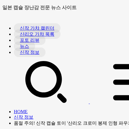
일본 캡슐 장난감 전문 뉴스 사이트
신작 가챠 캘린더
산리오 가챠 목록
포토 리뷰
뉴스
신작 정보
HOME
신작 정보
품절 주의! 신작 캡슐 토이 '산리오 크로미 봉제 인형 파우치