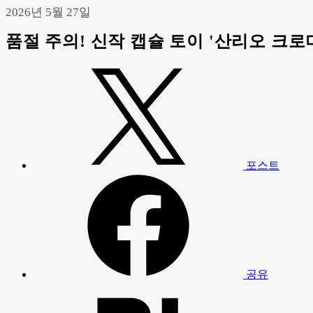
2026년 5월 27일
품절 주의! 신작 캡슐 토이 '산리오 크로미
포스트
공유