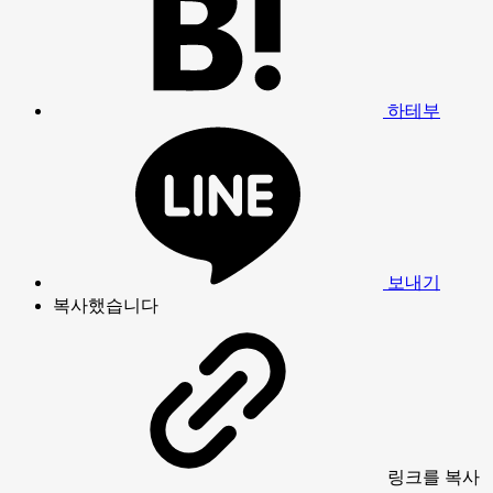
하테부
보내기
복사했습니다
링크
를 복사