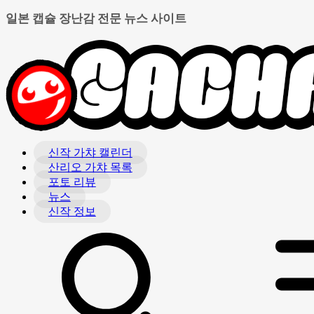
일본 캡슐 장난감 전문 뉴스 사이트
신작 가챠 캘린더
산리오 가챠 목록
포토 리뷰
뉴스
신작 정보