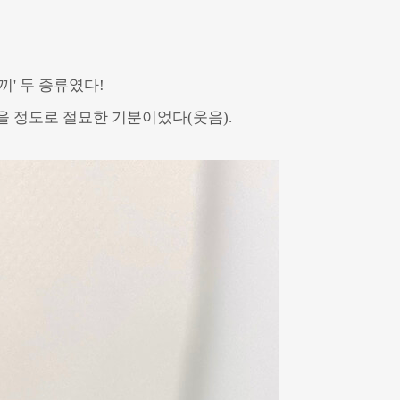
끼' 두 종류였다!
을 정도로 절묘한 기분이었다(웃음).