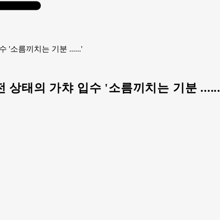
소름끼치는 기분 ......'
태의 가챠 입수 '소름끼치는 기분 ......