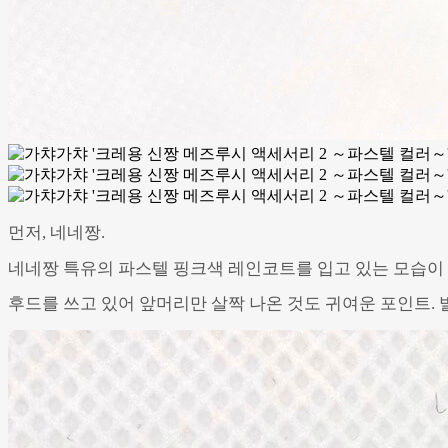
먼저, 네네짱.
네네짱 특유의 파스텔 핑크색 레인코트를 입고 있는 모습이
후드를 쓰고 있어 앞머리만 살짝 나온 것도 귀여운 포인트. 