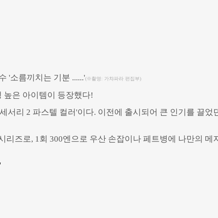
(※촬영: 가챠파라 편집부)
성 높은 아이템이 등장했다!
서리 2 파스텔 컬러'이다. 이전에 출시되어 큰 인기를 끌었던
리즈로, 1회 300엔으로 우산 손잡이나 페트병에 나만의 메
Powered by 
GliaStudios