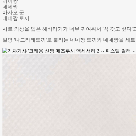
아이짱
네네짱
마사오 군
네네짱 토끼
시로 의상을 입은 해바라기가 너무 귀여워서 '꼭 갖고 싶다'고 
일명 '나그라레토끼'로 불리는 네네짱 토끼와 네네짱을 세트