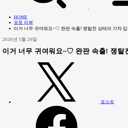
HOME
포토 리뷰
이거 너무 귀여워요~♡ 완판 속출! 쟁탈전 상태의 가챠 입수 '
2026년 5월 20일
이거 너무 귀여워요~♡ 완판 속출! 쟁탈전 상
포스트