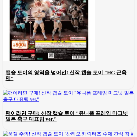
캡슐 토이의 영역을 넘어선! 신작 캡슐 토이 "HG 근육
맨"
팬이라면 구매! 신작 캡슐 토이 "유니폼 프레임 마그넷
일본 축구 대표팀 ver."