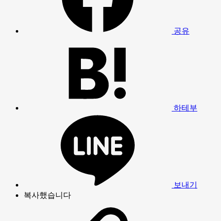
공유
하테부
보내기
복사했습니다