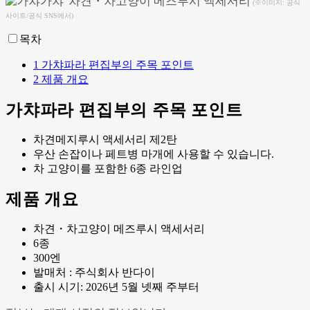
(※이미지: 공식
사이트/공식 SNS에서)
목차
1
가챠파라 편집부의 주목 포인트
2
제품 개요
가챠파라 편집부의 주목 포인트
차견메지루시 액세서리 제2탄
우산 손잡이나 페트병 마개에 사용할 수 있습니다.
차 고양이를 포함한 6종 라인업
제품 개요
차견・차고양이 메즈루시 액세서리
6종
300엔
발매처 : 주식회사 반다이
출시 시기: 2026년 5월 넷째 주부터