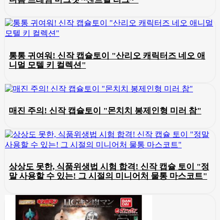
통통 귀여워! 신작 캡슐토이 "산리오 캐릭터즈 네오 애
니멀 모텔 키 컬렉션"
매진 주의! 신작 캡슐토이 "몬치치 봉제인형 미러 참"
상상도 못한, 식품위생법 시험 합격! 신작 캡슐 토이 "정
말 사용할 수 있는! 그 시절의 미니어처 물통 마스코트"