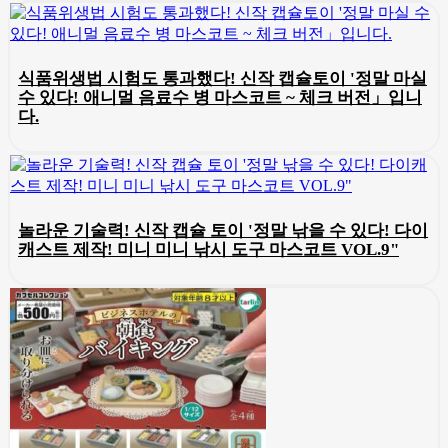
식품위생법 시험도 통과했다! 신작 캡슐토이 '정말 마실
수 있다! 애니멀 음료수 병 마스코트 ~ 체크 버전」입니
다.
놀라운 기술력! 신작 캡슐 토이 '정말 낚을 수 있다! 다이
캐스트 제작! 미니 미니 낚시 도구 마스코트 VOL.9"