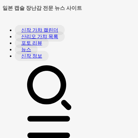
일본 캡슐 장난감 전문 뉴스 사이트
신작 가챠 캘린더
산리오 가챠 목록
포토 리뷰
뉴스
신작 정보