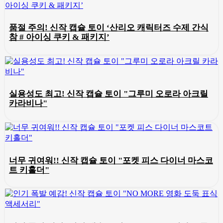
품절 주의! 신작 캡슐 토이 ‘산리오 캐릭터즈 수제 간식
참 # 아이싱 쿠키 & 패키지’
실용성도 최고! 신작 캡슐 토이 "그루미 오로라 아크릴
카라비나"
너무 귀여워!! 신작 캡슐 토이 "포켓 피스 다이너 마스코
트 키홀더"