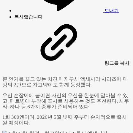
보내기
복사했습니다
링크
를 복사
큰 인기를 끌고 있는 차견 메지루시 액세서리 시리즈에 대
망의 2탄으로 차고양이도 함께 등장했다.
우산 손잡이에 붙이면 자신의 우산을 한눈에 알아볼 수 있
고, 페트병에 부착해 표시로 사용하는 것도 추천한다. 사쿠
라, 하나 등 6가지 종류가 준비되어 있다.
1회 300엔이며, 2026년 5월 넷째 주부터 순차적으로 출시
될 예정이다.
Powered by 
GliaStudios