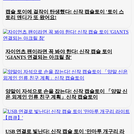
캡슐 토이에 걸작이 탄생했다! 신작 캡슐토이 '토이 스
토리 앤디가 또 왔어요!
자이언츠 팬이라면 꼭 봐야 한다! 신작 캡슐 토이
'GIANTS 연결되는 아크릴 참'
양말이 자석으로 손을 잡는다! 신작 캡슐토이 「양말 신
은 외계인 인류 친구 계획」신작 캡슐토이
USB 연결로 빛난다! 신작 캡슐 토이 '만마루 개구리 라