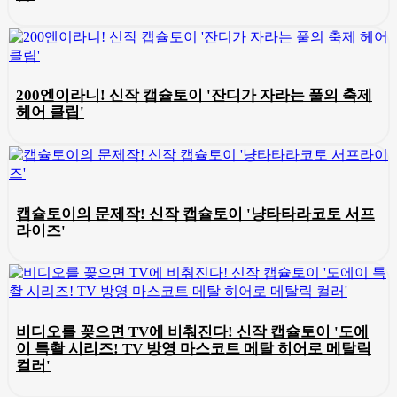
200엔이라니! 신작 캡슐토이 '잔디가 자라는 풀의 축제
헤어 클립'
캡슐토이의 문제작! 신작 캡슐토이 '냥타타라코토 서프
라이즈'
비디오를 꽂으면 TV에 비춰진다! 신작 캡슐토이 '도에
이 특촬 시리즈! TV 방영 마스코트 메탈 히어로 메탈릭
컬러'