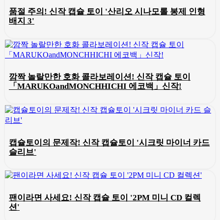
품절 주의! 신작 캡슐 토이 '산리오 시나모롤 봉제 인형
배지 3'
깜짝 놀랄만한 호화 콜라보레이션! 신작 캡슐 토이
「MARUKOandMONCHHICHI 에코백」신작!
캡슐토이의 문제작! 신작 캡슐토이 '시크릿 마이너 카드
슬리브'
팬이라면 사세요! 신작 캡슐 토이 '2PM 미니 CD 컬렉
션'