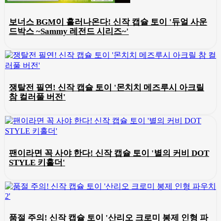
보너스 BGM이 흘러나온다! 신작 캡슐 토이 '듀얼 사운
드박스 ~Sammy 레전드 시리즈~'
쟁탈전 필연! 신작 캡슐 토이 '몬치치 메즈루시 아크릴
참 컬러풀 버전'
팬이라면 꼭 사야 한다! 신작 캡슐 토이 '별의 커비 DOT
STYLE 키홀더'
품절 주의! 신작 캡슐 토이 '산리오 크로미 봉제 인형 파