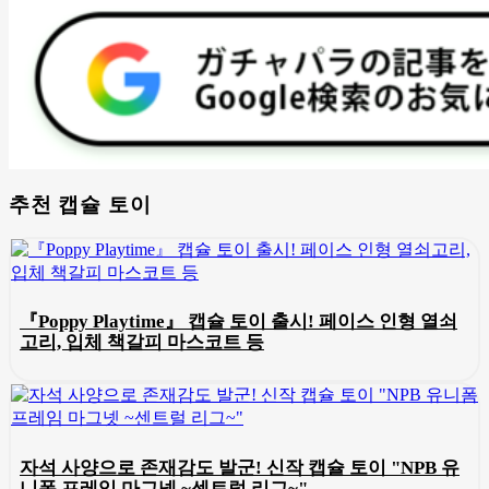
추천 캡슐 토이
『Poppy Playtime』 캡슐 토이 출시! 페이스 인형 열쇠
고리, 입체 책갈피 마스코트 등
자석 사양으로 존재감도 발군! 신작 캡슐 토이 "NPB 유
니폼 프레임 마그넷 ~센트럴 리그~"