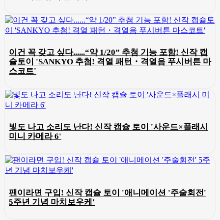
이건 꼭 갖고 싶다......“약 1/20” 추첨 기능 포함! 신작 캡
슐토이 'SANKYO 추첨! 격열 패턴・격열음 푸시버튼 마
스코트'
빛도 나고 소리도 난다! 신작 캡슐 토이 '사운드×플래시
미니 카메라 6'
팬이라면 구입! 신작 캡슐 토이 '애니메이션 '주술회전'
5주년 기념 마치보우케'