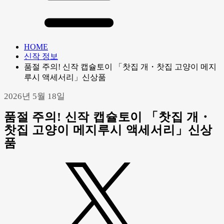
HOME
신작 정보
품절 주의! 신작 캡슐토이 「찻집 개・찻집 고양이 메지
루시 액세서리」신상품
2026년 5월 18일
품절 주의! 신작 캡슐토이 「찻집 개・
찻집 고양이 메지루시 액세서리」신상
품