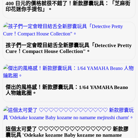
400 日元的價格就很不錯了！新款膠囊玩具：「芝麻街
印花迷你手提包」。
孩子們一定會瞠目結舌全新膠囊玩具「Detective Pretty
Cure！Compact House Collection"。
傑出的風格感！新款膠囊玩具：1/64 YAMAHA Beano
人物鑰匙圈。
這個太可愛了 ♡♡♡♡♡♡♡♡♡♡♡♡♡♡ 新款膠
囊玩具 'Odekake kozame Baby kozame no namame