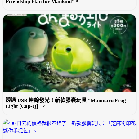
Friendship Plan for Mankind"。
透過 USB 連線發光！新款膠囊玩具 "Manmaru Frog
Light [Cap-Q]"。