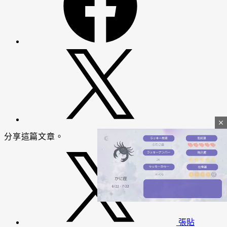
close
分享這篇文章。
張貼