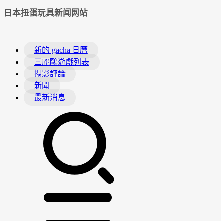
日本扭蛋玩具新闻网站
新的 gacha 日曆
三麗鷗遊戲列表
攝影評論
新聞
最新消息