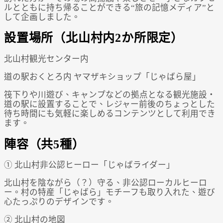
ルとともに持ち帰ることができる“旅の記憶メディア”と
して企画しました。
設置場所（北山村内2か所限定）
北山村観光センター内
道の駅おくとろ内 ヤマザキショップ「じゃばら屋」
筏下りや川遊び、キャンプなどの拠点となる観光施設・
道の駅に設置することで、レジャー前後のちょっとした
待ち時間にも気軽に楽しめるコンテンツとして利用でき
ます。
陣容（共5種）
① 北山村非公認ヒーロー「じゃばライダー」
北山村を陰ながら（？）守る、非公認ローカルヒーロ
ー。村の特産「じゃばら」モチーフも取り入れた、遊び
心たっぷりのデザインです。
② 北山村の地図