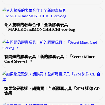
令人驚嘆的奢華合作！全新膠囊玩具
「MARUKOandMONCHHICHI eco-bag
有問題的膠囊玩具！新的膠囊玩具：「Secret Miner
Card Sleeve」。
如果您是歌迷，請購買！全新膠囊玩具「2PM 迷你 CD
合集