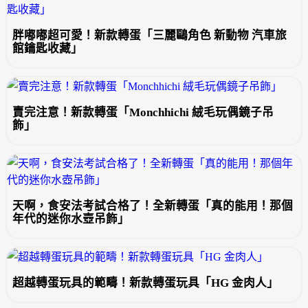
胖嘟嘟超可愛！新款轉蛋「三麗鷗角色 新動物 汽車旅
館鑰匙收藏」
賣完注意！新款轉蛋「Monchhichi 絨毛玩偶鏡子吊
飾」
天啊，食安法考試合格了！全新轉蛋「真的能用！那個
年代的迷你水壺吊飾」
超越轉蛋玩具的範疇！新款轉蛋玩具「HG 金肉人」