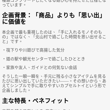
種類コンプリートしたくなる遊び心を持たせた仕様とな
っています。
企画背景：「商品」よりも「思い出」
に価値を
本企画で最も重視したのは、「手に入れるモノそのも
の」ではなく、「北山村で過ごした時間を思い出せるこ
と」です。
・筏下りや川遊びで高揚した気分
・道の駅や観光センターで過ごしたひととき
・家族や友人、ガイドとの何気ない会話
そうした一瞬一瞬を、手元に残る小さなアイテムを見る
たびに思い出していただきたい――。その想いから、あ
えてシンプルで手に取りやすいカプセルトイという形で
企画しました。
主な特長・ベネフィット