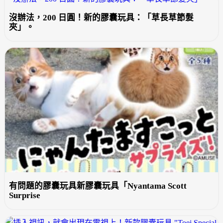
沒辦法，200 日圓！新的膠囊玩具：「草長草節髮
夾」。
有問題的膠囊玩具新膠囊玩具「Nyantama Scott
Surprise