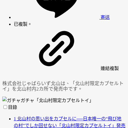
寄送
已複製。
連結
複製
株式会社じゃばらいず北山は、「北山村限定カプセルト
イ」を北山村内2カ所で発売中です。
目錄
1
北山村の思い出をカプセルに──日本唯一の“飛び地
の村”でしか回せない「北山村限定カプセルトイ」発売