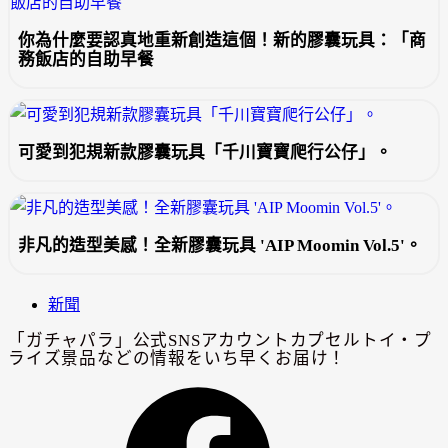
你為什麼要認真地重新創造這個！新的膠囊玩具：「商
務飯店的自助早餐
可愛到犯規新款膠囊玩具「千川寶寶爬行公仔」。
非凡的造型美感！全新膠囊玩具 'AIP Moomin Vol.5'。
新聞