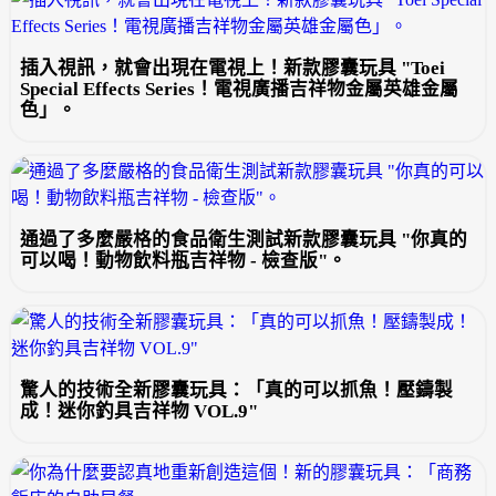
插入視訊，就會出現在電視上！新款膠囊玩具 "Toei
Special Effects Series！電視廣播吉祥物金屬英雄金屬
色」。
通過了多麼嚴格的食品衛生測試新款膠囊玩具 "你真的
可以喝！動物飲料瓶吉祥物 - 檢查版"。
驚人的技術全新膠囊玩具：「真的可以抓魚！壓鑄製
成！迷你釣具吉祥物 VOL.9"