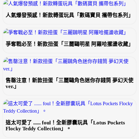
人氣爆發預感！新款轉蛋玩具「數碼寶貝 攜帶包系列」
爭奪戰必至！新款扭蛋「三麗鷗明星 阿羅哈擺盪收藏」
售罄注意！新款扭蛋「三麗鷗角色迷你存錢筒 夢幻天使
ver.」
這太可愛了 ...... foul！全新膠囊玩具「Lotus Pockets
Flocky Teddy Collection」。