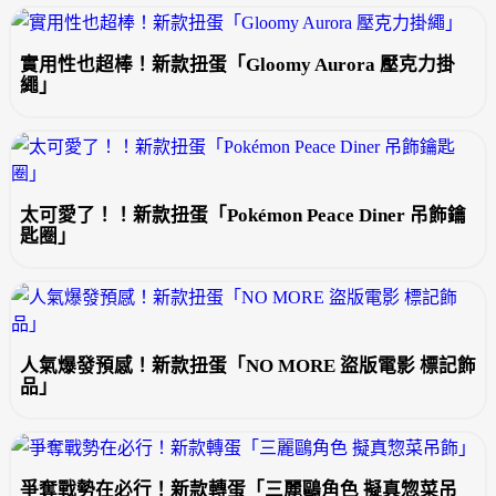
實用性也超棒！新款扭蛋「Gloomy Aurora 壓克力掛
繩」
太可愛了！！新款扭蛋「Pokémon Peace Diner 吊飾鑰
匙圈」
人氣爆發預感！新款扭蛋「NO MORE 盜版電影 標記飾
品」
爭奪戰勢在必行！新款轉蛋「三麗鷗角色 擬真惣菜吊