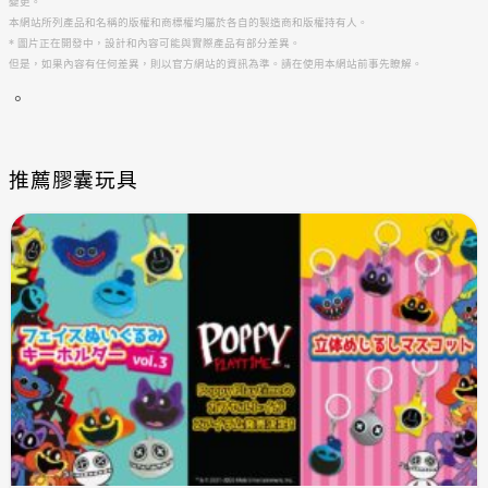
變更。
本網站所列產品和名稱的版權和商標權均屬於各自的製造商和版權持有人。
* 圖片正在開發中，設計和內容可能與實際產品有部分差異。
但是，如果內容有任何差異，則以官方網站的資訊為準。請在使用本網站前事先瞭解。
。
推薦膠囊玩具