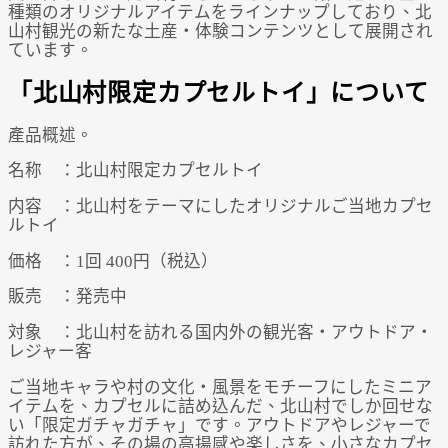
種類のオリジナルアイテムをラインナップしており、北
山村観光の新たな土産・体験コンテンツとして展開され
ています。
「北山村限定カプセルトイ」について
產品概述。
名称 ：北山村限定カプセルトイ
内容 ：北山村をテーマにしたオリジナルご当地カプセ
ルトイ
価格 ：1回 400円（税込）
販売 ：発売中
対象 ：北山村を訪れる国内外の観光客・アウトドア・
レジャー客
ご当地キャラや村の文化・風景をモチーフにしたミニア
イテムを、カプセルに詰め込んだ、北山村でしか回せな
い「限定ガチャガチャ」です。アウトドアやレジャーで
訪れた方が、その場の高揚感や楽しさを、小さなカプセ