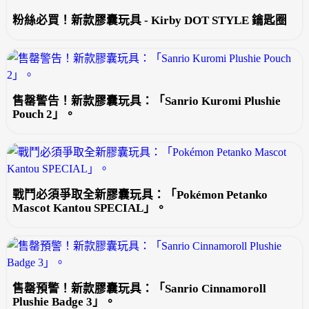
粉絲必買！新款膠囊玩具 - Kirby DOT STYLE 鑰匙圈
售罄警告！新款膠囊玩具：「Sanrio Kuromi Plushie
Pouch 2」。
戰鬥必須爭取全新膠囊玩具：「Pokémon Petanko
Mascot Kantou SPECIAL」。
售罄預警！新款膠囊玩具：「Sanrio Cinnamoroll
Plushie Badge 3」。