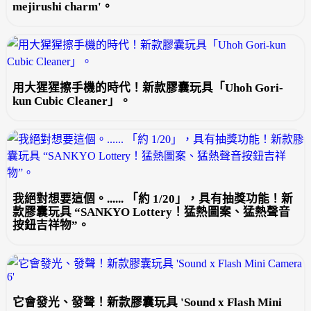
mejirushi charm'。
用大猩猩擦手機的時代！新款膠囊玩具「Uhoh Gori-
kun Cubic Cleaner」。
我絕對想要這個。...... 「約 1/20」，具有抽獎功能！新
款膠囊玩具 “SANKYO Lottery！猛熱圖案、猛熱聲音
按鈕吉祥物”。
它會發光、發聲！新款膠囊玩具 'Sound x Flash Mini