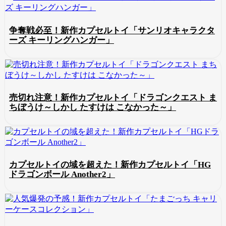
争奪戦必至！新作カプセルトイ「サンリオキャラクタ
ーズ キーリングハンガー」
売切れ注意！新作カプセルトイ「ドラゴンクエスト ま
ちぼうけ～しかし たすけは こなかった～」
カプセルトイの域を超えた！新作カプセルトイ「HG
ドラゴンボール Another2」