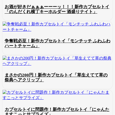
お酒が好きだぁぁぁーーーッ！！！新作カプセルトイ
「のんだくれ横丁キーホルダー 酒盛りナイト」
争奪戦必至！新作カプセルトイ「モンチッチ ふわふわ
ハートチャーム」
まさかの200円！新作カプセルトイ「草生えてて草の
祭典ヘアクリップ」
カプセルトイに問題作！新作カプセルトイ「にゃんた
ますこっとサプライズ」