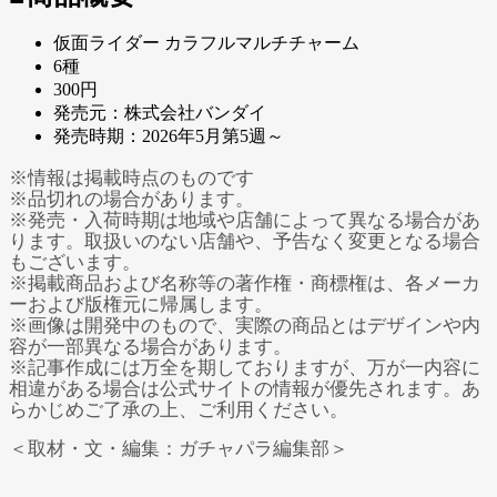
仮面ライダー カラフルマルチチャーム
6種
300円
発売元：株式会社バンダイ
発売時期：2026年5月第5週～
※情報は掲載時点のものです
※品切れの場合があります。
※発売・入荷時期は地域や店舗によって異なる場合があ
ります。取扱いのない店舗や、予告なく変更となる場合
もございます。
※掲載商品および名称等の著作権・商標権は、各メーカ
ーおよび版権元に帰属します。
※画像は開発中のもので、実際の商品とはデザインや内
容が一部異なる場合があります。
※記事作成には万全を期しておりますが、万が一内容に
相違がある場合は公式サイトの情報が優先されます。あ
らかじめご了承の上、ご利用ください。
＜取材・文・編集：ガチャパラ編集部＞