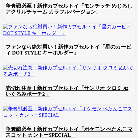
争奪戦必至！新作カプセルトイ「モンチッチ めじるし
アクリルチャーム カラフルバージョン」
ファンなら絶対買い！新作カプセルトイ「星のカービ
ィ DOT STYLE キーホルダー」
売切れ注意！新作カプセルトイ「サンリオ クロミ ぬ
いぐるみポーチ2」
争奪戦必至！新作カプセルトイ「ポケモン ぺたんこマ
スコット カントーSPECIAL」