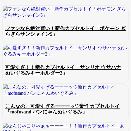
ファンなら絶対買い！新作カプセルトイ「ポケモン ぎ
らぎらサンシャイン5」
可愛すぎ！！新作カプセルトイ「サンリオ ウサハナ
ぬいぐるみキーホルダー2」
こんなの、可愛すぎるーーーッ♡新作カプセルトイ
「mofusand パンにゃんぬいぐるみ」