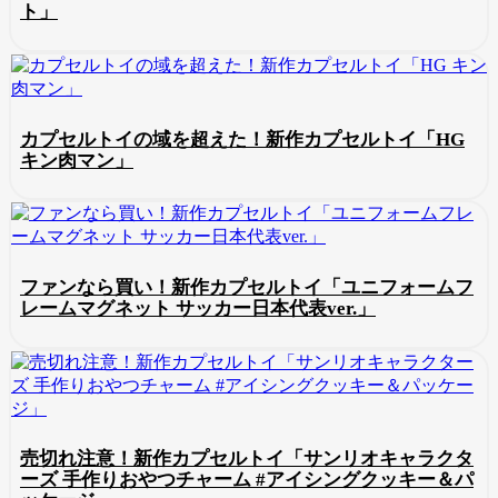
ト」
カプセルトイの域を超えた！新作カプセルトイ「HG
キン肉マン」
ファンなら買い！新作カプセルトイ「ユニフォームフ
レームマグネット サッカー日本代表ver.」
売切れ注意！新作カプセルトイ「サンリオキャラクタ
ーズ 手作りおやつチャーム #アイシングクッキー＆パ