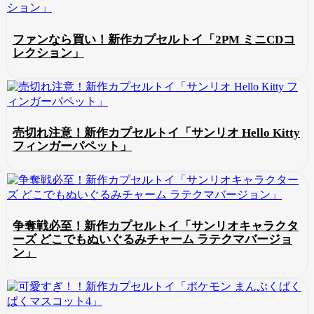
ファンなら買い！新作カプセルトイ「2PM ミニCDコ
レクション」
売切れ注意！新作カプセルトイ「サンリオ Hello Kitty
フィンガーパペット」
争奪戦必至！新作カプセルトイ「サンリオキャラクタ
ーズ どこでもぬいぐるみチャーム ラテクマバージョ
ン」