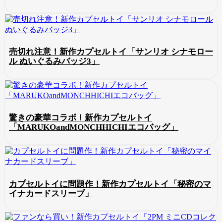
売切れ注意！新作カプセルトイ「サンリオ シナモロー
ル ぬいぐるみバッジ3」
驚きの豪華コラボ！新作カプセルトイ
「MARUKOandMONCHHICHIエコバッグ」
カプセルトイに問題作！新作カプセルトイ「秘密のマ
イナカードスリーブ」