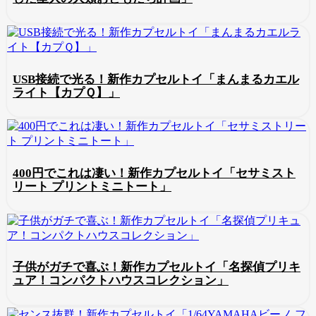
USB接続で光る！新作カプセルトイ「まんまるカエル
ライト【カプＱ】」
400円でこれは凄い！新作カプセルトイ「セサミスト
リート プリントミニトート」
子供がガチで喜ぶ！新作カプセルトイ「名探偵プリキ
ュア！コンパクトハウスコレクション」