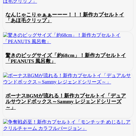
なんじゃこりゃぁぁーーー！！！新作カプセルトイ
「あほ毛クリップ」
驚きのビッグサイズ「約68cm」！新作カプセルトイ
「PEANUTS 風呂敷」
ボーナスBGMが流れる！新作カプセルトイ「デュア
ルサウンドボックス～Sammy レジェンドシリーズ
～」