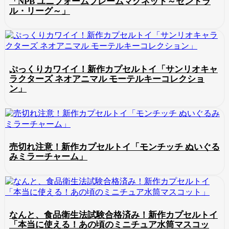
「NPB ユニフォームフレームマグネット～セントラ
ル・リーグ～」
ぷっくりカワイイ！新作カプセルトイ「サンリオキャ
ラクターズ ネオアニマル モーテルキーコレクショ
ン」
売切れ注意！新作カプセルトイ「モンチッチ ぬいぐる
みミラーチャーム」
なんと、食品衛生法試験合格済み！新作カプセルトイ
「本当に使える！あの頃のミニチュア水筒マスコッ