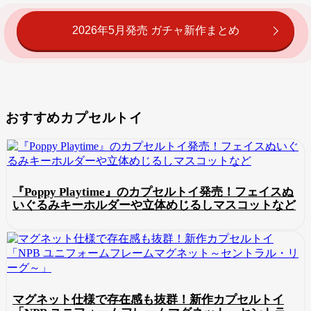
2026年5月発売 ガチャ新作まとめ
おすすめカプセルトイ
『Poppy Playtime』のカプセルトイ発売！フェイスぬ
いぐるみキーホルダーや立体めじるしマスコットなど
マグネット仕様で存在感も抜群！新作カプセルトイ