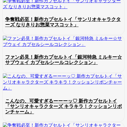
争奪戦必至！新作カプセルトイ「サンリオキャラクタ
ーズ なりきりお惣菜マスコット」
ファン必見！新作カプセルトイ「銀河特急 ミルキー☆
サブウェイ カプセルシールコレクション」
こんなの、可愛すぎるーーーッ♡ 新作カプセルトイ
「サンリオキャラクターズ キラキラ！クッションリボ
ンチャーム」