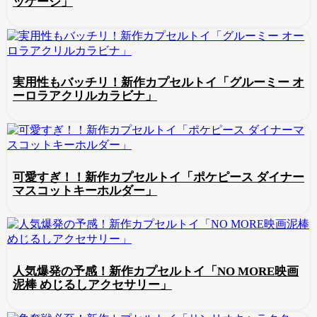
ッケージ」
実用性もバッチリ！新作カプセルトイ「グルーミー オ
ーロラアクリルカラビナ」
可愛すぎ！！新作カプセルトイ「ポケピース ダイナー
マスコットキーホルダー」
人気爆発の予感！新作カプセルトイ「NO MORE映画
泥棒 めじるしアクセサリー」