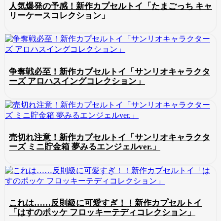
人気爆発の予感！新作カプセルトイ「たまごっち キャ
リーケースコレクション」
争奪戦必至！新作カプセルトイ「サンリオキャラクタ
ーズ アロハスイングコレクション」
売切れ注意！新作カプセルトイ「サンリオキャラクタ
ーズ ミニ貯金箱 夢みるエンジェルver.」
これは……反則級に可愛すぎ！！新作カプセルトイ
「はすのポッケ フロッキーテディコレクション」