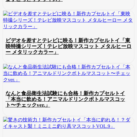
ビデオを差すとテレビに映る！新作カプセルトイ「東
映特撮シリーズ！テレビ放映マスコット メタルヒーロ
ー メタリックカラー」
なんと食品衛生法試験にも合格！新作カプセルトイ
「本当に飲める！アニマルドリンクボトルマスコッ
ト〜チェックver.」