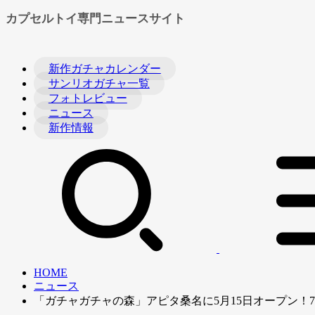
カプセルトイ専門ニュースサイト
新作ガチャカレンダー
サンリオガチャ一覧
フォトレビュー
ニュース
新作情報
HOME
ニュース
「ガチャガチャの森」アピタ桑名に5月15日オープン！7