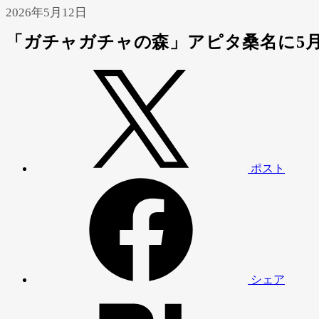
2026年5月12日
「ガチャガチャの森」アピタ桑名に5月1
ポスト
シェア