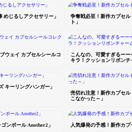
棒 めじるしアクセサリー」
争奪戦必至！新作カプセル
ト」
ブウェイ カプセルシールコ
こんなの、可愛すぎるーー
キラ！クッションリボンチ
ズ キーリングハンガー」
売切れ注意！新作カプセル
こなかった～」
ボール Another2」
人気爆発の予感！新作カプ