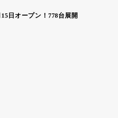
5日オープン！778台展開