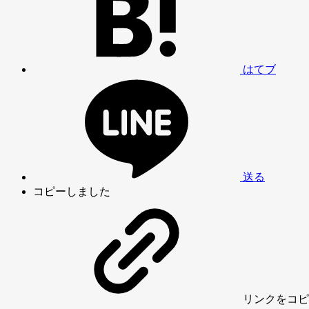
はてブ
送る
コピーしました
リンク
をコピ