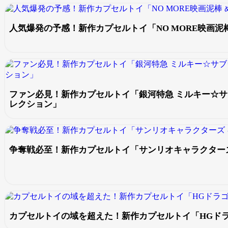
人気爆発の予感！新作カプセルトイ「NO MORE映画泥
ファン必見！新作カプセルトイ「銀河特急 ミルキー☆サ
レクション」
争奪戦必至！新作カプセルトイ「サンリオキャラクター
カプセルトイの域を超えた！新作カプセルトイ「HGドラゴン