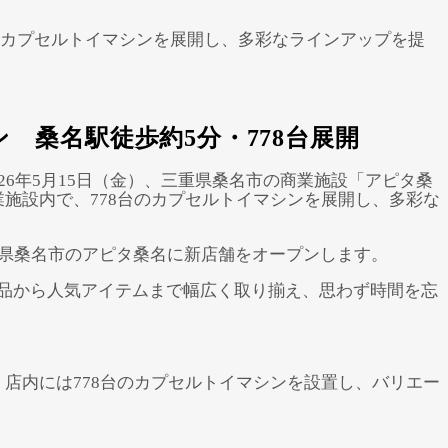
台のカプセルトイマシンを展開し、多彩なラインアップを提
 桑名駅徒歩約5分・778台展開
6年5月15日（金）、三重県桑名市の商業施設「アピタ桑
施設内で、778台のカプセルトイマシンを展開し、多彩な
三重県桑名市のアピタ桑名に新店舗をオープンします。
品から人気アイテムまで幅広く取り揃え、思わず時間を忘
店内には778台のカプセルトイマシンを設置し、バリエー