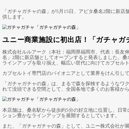
「ガチャガチャの森」が5月15日、アピタ桑名2階に新店
供します。
ユニー商業施設に初出店！「ガチャガチ
株式会社ルルアーク（本社：福岡県福岡市、代表：長友伸
名」2階に新店舗としてオープンすると発表しました。桑
ラインアップを取り揃え、幅広い世代に向けてカプセル
カプセルトイ専門店のパイオニアとして業界をけん引してき
「ガチャガチャの森」は、まるで森を探検するようなワ
れて没頭できる空間として、全国各地で多くのお客様か
本店舗は、桑名駅から徒歩約5分の好立地に位置し、日常
ション豊かなラインアップを展開するとしています。
また、「ガチャガチャの森」として、ユニー株式会社が