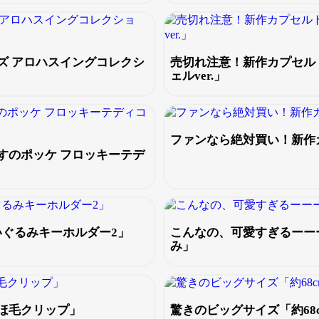
ズ アロハスイングコレクシ
売切れ注意！新作カプセル
ェルver.」
ファンなら絶対買い！新作
すのポッケ フロッキーテデ
いぐるみキーホルダー2」
こんなの、可愛すぎるーーー
み」
ほ毛クリップ」
驚きのビッグサイズ「約68c