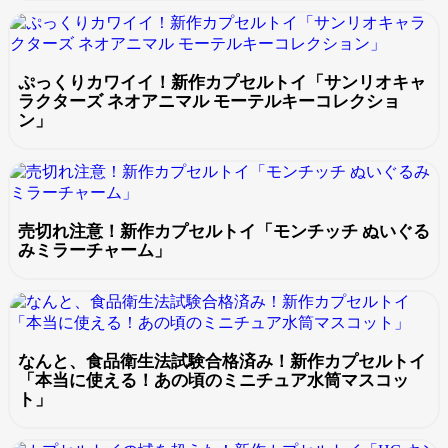
ぷっくりカワイイ！新作カプセルトイ「サンリオキャ
ラクターズ ネオアニマル モーテルキーコレクショ
ン」
売切れ注意！新作カプセルトイ「モンチッチ ぬいぐる
みミラーチャーム」
なんと、食品衛生法試験合格済み！新作カプセルトイ
「本当に使える！あの頃のミニチュア水筒マスコッ
ト」