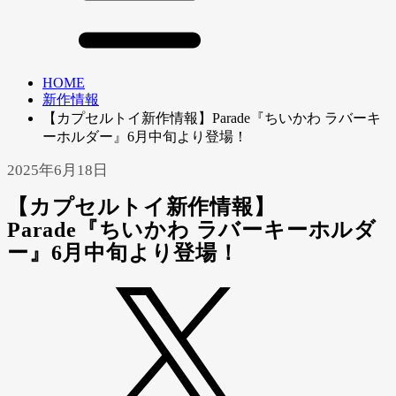
HOME
新作情報
【カプセルトイ新作情報】Parade『ちいかわ ラバーキ
ーホルダー』6月中旬より登場！
2025年6月18日
【カプセルトイ新作情報】
Parade『ちいかわ ラバーキーホルダ
ー』6月中旬より登場！