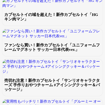
カプセルトイの域を超えた！新作カプセルトイ「HG
キン肉マン」
ファンなら買い！新作カプセルトイ「ユニフォームフ
レームマグネット サッカー日本代表ver.」
売切れ注意！新作カプセルトイ「サンリオキャラクタ
ーズ 手作りおやつチャーム #アイシングクッキー＆パ
ッケージ」