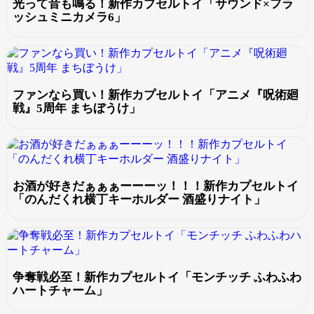
光って音も鳴る！新作カプセルトイ「サウンド×フラ
ッシュミニカメラ6」
ファンなら買い！新作カプセルトイ「アニメ『呪術廻
戦』5周年 まちぼうけ」
お酒が好きだぁぁぁーーーッ！！！新作カプセルトイ
「のんだくれ横丁キーホルダー 酒盛りナイト」
争奪戦必至！新作カプセルトイ「モンチッチ ふわふわ
ハートチャーム」