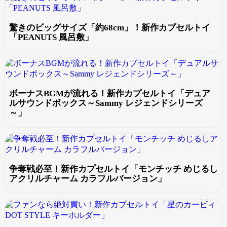
驚きのビッグサイズ「約68cm」！新作カプセルトイ
「PEANUTS 風呂敷」
ボーナスBGMが流れる！新作カプセルトイ「デュア
ルサウンドボックス～Sammy レジェンドシリーズ
～」
争奪戦必至！新作カプセルトイ「モンチッチ めじるし
アクリルチャーム カラフルバージョン」