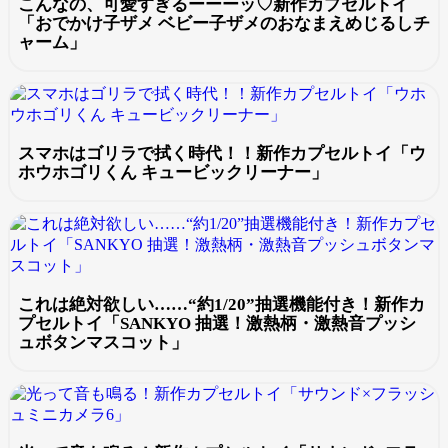
こんなの、可愛すぎるーーーッ♡新作カプセルトイ
「おでかけ子ザメ ベビー子ザメのおなまえめじるしチ
ャーム」
スマホはゴリラで拭く時代！！新作カプセルトイ「ウ
ホウホゴリくん キュービックリーナー」
これは絶対欲しい……“約1/20”抽選機能付き！新作カ
プセルトイ「SANKYO 抽選！激熱柄・激熱音プッシ
ュボタンマスコット」