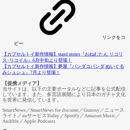
リンク
をコ
ピー
【カプセルトイ新作情報】stand stones『おねむたん リコリ
ス･リコイル』6月中旬より登場！
【カプセルトイ新作情報】夢屋『パンダコパンダ ぬいぐる
みシュシュ』7月より登場！
【提携メディア】
当サイトは、以下の主要ポータルなどに記事を公式配信
しています。また、多言語展開により日本のガチャ文化
を世界に発信しています。
SmartNews／SmartNews for docomo／Gunosy／ニュース
ライト／auサービスToday／Spotify／Amazon Music／
Audible／Apple Podcasts