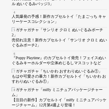
ル ぬいぐるみバッジ3」
人気爆発の予感！新作カプセルトイ「たまごっち キャ
リーケースコレクション」
売切れ注意！新作カプセルトイ「サンリオ クロミ ぬい
ぐるみポーチ2」
『Poppy Playtime』のカプセルトイ発売！フェイスぬい
ぐるみキーホルダーや立体めじるしマスコットなど
もはや可愛さの暴力！新作カプセルトイ「ちいかわ お
すわりぬいぐるみ①」
【注目の新作】カプセルトイ「miffy ミニチュアパッケ
ージチャーム」12月第4週より登場！