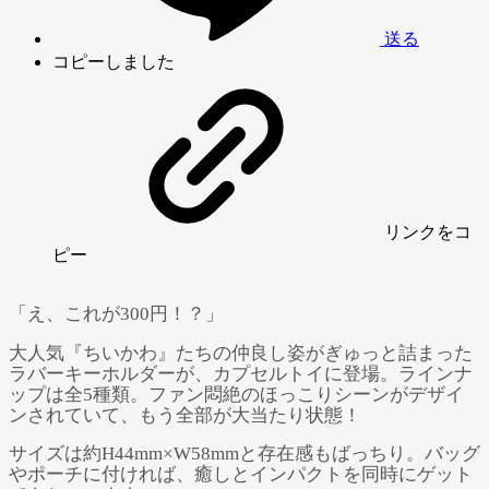
送る
コピーしました
リンク
をコ
ピー
「え、これが300円！？」
大人気『ちいかわ』たちの仲良し姿がぎゅっと詰まった
ラバーキーホルダーが、カプセルトイに登場。ラインナ
ップは全5種類。ファン悶絶のほっこりシーンがデザイ
ンされていて、もう全部が大当たり状態！
サイズは約H44mm×W58mmと存在感もばっちり。バッグ
やポーチに付ければ、癒しとインパクトを同時にゲット