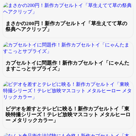
まさかの200円！新作カプセルトイ「草生えてて草の
祭典ヘアクリップ」
カプセルトイに問題作！新作カプセルトイ「にゃんた
ますこっとサプライズ」
ビデオを差すとテレビに映る！新作カプセルトイ「東
映特撮シリーズ！テレビ放映マスコット メタルヒーロ
ー メタリックカラー」