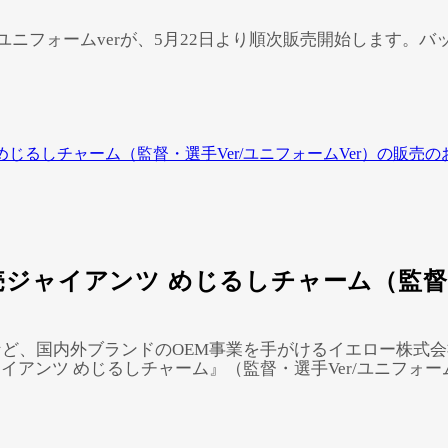
とユニフォームverが、5月22日より順次販売開始します
じるしチャーム（監督・選手Ver/ユニフォームVer）の販売の
Powered by 
GliaStudios
ジャイアンツ めじるしチャーム（監督・
ど、国内外ブランドのOEM事業を手がけるイエロー株式
ャイアンツ めじるしチャーム』（監督・選手Ver/ユニフォー