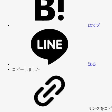
はてブ
送る
コピーしました
リンク
をコピ