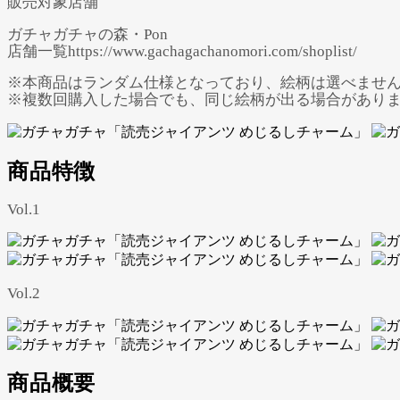
販売対象店舗
ガチャガチャの森・Pon
店舗一覧https://www.gachagachanomori.com/shoplist/
※本商品はランダム仕様となっており、絵柄は選べませ
※複数回購入した場合でも、同じ絵柄が出る場合があり
商品特徴
Vol.1
Vol.2
商品概要