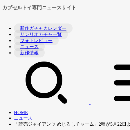
カプセルトイ専門ニュースサイト
新作ガチャカレンダー
サンリオガチャ一覧
フォトレビュー
ニュース
新作情報
HOME
ニュース
「読売ジャイアンツ めじるしチャーム」2種が5月22日