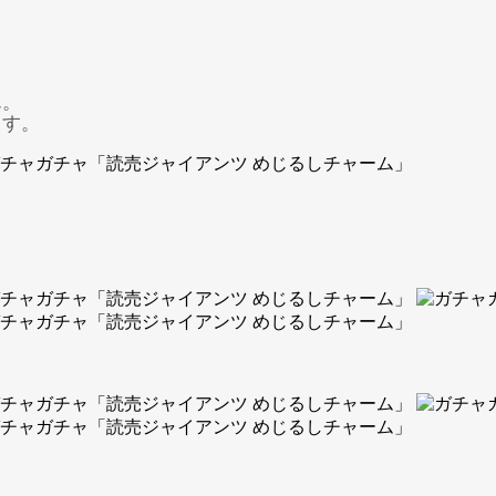
ん。
ます。