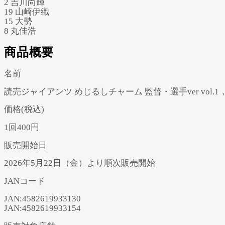
2 吉川尚輝
19 山崎伊織
15 大勢
8 丸佳浩
商品概要
名前
読売ジャイアンツ めじるしチャーム 監督・選手ver vol.1
価格(税込)
1回400円
販売開始日
2026年5月22日（金）より順次販売開始
JANコード
JAN:4582619933130
JAN:4582619933154