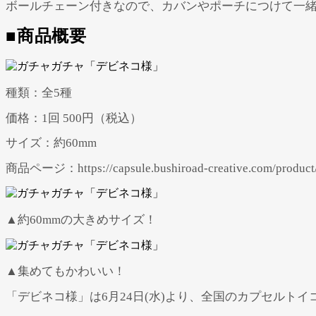
ボールチェーン付きなので、カバンやポーチにつけて一
■商品概要
種類：全5種
価格：1回 500円（税込）
サイズ：約60mm
商品ページ：https://capsule.bushiroad-creative.com/product
▲約60mmの大きめサイズ！
▲集めてもかわいい！
「デビネコ様」は6月24日(水)より、全国のカプセルト