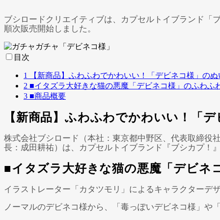
ブシロードクリエイティブは、カプセルトイブランド「ブ
順次販売開始しました。
目次
1
【新商品】ふわふわでかわいい！「デビネコ様」のぬ
2
■イタズラ大好きな猫の悪魔「デビネコ様」のふわふ
3
■商品概要
【新商品】ふわふわでかわいい！「デ
株式会社ブシロード（本社：東京都中野区、代表取締役
⻑：成⽥耕祐）は、カプセルトイブランド『ブシカプ！』か
■イタズラ大好きな猫の悪魔「デビネ
イラストレーター「カタツモリ」によるキャラクターデ
ノーマルのデビネコ様から、「毒っぽいデビネコ様」や