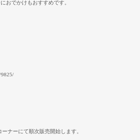
緒におでかけもおすすめです。
/9825/
イコーナーにて順次販売開始します。