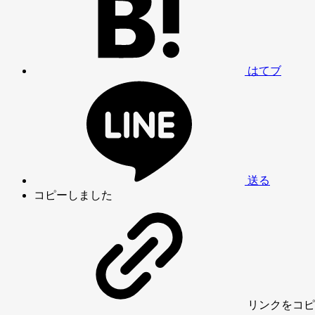
はてブ
送る
コピーしました
リンク
をコピ