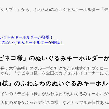
シカプ！」から、ふわふわのぬいぐるみキーホルダー「デビ
いぐるみキーホルダーが登場！
わのぬいぐるみキーホルダーが登場！
Powered by 
GliaStudios
ビネコ様」のぬいぐるみキーホルダー
社長：木谷高明）のグループ会社にあたる株式会社ブシロー
ら、「デビネコ様」を全国のカプセルトイコーナーにて202
コ様」のふわふわのぬいぐるみキーホル
ザインの「デビネコ様」がふわふわのぬいぐるみキーホルダ
「天使の皮をかぶったデビネコ様」などカラフル＆個性あふ