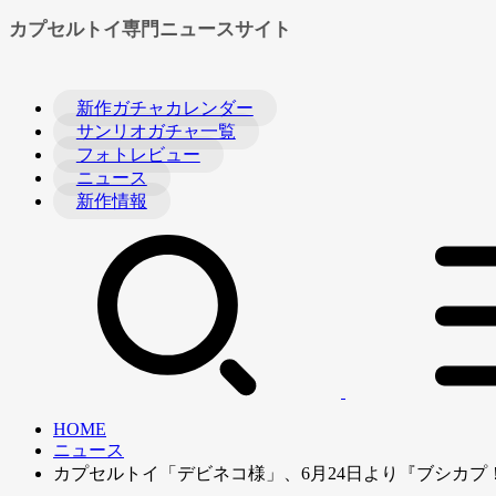
カプセルトイ専門ニュースサイト
新作ガチャカレンダー
サンリオガチャ一覧
フォトレビュー
ニュース
新作情報
HOME
ニュース
カプセルトイ「デビネコ様」、6月24日より『ブシカプ