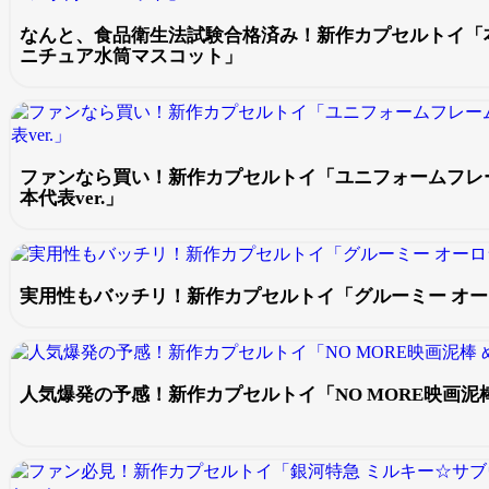
なんと、食品衛生法試験合格済み！新作カプセルトイ「
ニチュア水筒マスコット」
ファンなら買い！新作カプセルトイ「ユニフォームフレ
本代表ver.」
実用性もバッチリ！新作カプセルトイ「グルーミー オ
人気爆発の予感！新作カプセルトイ「NO MORE映画泥