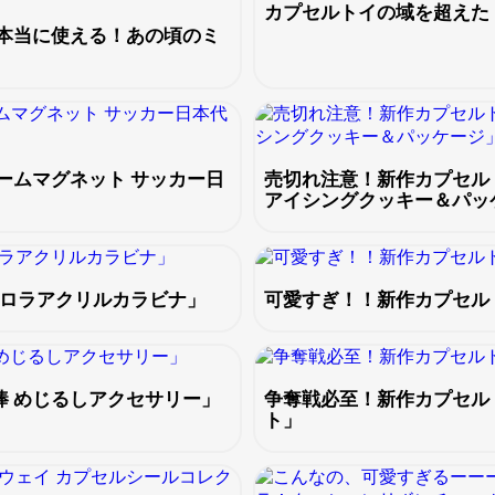
カプセルトイの域を超えた
本当に使える！あの頃のミ
ームマグネット サッカー日
売切れ注意！新作カプセル
アイシングクッキー＆パッ
ーロラアクリルカラビナ」
可愛すぎ！！新作カプセル
棒 めじるしアクセサリー」
争奪戦必至！新作カプセル
ト」